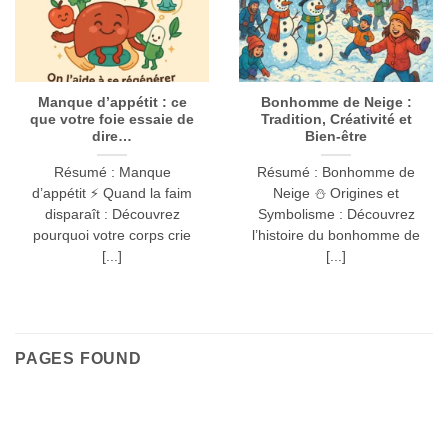
Manque d’appétit : ce
Bonhomme de Neige :
que votre foie essaie de
Tradition, Créativité et
dire…
Bien-être
Résumé : Manque
Résumé : Bonhomme de
d’appétit ⚡ Quand la faim
Neige ⛄ Origines et
disparaît : Découvrez
Symbolisme : Découvrez
pourquoi votre corps crie
l’histoire du bonhomme de
[...]
[...]
PAGES FOUND