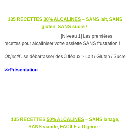
h
135 RECETTES
30% ALCALINES
– SANS lait, SANS
gluten, SANS sucre !
[Niveau 1] Les premières
recettes pour alcaliniser votre assiette SANS frustration !
Objectif :
se débarrasser des 3 fléaux > Lait / Gluten / Sucre
>>Présentation
135 RECETTES
50% ALCALINES
– SANS laitage,
SANS viande, FACILE à Digérer !