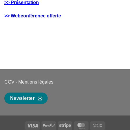
>> Présentation
>> Webconférence offerte
CGV
-
Mentions légales
Newsletter
Visa
PayPal
Stripe
MasterCard
Cash