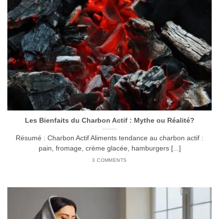
Les Bienfaits du Charbon Actif : Mythe ou Réalité?
Résumé : Charbon Actif Aliments tendance au charbon actif :
pain, fromage, crème glacée, hamburgers [...]
3 COMMENTS