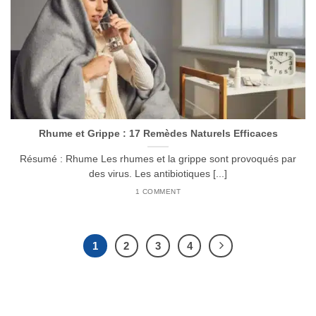
Rhume et Grippe : 17 Remèdes Naturels Efficaces
Résumé : Rhume Les rhumes et la grippe sont provoqués par
des virus. Les antibiotiques [...]
1 COMMENT
1
2
3
4