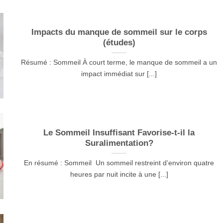
Impacts du manque de sommeil sur le corps
(études)
Résumé : Sommeil À court terme, le manque de sommeil a un
impact immédiat sur [...]
Le Sommeil Insuffisant Favorise-t-il la
Suralimentation?
En résumé : Sommeil Un sommeil restreint d’environ quatre
heures par nuit incite à une [...]