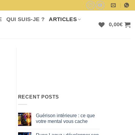
E
QUI SUIS-JE ?
ARTICLES
0,00
€
RECENT POSTS
Guérison intérieure : ce que
votre mental vous cache
No
Comments
on