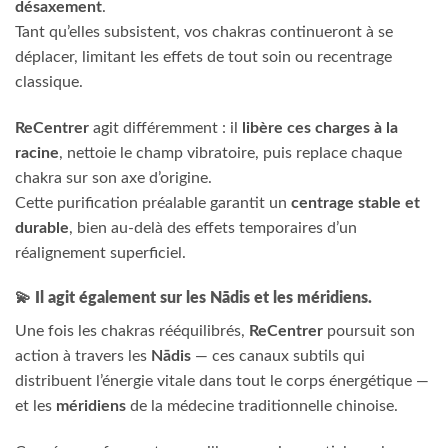
désaxement
.
Tant qu’elles subsistent, vos chakras continueront à se
déplacer, limitant les effets de tout soin ou recentrage
classique.
ReCentrer
agit différemment : il
libère ces charges à la
racine
, nettoie le champ vibratoire, puis replace chaque
chakra sur son axe d’origine.
Cette purification préalable garantit un
centrage stable et
durable
, bien au-delà des effets temporaires d’un
réalignement superficiel.
💫
Il agit également sur les Nādis et les méridiens.
Une fois les chakras rééquilibrés,
ReCentrer
poursuit son
action à travers les
Nādis
— ces canaux subtils qui
distribuent l’énergie vitale dans tout le corps énergétique —
et les
méridiens
de la médecine traditionnelle chinoise.