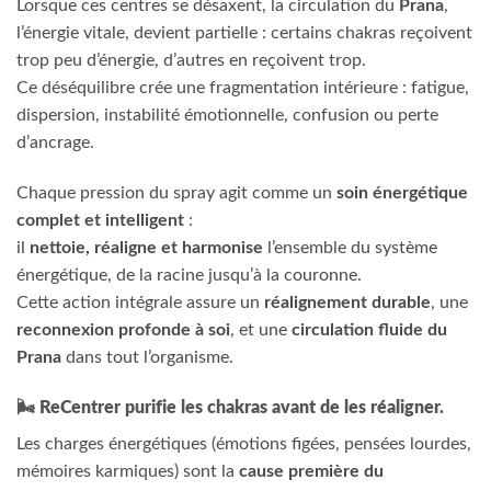
Lorsque ces centres se désaxent, la circulation du
Prana
,
l’énergie vitale, devient partielle : certains chakras reçoivent
trop peu d’énergie, d’autres en reçoivent trop.
Ce déséquilibre crée une fragmentation intérieure : fatigue,
dispersion, instabilité émotionnelle, confusion ou perte
d’ancrage.
Chaque pression du spray agit comme un
soin énergétique
complet et intelligent
:
il
nettoie, réaligne et harmonise
l’ensemble du système
énergétique, de la racine jusqu’à la couronne.
Cette action intégrale assure un
réalignement durable
, une
reconnexion profonde à soi
, et une
circulation fluide du
Prana
dans tout l’organisme.
🌬️
ReCentrer purifie les chakras avant de les réaligner.
Les charges énergétiques (émotions figées, pensées lourdes,
mémoires karmiques) sont la
cause première du