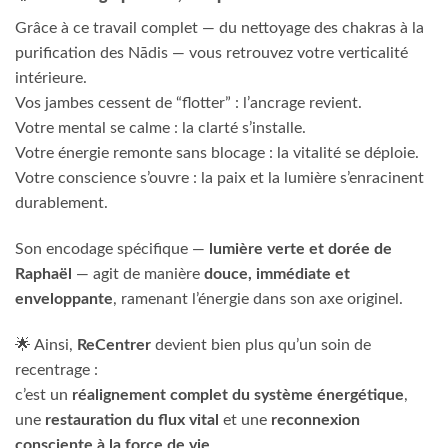
Grâce à ce travail complet — du nettoyage des chakras à la
purification des Nādis — vous retrouvez votre verticalité
intérieure.
Vos jambes cessent de “flotter” : l’ancrage revient.
Votre mental se calme : la clarté s’installe.
Votre énergie remonte sans blocage : la vitalité se déploie.
Votre conscience s’ouvre : la paix et la lumière s’enracinent
durablement.
Son encodage spécifique —
lumière verte et dorée de
Raphaël
— agit de manière
douce, immédiate et
enveloppante
, ramenant l’énergie dans son axe originel.
🌟 Ainsi,
ReCentrer
devient bien plus qu’un soin de
recentrage :
c’est un
réalignement complet du système énergétique
,
une
restauration du flux vital
et une
reconnexion
consciente à la force de vie
.