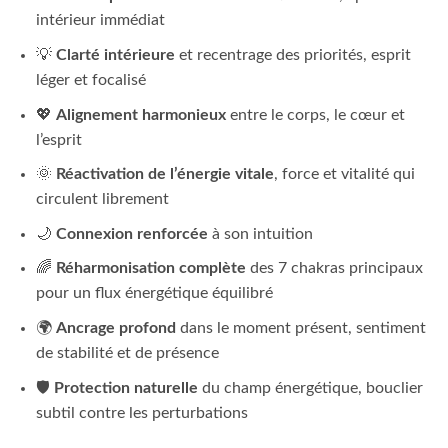
intérieur immédiat
💡
Clarté intérieure
et recentrage des priorités, esprit
léger et focalisé
💖
Alignement harmonieux
entre le corps, le cœur et
l’esprit
🌞
Réactivation de l’énergie vitale
, force et vitalité qui
circulent librement
🌙
Connexion renforcée
à son intuition
🌈
Réharmonisation complète
des 7 chakras principaux
pour un flux énergétique équilibré
🌍
Ancrage profond
dans le moment présent, sentiment
de stabilité et de présence
🛡️
Protection naturelle
du champ énergétique, bouclier
subtil contre les perturbations