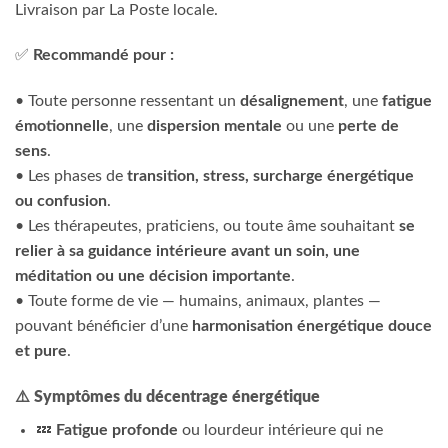
Livraison par La Poste locale.
✅
Recommandé pour :
• Toute personne ressentant un
désalignement
, une
fatigue
émotionnelle
, une
dispersion mentale
ou une
perte de
sens
.
• Les phases de
transition, stress, surcharge énergétique
ou confusion
.
• Les thérapeutes, praticiens, ou toute âme souhaitant
se
relier à sa guidance intérieure
avant un soin, une
méditation ou une décision importante
.
• Toute forme de vie — humains, animaux, plantes —
pouvant bénéficier d’une
harmonisation énergétique douce
et pure
.
⚠️
Symptômes du décentrage énergétique
💤
Fatigue profonde
ou lourdeur intérieure qui ne