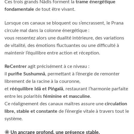
Ces trois grands Nādis forment la
trame énergétique
fondamentale
de tout être vivant.
Lorsque ces canaux se bloquent ou s’encrassent, le Prana
circule mal dans la colonne énergétique :
vous ressentez alors une dualité intérieure, des variations
de vitalité, des émotions fluctuantes ou une difficulté à
maintenir l’équilibre entre action et réception.
ReCentrer
agit précisément à ce niveau :
il
purifie Sushumnā
, permettant à l’énergie de remonter
librement de la racine à la couronne,
et
rééquilibre Idā et Piṅgalā
, restaurant l’harmonie parfaite
entre les polarités
féminine et masculine
.
Ce réalignement des canaux maîtres assure une
circulation
libre, stable et constante
de l’énergie vitale à travers tout le
système.
🌞
Un ancrage profond, une présence stable.