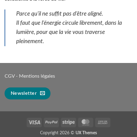
Parce qu’il ne suffit pas d’être aligné.
Il faut que l’énergie circule librement, dans la
lumière, pour que la vie vous traverse
pleinement.
CGV
-
Mentions légales
Newsletter
Visa
PayPal
Stripe
MasterCard
Cash
On
Copyright 2026 ©
UX Themes
Delivery