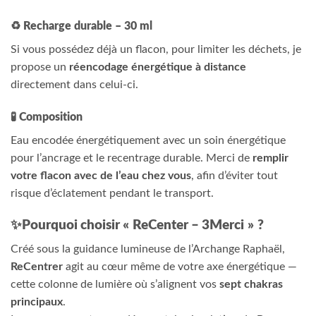
♻️
Recharge durable – 30 ml
Si vous possédez déjà un flacon, pour limiter les déchets, je
propose un
réencodage énergétique à distance
directement dans celui-ci.
🧪
Composition
Eau encodée énergétiquement avec un soin énergétique
pour l’ancrage et le recentrage durable. Merci de
remplir
votre flacon avec de l’eau chez vous
, afin d’éviter tout
risque d’éclatement pendant le transport.
✨
Pourquoi choisir « ReCenter – 3Merci » ?
Créé sous la guidance lumineuse de l’Archange Raphaël,
ReCentrer
agit au cœur même de votre axe énergétique —
cette colonne de lumière où s’alignent vos
sept chakras
principaux
.