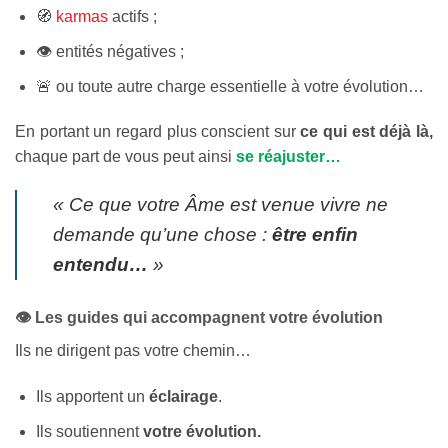
🧭
karmas
actifs ;
👁️ entités négatives ;
🚨 ou toute autre charge essentielle à votre évolution…
En portant un regard plus conscient sur
ce qui est déjà là,
chaque part de vous peut ainsi
se réajuster…
« Ce que votre Âme est venue vivre ne
demande qu’une chose :
être enfin
entendu…
»
👁️ Les guides qui accompagnent votre évolution
Ils ne dirigent pas votre chemin…
Ils apportent un
éclairage
.
Ils soutiennent
votre évolution.