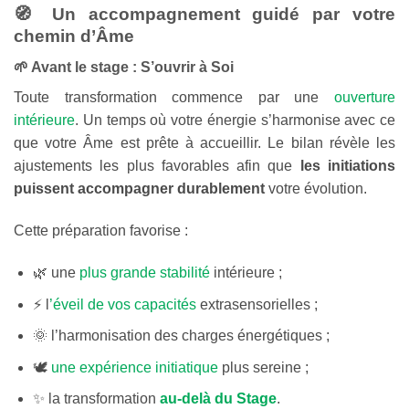
🧭 Un accompagnement guidé par votre
chemin d’Âme
🌱 Avant le stage : S’ouvrir à Soi
Toute transformation commence par une
ouverture
intérieure
. Un temps où votre énergie s’harmonise avec ce
que votre Âme est prête à accueillir. Le bilan révèle les
ajustements les plus favorables afin que
les initiations
puissent accompagner durablement
votre évolution.
Cette préparation favorise :
🌿 une
plus grande stabilité
intérieure ;
⚡ l
’éveil de vos capacités
extrasensorielles ;
🌞 l’harmonisation des charges énergétiques ;
🕊️
une expérience initiatique
plus sereine ;
✨ la transformation
au-delà du Stage
.