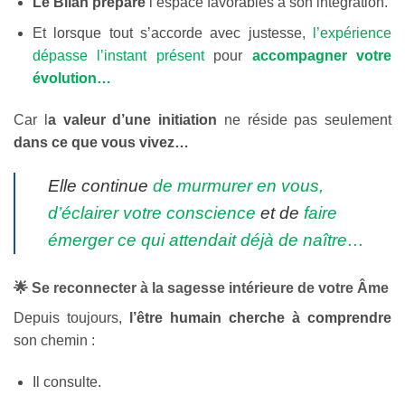
Le Bilan prépare
l’espace favorables à son intégration.
Et lorsque tout s’accorde avec justesse,
l’expérience
dépasse l’instant présent
pour
accompagner votre
évolution…
Car l
a valeur d’une initiation
ne réside pas seulement
dans ce que vous vivez…
Elle continue
de murmurer en vous,
d’éclairer votre conscience
et de
faire
émerger ce qui attendait déjà de naître…
🌟 Se reconnecter à la sagesse intérieure de votre Âme
Depuis toujours,
l’être humain cherche à comprendre
son chemin :
Il consulte.