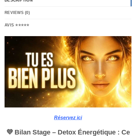
DESCRIPTION
REVIEWS (0)
AVIS ⭐⭐⭐⭐⭐
Réservez ici
💜
Bilan Stage –
Detox Énergétique :
Ce