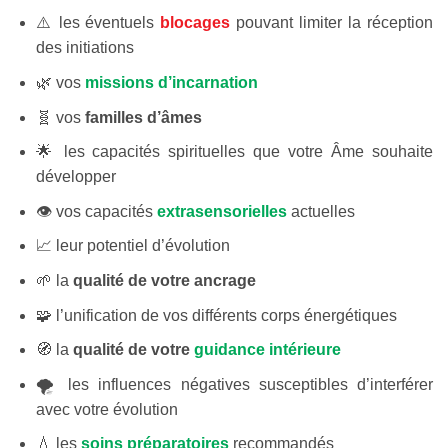
⚠️ les éventuels
blocages
pouvant limiter la réception
des initiations
🌿 vos
missions d’incarnation
🧬 vos
familles d’âmes
🌟 les capacités spirituelles que votre Âme souhaite
développer
👁️ vos capacités
extrasensorielles
actuelles
📈 leur potentiel d’évolution
🌱 la
qualité de votre ancrage
🧩 l’unification de vos différents corps énergétiques
🧭 la
qualité de votre
guidance intérieure
🌪️ les influences négatives susceptibles d’interférer
avec votre évolution
💧 les
soins préparatoires
recommandés