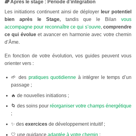
🌈 Après le stage : Période d’intégration
Les initiations continuent ainsi de déployer
leur potentiel
bien après le Stage,
tandis que le Bilan
vous
accompagne pour reconnaître ce qui s’ouvre
,
comprendre
ce qui évolue
et avancer en harmonie avec votre chemin
d’Âme.
En fonction de votre évolution, vos guides peuvent vous
orienter vers :
🌱 des
pratiques quotidienne
à intégrer le temps d’un
passage ;
🔥 de nouvelles initiations ;
🌀 des soins pour
réorganiser votre champs énergétique
;
✨ des
exercices
de développement intuitif ;
🤍 une guidance
adaptée à votre chemin
;