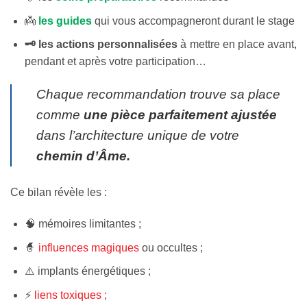
👼
les guides
qui vous accompagneront durant le stage
🗝️ les actions personnalisées
à mettre en place avant,
pendant et après votre participation…
Chaque recommandation trouve sa place
comme
une pièce parfaitement ajustée
dans l’architecture unique de votre
chemin d’Âme.
Ce bilan révèle les :
🧠 mémoires limitantes ;
🧙
influences magiques
ou occultes ;
⚠️ implants énergétiques ;
⚡
liens toxiques ;