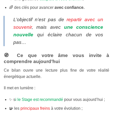
🌈 des clés pour avancer
avec confiance.
L’objectif n’est pas de
repartir avec un
souvenir
, mais avec
une conscience
nouvelle
qui éclaire chacun de vos
pas…
🧭 Ce que votre âme vous invite à
comprendre aujourd’hui
Ce bilan ouvre une lecture plus fine de votre réalité
énergétique actuelle.
Il met en lumière :
✨ s
i le Stage est recommandé
pour vous aujourd’hui ;
🧩 les
principaux freins
à votre évolution ;