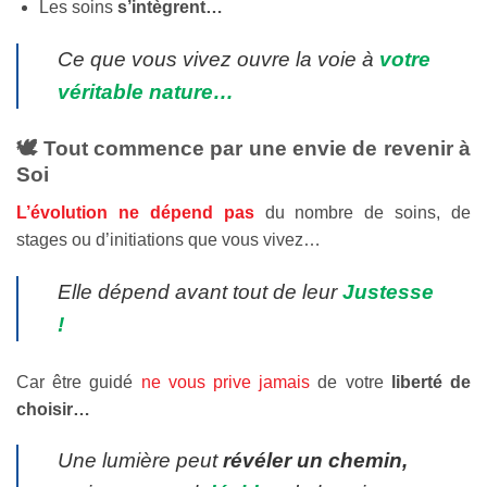
Les soins
s’intègrent…
Ce que vous vivez ouvre la voie à
votre
véritable nature…
🕊️
Tout commence par une envie de revenir à
Soi
L’évolution ne dépend pas
du nombre de soins, de
stages ou d’initiations que vous vivez…
Elle dépend avant tout de leur
Justesse
!
Car être guidé
ne vous prive jamais
de votre
liberté de
choisir…
Une lumière peut
révéler un chemin,