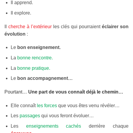
Il apprend.
Il explore.
Il
cherche à l’extérieur
les clés qui pourraient
éclairer son
évolution
:
Le
bon enseignement.
La
bonne rencontre.
La
bonne pratique.
Le
bon accompagnement…
Pourtant…
Une part de vous connaît déjà le chemin…
Elle connaît
les forces
que vous êtes venu révéler…
Les
passages
qui vous feront évoluer…
Les
enseignements cachés
derrière chaque