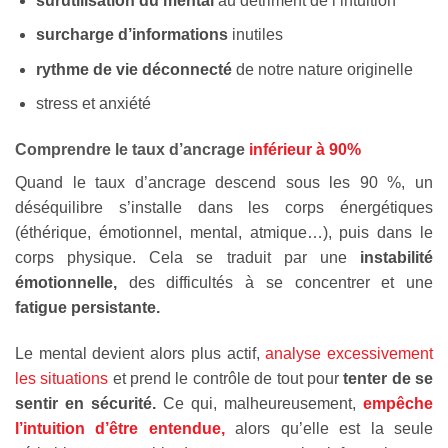
surutilisation du mental
au détriment de l’intuition
surcharge d’informations
inutiles
rythme de vie déconnecté
de notre nature originelle
stress et anxiété
Comprendre le taux d’ancrage
inférieur à 90%
Quand le taux d’ancrage descend sous les 90 %, un
déséquilibre s’installe dans les corps énergétiques
(éthérique, émotionnel, mental, atmique…), puis dans le
corps physique. Cela se traduit par une
instabilité
émotionnelle,
des difficultés à se concentrer et une
fatigue persistante.
Le mental devient alors plus actif,
analyse excessivement
les situations
et prend le contrôle de tout pour
tenter de se
sentir en sécurité.
Ce qui, malheureusement,
empêche
l’intuition d’être entendue,
alors qu’elle est la seule