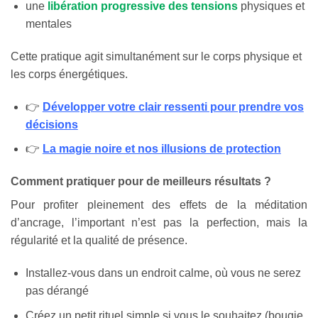
une
libération progressive des tensions
physiques et
mentales
Cette pratique agit simultanément sur le corps physique et
les corps énergétiques.
👉
Développer votre clair ressenti pour prendre vos
décisions
👉
La magie noire et nos illusions de protection
Comment pratiquer pour de meilleurs résultats ?
Pour profiter pleinement des effets de la méditation
d’ancrage, l’important n’est pas la perfection, mais la
régularité et la qualité de présence.
Installez-vous dans un endroit calme, où vous ne serez
pas dérangé
Créez un petit rituel simple si vous le souhaitez (bougie,