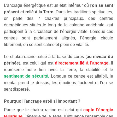
L’ancrage énergétique est un état intérieur où l’
on se sent
présent et relié à la Terre
. Dans les traditions spirituelles,
on parle des 7 chakras principaux, des centres
énergétiques situés le long de la colonne vertébrale, qui
participent à la circulation de l’énergie vitale. Lorsque ces
centres sont parfaitement alignés, l’énergie circule
librement, on se sent calme et plein de vitalité.
Le chakra racine, situé à la base du corps (
au niveau du
périnée
), est celui qui est
directement lié à l’ancrage.
Il
représente notre lien avec la Terre, la stabilité et le
sentiment de sécurité.
Lorsque ce centre est affaibli, le
mental prend le dessus, les émotions fluctuent et l’on se
sent dispersé.
Pourquoi l’ancrage est-il si important ?
Parce que le chakra racine est celui qui
capte l’énergie
tellurique
, l’énergie de la Terre. Il influence l’ensemble des