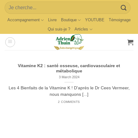
Skip
Search
to
for:
content
Accompagnement
Livre
Boutique
YOUTUBE
Témoignage
Qui suis-je ?
Articles
Vitamine K2 : santé osseuse, cardiovasculaire et
métabolique
3 March 2024
Les 4 Bienfaits de la Vitamine K ! D'après le Dr Cees Vermeer,
nous manquons [...]
2 COMMENTS