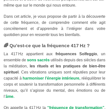
même que sur le monde qui nous entoure.
Dans cet article, je vous propose de partir à la découverte
de cette fréquence, de comprendre comment elle agit
concrètement et d’apprendre à l’intégrer dans votre
quotidien pour en ressentir tous les bienfaits.
🌈 Qu’est-ce que la fréquence 417 Hz ?
La 417 Hz appartient aux
fréquences Solfeggio
, un
ensemble de
sons sacrés
utilisés depuis des siècles dans
la méditation,
les rituels et les pratiques de bien-être
spirituel
. Ces vibrations uniques sont réputées pour leur
capacité à
harmoniser l’énergie intérieure,
rééquilibrer le
corps et soutenir la transformation personnelle à différents
niveaux, qu’il s’agisse du mental, des émotions ou de
l’
âme.
On appelle la 417 Hz la
“fréquence de transformation”
,