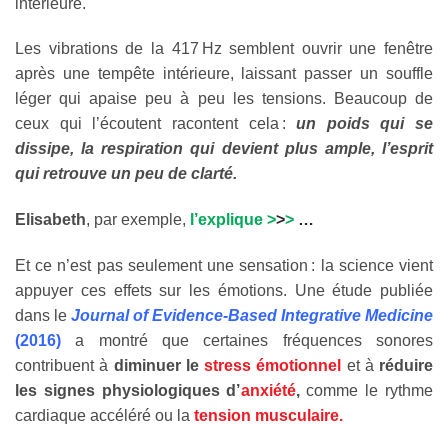
intérieure.
Les vibrations de la 417 Hz semblent ouvrir une fenêtre
après une tempête intérieure, laissant passer un souffle
léger qui apaise peu à peu les tensions. Beaucoup de
ceux qui l’écoutent racontent cela :
un poids qui se
dissipe, la respiration qui devient plus ample, l’esprit
qui retrouve un peu de clarté.
Elisabeth
, par exemple,
l’explique >
>
>
…
Et ce n’est pas seulement une sensation : la science vient
appuyer ces effets sur les émotions. Une étude publiée
dans le
Journal of Evidence-Based Integrative Medicine
(2016)
a montré que certaines fréquences sonores
contribuent à
diminuer le
stress émotionnel
et à
réduire
les signes physiologiques d’
anxiété
,
comme le rythme
cardiaque accéléré ou la
tension musculaire.