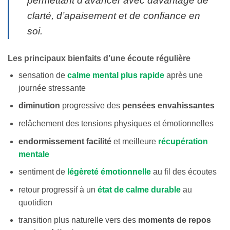
permettant d’avancer avec davantage de
clarté, d’apaisement et de confiance en
soi.
Les principaux bienfaits d’une écoute régulière
sensation de
calme mental plus rapide
après une
journée stressante
diminution
progressive des
pensées envahissantes
relâchement des tensions physiques et émotionnelles
endormissement facilité
et meilleure
récupération
mentale
sentiment de
légèreté émotionnelle
au fil des écoutes
retour progressif à un
état de calme durable
au
quotidien
transition plus naturelle vers des
moments de repos