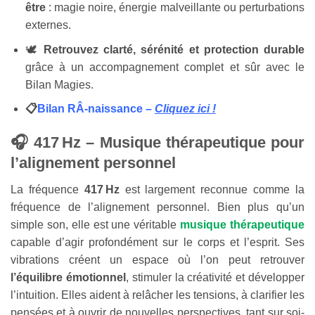
être
: magie noire, énergie malveillante ou perturbations
externes.
🕊️
Retrouvez clarté, sérénité et protection durable
grâce à un accompagnement complet et sûr avec le
Bilan Magies.
📋
Bilan RÂ-naissance –
Cliquez ici !
🎧 417 Hz – Musique thérapeutique pour
l’alignement personnel
La fréquence
417 Hz
est largement reconnue comme la
fréquence de l’alignement personnel. Bien plus qu’un
simple son, elle est une véritable
musique thérapeutique
capable d’agir profondément sur le corps et l’esprit. Ses
vibrations créent un espace où l’on peut retrouver
l’équilibre émotionnel
, stimuler la créativité et développer
l’intuition. Elles aident à relâcher les tensions, à clarifier les
pensées et à ouvrir de nouvelles perspectives, tant sur soi-