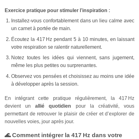
Exercice pratique pour stimuler l’inspiration :
Installez-vous confortablement dans un lieu calme avec
un carnet à portée de main.
Écoutez la 417 Hz pendant 5 à 10 minutes, en laissant
votre respiration se ralentir naturellement.
Notez toutes les idées qui viennent, sans jugement,
même les plus petites ou surprenantes.
Observez vos pensées et choisissez au moins une idée
à développer après la session.
En intégrant cette pratique régulièrement, la 417 Hz
devient un
allié quotidien
pour la créativité, vous
permettant de retrouver le plaisir de créer et d’explorer de
nouvelles voies, jour après jour.
🌊 Comment intégrer la 417 Hz dans votre