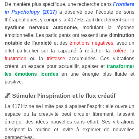
De manière plus spécifique, une recherche dans
Frontiers
in Psychology
(2017)
a observé que l’écoute de sons
thérapeutiques, y compris la 417 Hz, agit directement sur le
système nerveux autonome
, modulant la réponse
émotionnelle. Les participants ont ressenti une
diminution
notable de l’anxiété
et des
émotions négatives
, avec un
effet particulier sur la capacité à relâcher la
colère
, la
frustration
ou la
tristesse
accumulées. Ces vibrations
créent un espace pour accueillir, apaiser et
transformer
les émotions lourdes
en une énergie plus fluide et
positive.
🌌 Stimuler l’inspiration et le flux créatif
La 417 Hz ne se limite pas à apaiser l’esprit : elle ouvre un
espace où la créativité peut circuler librement, laissant
émerger des idées nouvelles sans effort. Ses vibrations
dissipent la routine et invite à explorer de nouvelles
perspectives.