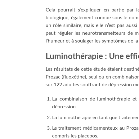
Cela pourrait s’expliquer en partie par l
biologique, également connue sous le nom
un rôle similaire, mais elle n’est pas aussi
peut réguler les neurotransmetteurs de ma
l’humeur et à soulager les symptômes de la
Luminothérapie : Une effi
Les résultats de cette étude étaient destin
Prozac (fluoxétine), seul ou en combinaison
sur 122 adultes souffrant de dépression m
La combinaison de luminothérapie et d
dépression.
La luminothérapie en tant que traitemen
Le traitement médicamenteux au Prozac s
compris les placebos.