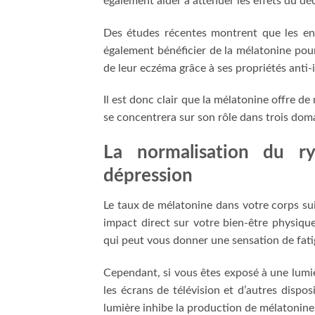
également aider à atténuer les effets du dé
Des études récentes montrent que les enf
également bénéficier de la mélatonine pour
de leur eczéma grâce à ses propriétés anti-
Il est donc clair que la mélatonine offre d
se concentrera sur son rôle dans trois domai
La normalisation du ry
dépression
Le taux de mélatonine dans votre corps sui
impact direct sur votre bien-être physiqu
qui peut vous donner une sensation de fati
Cependant, si vous êtes exposé à une lumière
les écrans de télévision et d’autres dispos
lumière inhibe la production de mélatonine