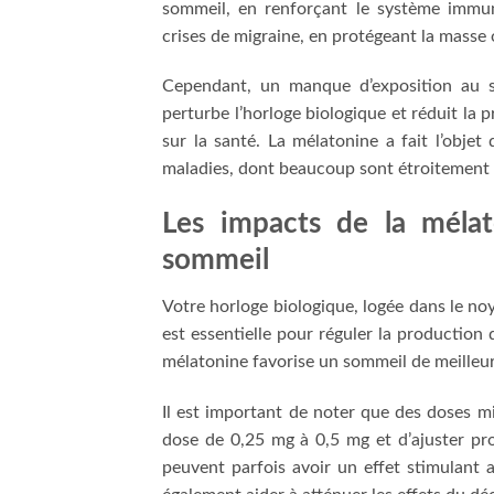
sommeil, en renforçant le système immunit
crises de migraine, en protégeant la masse 
Cependant, un manque d’exposition au sol
perturbe l’horloge biologique et réduit la
sur la santé. La mélatonine a fait l’objet
maladies, dont beaucoup sont étroitement l
Les impacts de la mélat
sommeil
Votre horloge biologique, logée dans le n
est essentielle pour réguler la production
mélatonine favorise un sommeil de meilleure 
Il est important de noter que des doses 
dose de 0,25 mg à 0,5 mg et d’ajuster pr
peuvent parfois avoir un effet stimulant 