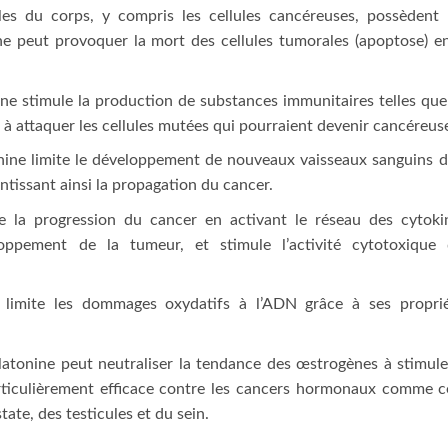
les du corps, y compris les cellules cancéreuses, possèdent
e peut provoquer la mort des cellules tumorales (apoptose) e
ne stimule la production de substances immunitaires telles que
et à attaquer les cellules mutées qui pourraient devenir cancéreus
nine limite le développement de nouveaux vaisseaux sanguins 
ntissant ainsi la propagation du cancer.
e la progression du cancer en activant le réseau des cytoki
loppement de la tumeur, et stimule l’activité cytotoxique
limite les dommages oxydatifs à l’ADN grâce à ses proprié
atonine peut neutraliser la tendance des œstrogènes à stimule
particulièrement efficace contre les cancers hormonaux comme 
state, des testicules et du sein.