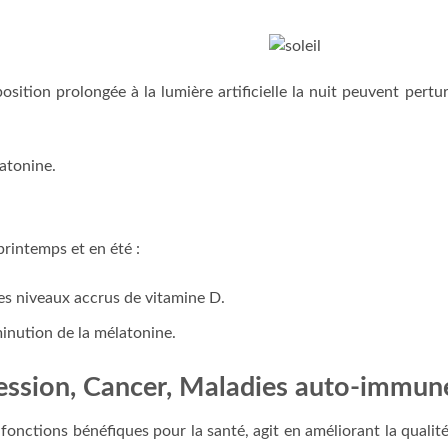
position prolongée à la lumière artificielle la nuit peuvent pertu
atonine.
rintemps et en été :
s niveaux accrus de vitamine D.
minution de la mélatonine.
ession, Cancer, Maladies auto-immun
onctions bénéfiques pour la santé, agit en améliorant la qualit