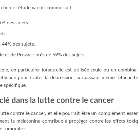
 fin de l’étude variait comme suit :
9% des sujets.
ets.
e 44% des sujets.
 et de Prozac : près de 59% des sujets.
pie, en particulier lorsqu’elle est utilisée seule ou en combina
efficace pour traiter la dépression, surpassant même l’efficacit
 spécifique.
clé dans la lutte contre le cancer
lutte contre le cancer, et elle pourrait être un complément essen
ent la mélatonine contribue à protéger contre les effets toxi
ce tumorale :