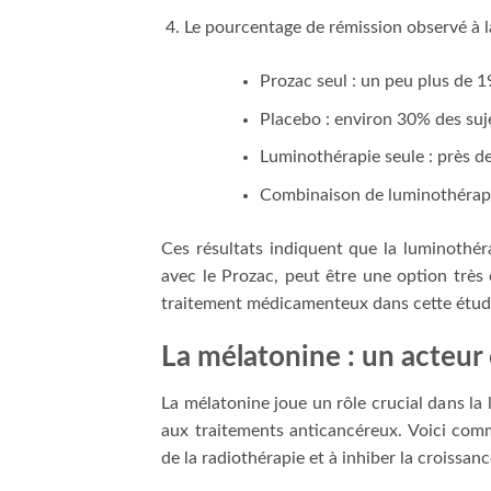
Le pourcentage de rémission observé à la
Prozac seul : un peu plus de 1
Placebo : environ 30% des suj
Luminothérapie seule : près d
Combinaison de luminothérapie
Ces résultats indiquent que la luminothéra
avec le Prozac, peut être une option très 
traitement médicamenteux dans cette étude
La mélatonine : un acteur 
La mélatonine joue un rôle crucial dans la 
aux traitements anticancéreux. Voici comm
de la radiothérapie et à inhiber la croissan