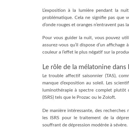
L’exposition à la lumière pendant la nu
problématique. Cela ne signifie pas que v
d’onde rouges et oranges n’entravent pas l
Pour vous guider la nuit, vous pouvez util
assurez-vous qu’il dispose d’un affichage 
couleur a l’effet le plus négatif sur la prod
Le rôle de la mélatonine dans 
Le trouble affectif saisonnier (TAS), co
manque d’exposition au soleil. Les scien
luminothérapie à spectre complet plutôt q
(ISRS) tels que le Prozac ou le Zoloft.
De manière intéressante, des recherches 
les ISRS pour le traitement de la dépres
souffrant de dépression modérée à sévère.