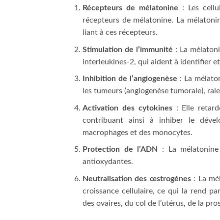
Récepteurs de mélatonine
: Les cellu
récepteurs de mélatonine. La mélatonin
liant à ces récepteurs.
Stimulation de l’immunité
: La mélatoni
interleukines-2, qui aident à identifier 
Inhibition de l’angiogenèse
: La mélato
les tumeurs (angiogenèse tumorale), rale
Activation des cytokines
: Elle retard
contribuant ainsi à inhiber le déve
macrophages et des monocytes.
Protection de l’ADN
: La mélatonine 
antioxydantes.
Neutralisation des œstrogènes
: La mél
croissance cellulaire, ce qui la rend 
des ovaires, du col de l’utérus, de la pro