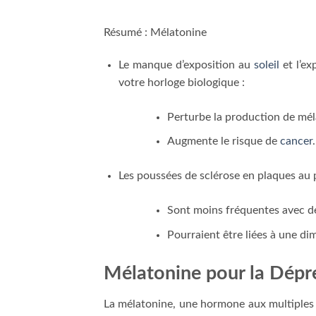
Résumé : Mélatonine
Le manque d’exposition au
soleil
et l’ex
votre horloge biologique :
Perturbe la production de mél
Augmente le risque de
cancer
.
Les poussées de sclérose en plaques au p
Sont moins fréquentes avec de
Pourraient être liées à une di
Mélatonine pour la Dépr
La mélatonine, une hormone aux multiples f