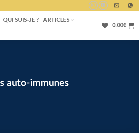
QUI SUIS-JE ?
ARTICLES
0,00
€
es auto-immunes