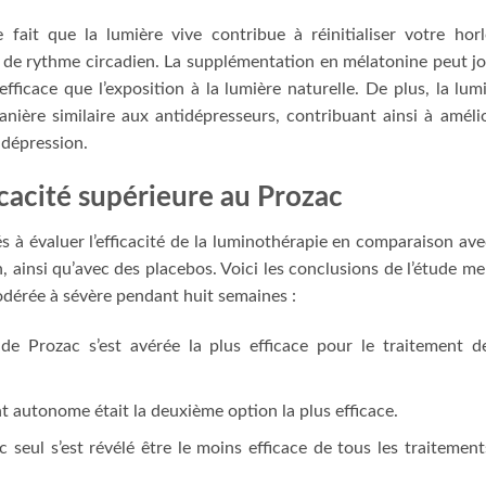
e fait que la lumière vive contribue à réinitialiser votre hor
 de rythme circadien. La supplémentation en mélatonine peut j
 efficace que l’exposition à la lumière naturelle. De plus, la lum
nière similaire aux antidépresseurs, contribuant ainsi à améli
 dépression.
cacité supérieure au Prozac
és à évaluer l’efficacité de la luminothérapie en comparaison ave
, ainsi qu’avec des placebos. Voici les conclusions de l’étude m
odérée à sévère pendant huit semaines :
e Prozac s’est avérée la plus efficace pour le traitement d
t autonome était la deuxième option la plus efficace.
eul s’est révélé être le moins efficace de tous les traitement