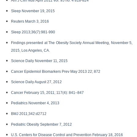
Am J Clin Nutr April 2012 vol. 95 no. 4 818-824
Sleep November 19, 2015
Reuters March 3, 2016
Sleep 2013;36(7):981-990
Findings presented at The Obesity Society Annual Meeting, November 5,
2015, Los Angeles, CA.
Science Daily November 11, 2015
Cancer Epidemiol Biomarkers Prev May 2013 22; 872
Science Daily August 27, 2012
Cancer February 15, 2011; 117(4): 841–847
Pediatrics November 4, 2013
BMJ 2011;342:d2712
Pediatric Obesity September 7, 2012
U.S. Centers for Disease Control and Prevention February 18, 2016