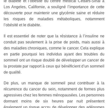
le diabète et l’obésité du centre médical Cedars-Sinai à
Los Angeles, Californie, a souligné l’importance de cette
découverte pour maintenir une glycémie saine et réduire
les risques de maladies métaboliques, notamment
l’obésité et le diabète.
Il est essentiel de noter que la résistance à l’insuline ne
conduit pas seulement à la prise de poids, mais aussi à
des maladies chroniques, comme le cancer. Cela explique
en partie pourquoi les individus ayant des troubles du
sommeil ont un risque doublé de développer un cancer de
la prostate par rapport à ceux qui bénéficient d’un sommeil
de qualité.
De plus, un manque de sommeil peut contribuer à la
récurrence du cancer du sein, notamment de formes plus
agressives chez les femmes ménopausées. Les personnes
dormant moins de six heures par nuit présentent
également un risque accru de développer des adénomes