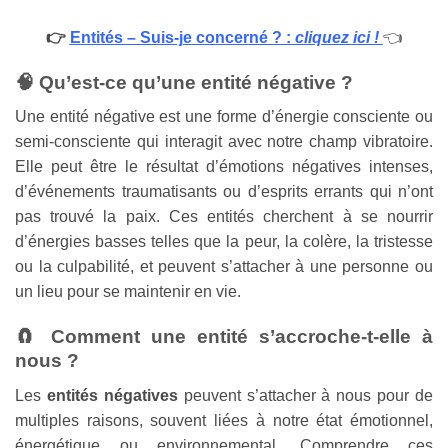
👉
Entités – Suis-je concerné ? :
cliquez ici !
👈
🧠 Qu’est-ce qu’une entité négative ?
Une entité négative est une forme d’énergie consciente ou
semi-consciente qui interagit avec notre champ vibratoire.
Elle peut être le résultat d’émotions négatives intenses,
d’événements traumatisants ou d’esprits errants qui n’ont
pas trouvé la paix.
Ces entités cherchent à se nourrir
d’énergies basses telles que la peur, la colère, la tristesse
ou la culpabilité, et peuvent s’attacher à une personne ou
un lieu pour se maintenir en vie.
🧲 Comment une entité s’accroche-t-elle à
nous ?
Les
entités négatives
peuvent s’attacher à nous pour de
multiples raisons, souvent liées à notre état émotionnel,
énergétique ou environnemental. Comprendre ces