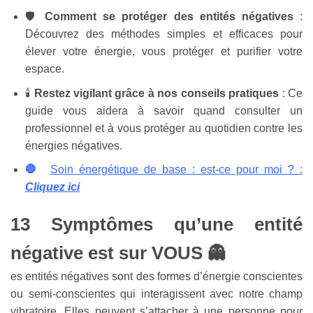
🛡️
Comment se protéger des entités négatives
:
Découvrez des méthodes simples et efficaces pour
élever votre énergie, vous protéger et purifier votre
espace.
🕯️
Restez vigilant grâce à nos conseils pratiques
: Ce
guide vous aidera à savoir quand consulter un
professionnel et à vous protéger au quotidien contre les
énergies négatives.
🛑
Soin énergétique de base : est-ce pour moi ? :
Cliquez ici
13 Symptômes qu’une entité
négative est sur VOUS 👻
es entités négatives sont des formes d’énergie conscientes
ou semi-conscientes qui interagissent avec notre champ
vibratoire.
Elles peuvent s’attacher à une personne pour