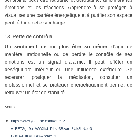
émotions et les réactions. Apprendre à se protéger, à
visualiser une barrière énergétique et à purifier son espace
peut réduire cette surcharge.
13. Perte de contrôle
Un
sentiment de ne plus être soi-même
, d’agir de
manière irrationnelle ou de perdre le contrôle de ses
émotions est un signal d’alarme. Il peut refléter un
déséquilibre intérieur ou une influence extérieure. Se
recentrer, pratiquer la méditation, consulter un
professionnel et se protéger énergétiquement permet de
retrouver un état de stabilité.
Source :
https://www.youtube.com/watch?
v=EETSg_9u_WY&list=PLso3Bzxrr_8Uk8hNaoS-
G3sjA4HKM8Ee3&index=2