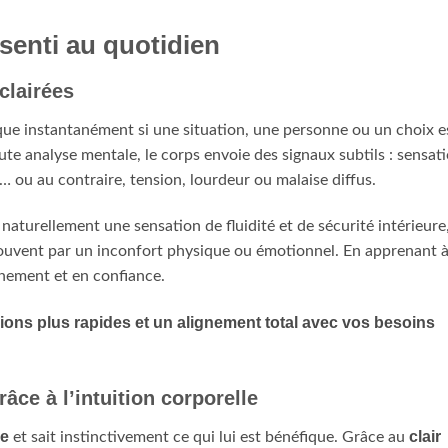
ssenti au quotidien
clairées
ue instantanément si une situation, une personne ou un choix e
te analyse mentale, le corps envoie des signaux subtils : sensat
… ou au contraire, tension, lourdeur ou malaise diffus.
naturellement une sensation de fluidité et de sécurité intérieure
souvent par un inconfort physique ou émotionnel. En apprenant 
rnement et en confiance.
sions plus rapides et un alignement total avec vos besoins
âce à l’intuition corporelle
le
clair
et sait instinctivement ce qui lui est bénéfique. Grâce au