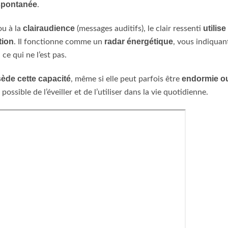
 spontanée
.
clairaudience
utilise
ou à la
(messages auditifs), le clair ressenti
tion
radar énergétique
. Il fonctionne comme un
, vous indiquan
ce qui ne l’est pas.
ède cette capacité
endormie o
, même si elle peut parfois être
possible de l’éveiller et de l’utiliser dans la vie quotidienne.