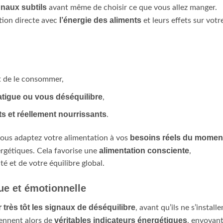
gnaux subtils
avant même de choisir ce que vous allez manger.
l’énergie des aliments
tion directe avec
et leurs effets sur votr
 de le consommer,
fatigue ou vous déséquilibre
,
ts et réellement nourrissants
.
besoins réels du momen
vous adaptez votre alimentation à vos
alimentation consciente
ergétiques. Cela favorise une
,
té et de votre équilibre global.
ue et émotionnelle
 très tôt les signaux de déséquilibre
, avant qu’ils ne s’installe
véritables indicateurs énergétiques
iennent alors de
, envoyan