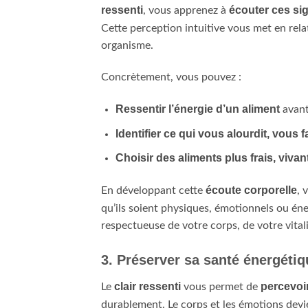
ressenti
écouter ces si
, vous apprenez à
Cette perception intuitive vous met en rela
organisme.
Concrètement, vous pouvez :
Ressentir l’énergie d’un aliment
avant
Identifier ce qui vous alourdit, vous 
Choisir des aliments plus frais, vivan
écoute corporelle
En développant cette
, 
qu’ils soient physiques, émotionnels ou én
respectueuse de votre corps, de votre vitali
3. Préserver sa santé énergétiq
clair ressenti
percevoir
Le
vous permet de
durablement. Le corps et les émotions dev