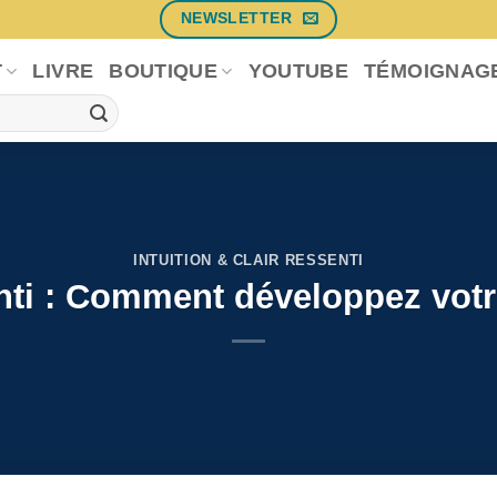
NEWSLETTER
T
LIVRE
BOUTIQUE
YOUTUBE
TÉMOIGNAG
INTUITION & CLAIR RESSENTI
nti : Comment développez votre