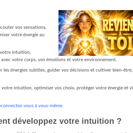
écouter vos sensations,
niser votre énergie au
votre intuition,
re avec votre corps, vos émotions et votre environnement.
r les énergies subtiles, guider vos décisions et cultiver bien-être,
r votre intuition, optimiser vos choix, protéger votre énergie et v
 Reconnectez-vous à vous-même
nt développez votre intuition ?