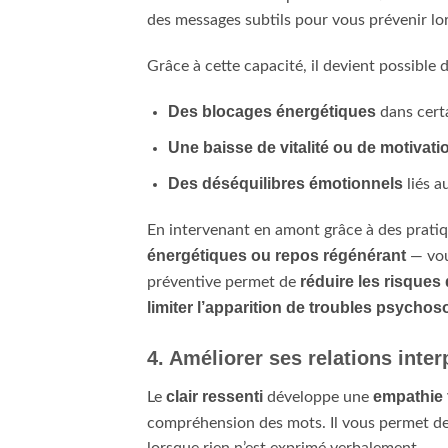
des messages subtils pour vous prévenir lo
Grâce à cette capacité, il devient possible d
Des blocages énergétiques
dans cert
Une baisse de vitalité ou de motivati
Des déséquilibres émotionnels
liés a
En intervenant en amont grâce à des prati
énergétiques ou repos régénérant
— vou
réduire les risques
préventive permet de
limiter l’apparition de troubles psycho
4. Améliorer ses relations inte
clair ressenti
empathie f
Le
développe une
compréhension des mots. Il vous permet d