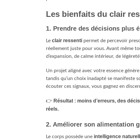
Les bienfaits du clair re
1. Prendre des décisions plus é
clair ressenti
Le
permet de percevoir presq
réellement juste pour vous. Avant même tou
d’expansion, de calme intérieur, de légèreté
Un projet aligné avec votre essence génère 
tandis qu’un choix inadapté se manifeste 
écouter ces signaux, vous gagnez en disce
Résultat : moins d’erreurs, des déci
👉
réels.
2. Améliorer son alimentation gr
intelligence naturel
Le corps possède une