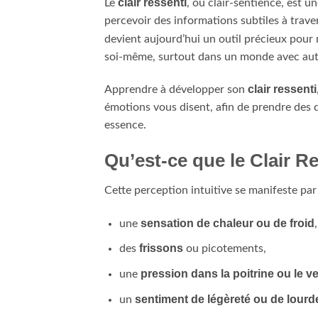
clair ressenti
Le
, ou clair-sentience, est u
percevoir des informations subtiles à trave
devient aujourd’hui un outil précieux pour
soi-même, surtout dans un monde avec aut
clair ressenti
Apprendre à développer son
émotions vous disent, afin de prendre des d
essence.
Qu’est-ce que le Clair R
Cette perception intuitive se manifeste par 
sensation de chaleur ou de froid
une
,
frissons
des
ou picotements,
pression dans la poitrine ou le v
une
sentiment de légèreté ou de lourd
un