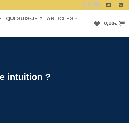
E
QUI SUIS-JE ?
ARTICLES
0,00
€
 intuition ?