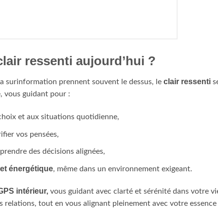
lair ressenti aujourd’hui ?
clair ressenti
 la surinformation prennent souvent le dessus, le
s
, vous guidant pour :
hoix et aux situations quotidienne,
rifier vos pensées,
prendre des décisions alignées,
 et énergétique
, même dans un environnement exigeant.
GPS intérieur,
vous guidant avec clarté et sérénité dans votre vi
s relations, tout en vous alignant pleinement avec votre essence