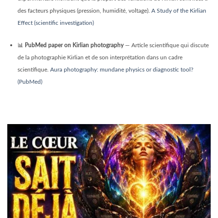
des facteurs physiques (pression, humidité, voltage).
A Study of the Kirlian
Effect (scientific investigation)
📊
PubMed paper on Kirlian photography
— Article scientifique qui discute
de la photographie Kirlian et de son interprétation dans un cadre
scientifique.
Aura photography: mundane physics or diagnostic tool?
(PubMed)