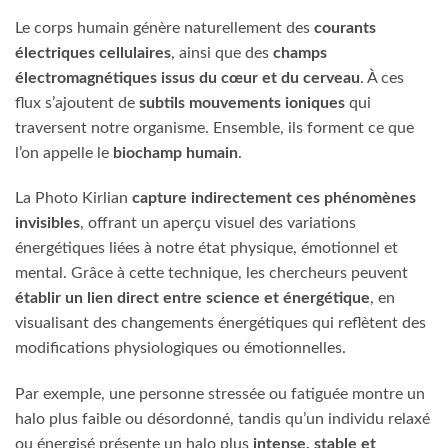
Le corps humain génère naturellement des
courants
électriques cellulaires
, ainsi que des
champs
électromagnétiques issus du cœur et du cerveau
. À ces
flux s’ajoutent de
subtils mouvements ioniques
qui
traversent notre organisme. Ensemble, ils forment ce que
l’on appelle le
biochamp humain
.
La Photo Kirlian
capture indirectement ces phénomènes
invisibles
, offrant un aperçu visuel des variations
énergétiques liées à notre état physique, émotionnel et
mental. Grâce à cette technique, les chercheurs peuvent
établir un lien direct entre science et énergétique
, en
visualisant des changements énergétiques qui reflètent des
modifications physiologiques ou émotionnelles.
Par exemple, une personne stressée ou fatiguée montre un
halo plus faible ou désordonné, tandis qu’un individu relaxé
ou énergisé présente un halo plus
intense, stable et