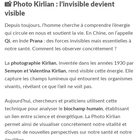
📸 Photo Kirlian : l’invisible devient
visible
Depuis toujours, l’homme cherche à comprendre l’énergie
qui circule en nous et soutient la vie. En Chine, on l’appelle
Qi
, en Inde
Prana
: des forces invisibles mais essentielles à
notre santé. Comment les observer concrètement ?
La
photographie Kirlian
, inventée dans les années 1930 par
Semyon et Valentina Kirlian
, rend visible cette énergie. Elle
capture les champs lumineux qui entourent les organismes
vivants, révélant ce que l’œil ne voit pas.
Aujourd’hui, chercheurs et praticiens utilisent cette
technique pour analyser le
biochamp humain
, établissant
un lien entre science et énergétique. La Photo Kirlian
permet ainsi de visualiser concrètement notre vitalité et
d’ouvrir de nouvelles perspectives sur notre santé et notre
équilibre.