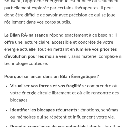
Souvent, l’approche énergétique est oubliée ou seulement
partiellement explorée par certains thérapeutes. Il peut
donc être difficile de savoir avec précision ce qui se joue
réellement dans vos corps subtils.
Le
Bilan RÂ-naissance
répond exactement à ce besoin : il
offre une lecture claire, accessible et concrète de votre
énergie actuelle, tout en mettant en lumière
vos priorités
d’évolution pour les mois à venir
, sans matériel complexe ni
technologie coûteuse.
Pourquoi se lancer dans un Bilan Énergétique ?
Visualiser vos forces et vos fragilités
: comprendre où
votre énergie circule librement et où elle rencontre des
blocages.
Identifier les blocages récurrents
: émotions, schémas
ou mémoires qui se répètent et influencent votre vie.
Prendre conscience de vos potentiels latents
: intuition,