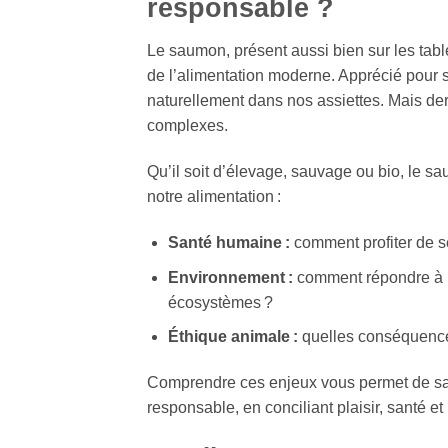
responsable ?
Le saumon, présent aussi bien sur les tab
de l’alimentation moderne. Apprécié pour sa 
naturellement dans nos assiettes. Mais derr
complexes.
Qu’il soit d’élevage, sauvage ou bio, le 
notre alimentation :
Santé humaine :
comment profiter de ses
Environnement :
comment répondre à la
écosystèmes ?
Éthique animale :
quelles conséquences 
Comprendre ces enjeux vous permet de sa
responsable, en conciliant plaisir, santé et