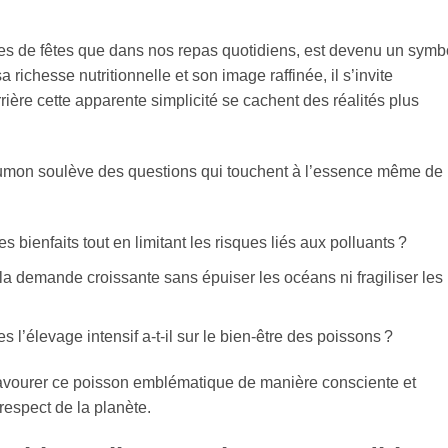
les de fêtes que dans nos repas quotidiens, est devenu un symb
richesse nutritionnelle et son image raffinée, il s’invite
ière cette apparente simplicité se cachent des réalités plus
saumon soulève des questions qui touchent à l’essence même de
 bienfaits tout en limitant les risques liés aux polluants ?
 demande croissante sans épuiser les océans ni fragiliser les
l’élevage intensif a-t-il sur le bien-être des poissons ?
vourer ce poisson emblématique de manière consciente et
 respect de la planète.