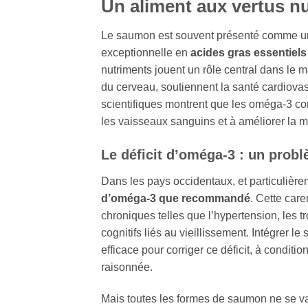
Un aliment aux vertus n
Le saumon est souvent présenté comme 
exceptionnelle en
acides gras essentiels
nutriments jouent un rôle central dans le m
du cerveau, soutiennent la santé cardiovas
scientifiques montrent que les oméga‑3 con
les vaisseaux sanguins et à améliorer la m
Le déficit d’oméga‑3 : un prob
Dans les pays occidentaux, et particulièr
d’oméga‑3 que recommandé
. Cette car
chroniques telles que l’hypertension, les t
cognitifs liés au vieillissement. Intégrer l
efficace pour corriger ce déficit, à condit
raisonnée.
Mais toutes les formes de saumon ne se vale