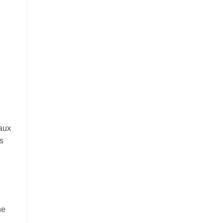
 aux
s
ne