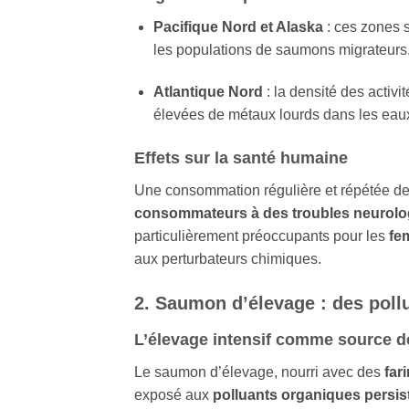
Pacifique Nord et Alaska
: ces zones s
les populations de saumons migrateurs
Atlantique Nord
: la densité des activ
élevées de métaux lourds dans les eaux
Effets sur la santé humaine
Une consommation régulière et répétée de
consommateurs à des troubles neurolo
particulièrement préoccupants pour les
fe
aux perturbateurs chimiques.
2. Saumon d’élevage : des pol
L’élevage intensif comme source d
Le saumon d’élevage, nourri avec des
far
exposé aux
polluants organiques persis