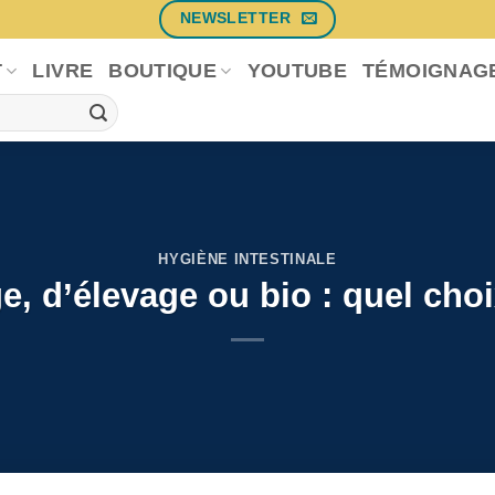
NEWSLETTER
T
LIVRE
BOUTIQUE
YOUTUBE
TÉMOIGNAG
HYGIÈNE INTESTINALE
 d’élevage ou bio : quel cho