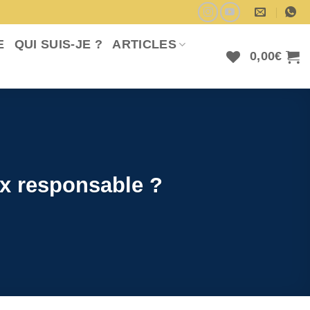
E
QUI SUIS-JE ?
ARTICLES
0,00
€
ix responsable ?