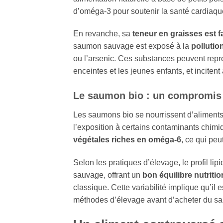
d’oméga‑3 pour soutenir la santé cardiaque
En revanche, sa
teneur en graisses est f
saumon sauvage est exposé à la
pollutio
ou l’arsenic. Ces substances peuvent rep
enceintes et les jeunes enfants, et incite
Le saumon bio : un compromis 
Les saumons bio se nourrissent d’aliment
l’exposition à certains contaminants chim
végétales riches en oméga‑6
, ce qui peu
Selon les pratiques d’élevage, le profil l
sauvage, offrant un
bon équilibre nutritio
classique. Cette variabilité implique qu’il 
méthodes d’élevage avant d’acheter du s