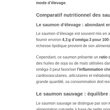
mode d’élevage
.
Comparatif nutritionnel des sa
Le saumon d’élevage : abondant e
Le saumon d’élevage est souvent mis en 
fournir environ
4,3 g d’oméga‑3 pour 100
richesse lipidique provient de son alimenta
Cependant, ce saumon présente un
ratio
des huiles de soja ou de maïs utilisées da
oméga‑3 peut favoriser
l’inflammation ch
cardiovasculaires, articulaires et métaboli
grande quantité, sa consommation doit res
Le saumon sauvage : équilibre 
Le saumon sauvage se distingue par son
alimentation naturelle à base de petits poi