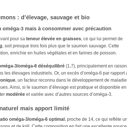
umons : d’élevage, sauvage et bio
n oméga‑3 mais à consommer avec précaution
avant pour sa
teneur élevée en graisses
, ce qui lui permet de
 g
, soit presque trois fois plus que le saumon sauvage. Cette
tion, enrichie en huiles végétales et en farines de poisson.
 oméga‑3/oméga‑6 déséquilibré
(1,7), principalement en raison
ns les élevages industriels. Or, un excès d’oméga‑6 par rapport
ronique
, un facteur reconnu dans le développement de maladie
ques. Ainsi, si le saumon d’élevage est pratique et disponible en
ter
modérée
et variée avec d’autres sources d’oméga‑3.
naturel mais apport limité
ratio oméga‑3/oméga‑6 optimal
, proche de 14, ce qui reflète u
ssons et de krill. Cette composition en fait une excellente source