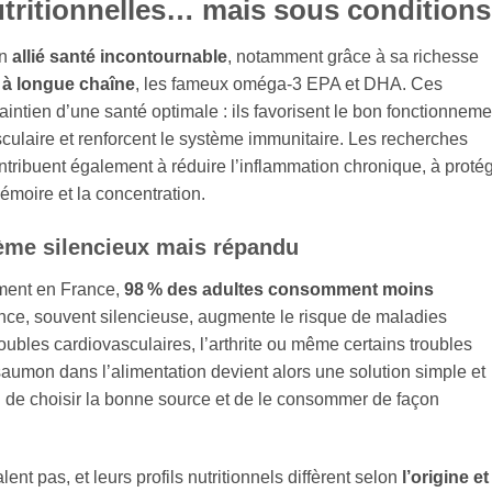
utritionnelles… mais sous conditions
un
allié santé incontournable
, notamment grâce à sa richesse
 à longue chaîne
, les fameux oméga‑3 EPA et DHA. Ces
aintien d’une santé optimale : ils favorisent le bon fonctionneme
culaire et renforcent le système immunitaire. Les recherches
tribuent également à réduire l’inflammation chronique, à proté
émoire et la concentration.
lème silencieux mais répandu
ement en France,
98 % des adultes consomment moins
ence, souvent silencieuse, augmente le risque de maladies
roubles cardiovasculaires, l’arthrite ou même certains troubles
e saumon dans l’alimentation devient alors une solution simple et
ion de choisir la bonne source et de le consommer de façon
nt pas, et leurs profils nutritionnels diffèrent selon
l’origine et