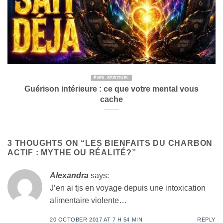
ÉVEIL SPIRITUEL
Guérison intérieure : ce que votre mental vous
cache
3 THOUGHTS ON “
LES BIENFAITS DU CHARBON
ACTIF : MYTHE OU RÉALITÉ?
”
Alexandra
says:
J’en ai tjs en voyage depuis une intoxication
alimentaire violente…
20 OCTOBER 2017 AT 7 H 54 MIN
REPLY