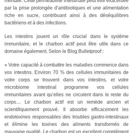
mentale. Cette perméabilité intestinale peut être exacerbée
par la prise prolongée d’antibiotiques et une alimentation
riche en sucre, contribuant ainsi à des déséquilibres
bactériens et à des infections.
Les intestins jouent un rôle crucial dans le système
immunitaire, et le charbon actif peut être utile dans ce
domaine également. Selon le Blog Bulletproof :
« Votre capacité à combattre les maladies commence dans
vos intestins. Environ 70 % des cellules immunitaires de
votre corps se trouvent dans vos intestins, et votre
microbiome intestinal programme vos cellules
immunitaires avant qu’elles ne circulent dans le reste du
corps… Le charbon actif est un remède ancien et
scientifiquement prouvé. Il absorbe efficacement les
endotoxines responsables des troubles gastro-intestinaux
et élimine les toxines des aliments transformés de
mauvaise qualité. Le charbon est un excellent complément