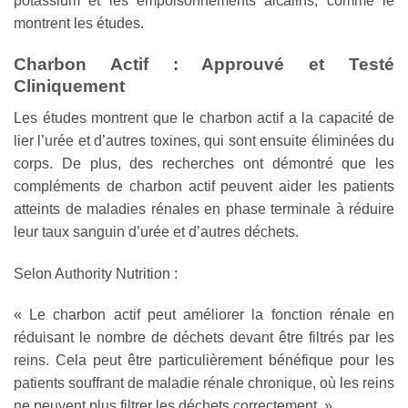
potassium et les empoisonnements alcalins, comme le
montrent les études.
Charbon Actif : Approuvé et Testé
Cliniquement
Les études montrent que le charbon actif a la capacité de
lier l’urée et d’autres toxines, qui sont ensuite éliminées du
corps. De plus, des recherches ont démontré que les
compléments de charbon actif peuvent aider les patients
atteints de maladies rénales en phase terminale à réduire
leur taux sanguin d’urée et d’autres déchets.
Selon Authority Nutrition :
« Le charbon actif peut améliorer la fonction rénale en
réduisant le nombre de déchets devant être filtrés par les
reins. Cela peut être particulièrement bénéfique pour les
patients souffrant de maladie rénale chronique, où les reins
ne peuvent plus filtrer les déchets correctement. »