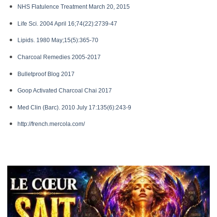
NHS Flatulence Treatment March 20, 2015
Life Sci. 2004 April 16;74(22):2739-47
Lipids. 1980 May;15(5):365-70
Charcoal Remedies 2005-2017
Bulletproof Blog 2017
Goop Activated Charcoal Chai 2017
Med Clin (Barc). 2010 July 17:135(6):243-9
http://french.mercola.com/