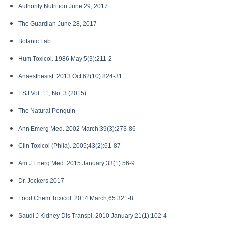
Authority Nutrition June 29, 2017
The Guardian June 28, 2017
Botanic Lab
Hum Toxicol. 1986 May;5(3):211-2
Anaesthesist. 2013 Oct;62(10):824-31
ESJ Vol. 11, No. 3 (2015)
The Natural Penguin
Ann Emerg Med. 2002 March;39(3):273-86
Clin Toxicol (Phila). 2005;43(2):61-87
Am J Energ Med. 2015 January;33(1):56-9
Dr. Jockers 2017
Food Chem Toxicol. 2014 March;65:321-8
Saudi J Kidney Dis Transpl. 2010 January;21(1):102-4