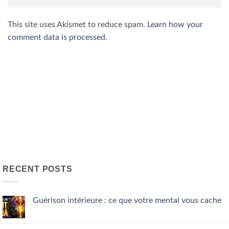
This site uses Akismet to reduce spam.
Learn how your
comment data is processed.
RECENT POSTS
Guérison intérieure : ce que votre mental vous cache
No
Comments
on