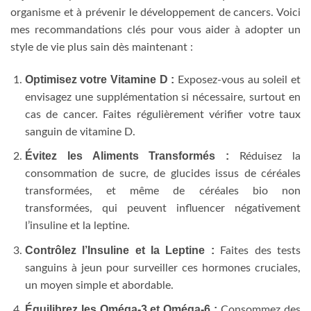
organisme et à prévenir le développement de cancers. Voici
mes recommandations clés pour vous aider à adopter un
style de vie plus sain dès maintenant :
Optimisez votre Vitamine D :
Exposez-vous au soleil et
envisagez une supplémentation si nécessaire, surtout en
cas de cancer. Faites régulièrement vérifier votre taux
sanguin de vitamine D.
Évitez les Aliments Transformés :
Réduisez la
consommation de sucre, de glucides issus de céréales
transformées, et même de céréales bio non
transformées, qui peuvent influencer négativement
l’insuline et la leptine.
Contrôlez l’Insuline et la Leptine :
Faites des tests
sanguins à jeun pour surveiller ces hormones cruciales,
un moyen simple et abordable.
Équilibrez les Oméga-3 et Oméga-6 :
Consommez des