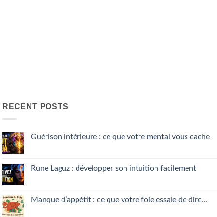
RECENT POSTS
Guérison intérieure : ce que votre mental vous cache
No
Comments
on
Guérison
Rune Laguz : développer son intuition facilement
intérieure
:
No
ce
Comments
que
on
votre
Rune
Manque d’appétit : ce que votre foie essaie de dire…
mental
Laguz
vous
:
No
cache
développer
Comments