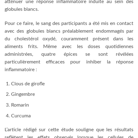
atténuer une réponse inflammatoire induite au sein des
globules blancs.
Pour ce faire, le sang des participants a été mis en contact
avec des globules blancs préalablement endommagés par
du cholestérol oxydé, couramment présent dans les
aliments frits. Même avec les doses quotidiennes
administrées, quatre épices se sont révélées
particulièrement efficaces pour inhiber la réponse
inflammatoire :
Clous de girofle
Gingembre
Romarin
Curcuma
L’article rédigé sur cette étude souligne que les résultats
reflètent les effets observés lorsque les cellules de