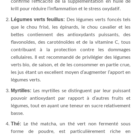
confirmé l’efficacité de la supplémentation en huile de
krill pour réduire l’inflammation et le stress oxydatif.
Légumes verts feuillus:
Des légumes verts foncés tels
que le chou frisé, les épinards, le chou cavalier et les
bettes contiennent des antioxydants puissants, des
flavonoïdes, des caroténoïdes et de la vitamine C, tous
contribuant à la protection contre les dommages
cellulaires. Il est recommandé de privilégier des légumes
verts bio, de saison, et de les consommer en partie crue,
les jus étant un excellent moyen d’augmenter l’apport en
légumes verts.
Myrtilles:
Les myrtilles se distinguent par leur puissant
pouvoir antioxydant par rapport à d’autres fruits et
légumes, tout en ayant une teneur en sucre relativement
basse.
Thé:
Le thé matcha, un thé vert non fermenté sous
forme de poudre, est particulièrement riche en