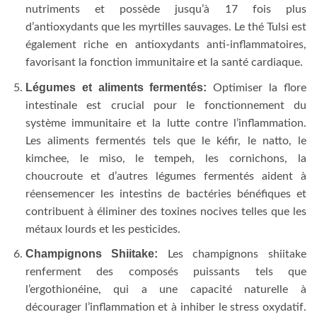
nutriments et possède jusqu’à 17 fois plus
d’antioxydants que les myrtilles sauvages. Le thé Tulsi est
également riche en antioxydants anti-inflammatoires,
favorisant la fonction immunitaire et la santé cardiaque.
Légumes et aliments fermentés:
Optimiser la flore
intestinale est crucial pour le fonctionnement du
système immunitaire et la lutte contre l’inflammation.
Les aliments fermentés tels que le kéfir, le natto, le
kimchee, le miso, le tempeh, les cornichons, la
choucroute et d’autres légumes fermentés aident à
réensemencer les intestins de bactéries bénéfiques et
contribuent à éliminer des toxines nocives telles que les
métaux lourds et les pesticides.
Champignons Shiitake:
Les champignons shiitake
renferment des composés puissants tels que
l’ergothionéine, qui a une capacité naturelle à
décourager l’inflammation et à inhiber le stress oxydatif.