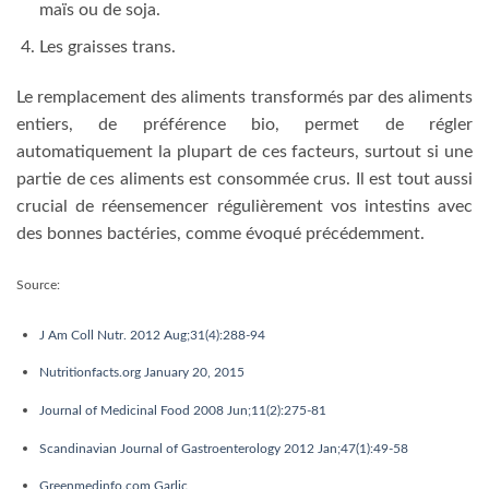
maïs ou de soja.
Les graisses trans.
Le remplacement des aliments transformés par des aliments
entiers, de préférence bio, permet de régler
automatiquement la plupart de ces facteurs, surtout si une
partie de ces aliments est consommée crus. Il est tout aussi
crucial de réensemencer régulièrement vos intestins avec
des bonnes bactéries, comme évoqué précédemment.
Source:
J Am Coll Nutr. 2012 Aug;31(4):288-94
Nutritionfacts.org January 20, 2015
Journal of Medicinal Food 2008 Jun;11(2):275-81
Scandinavian Journal of Gastroenterology 2012 Jan;47(1):49-58
Greenmedinfo.com Garlic