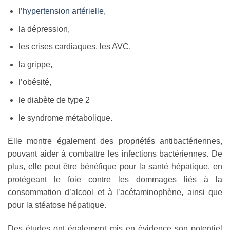
l’
hypertension artérielle
,
la dépression,
les crises cardiaques, les AVC,
la grippe,
l’obésité,
le diabète de type 2
le syndrome métabolique.
Elle montre également des propriétés antibactériennes,
pouvant aider à combattre les infections bactériennes. De
plus, elle peut être bénéfique pour la santé hépatique, en
protégeant le foie contre les dommages liés à la
consommation d’alcool et à l’acétaminophène, ainsi que
pour la stéatose hépatique.
Des études ont également mis en évidence son potentiel