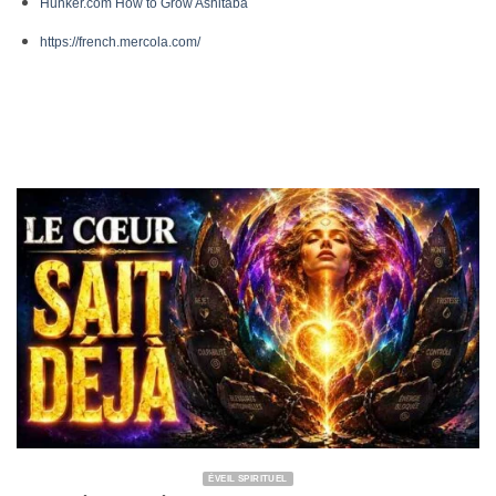
Hunker.com How to Grow Ashitaba
https://french.mercola.com/
ÉVEIL SPIRITUEL