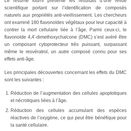
Le résumé fourni présente les résultats d’une revue
scientifique portant sur l’identification de composés
naturels aux propriétés anti-vieillissement. Les chercheurs
ont examiné 180 flavonoïdes végétaux pour leur capacité à
contrer la mort cellulaire liée à l’âge. Parmi ceux-ci, le
flavonoïde 4,4′-dimethoxychalcone (DMC) s’est avéré être
un composant cytoprotecteur très puissant, surpassant
même le resvératrol, un autre composé connu pour ses
effets anti-âge.
Les principales découvertes concernant les effets du DMC
sont les suivantes :
Réduction de l’augmentation des cellules apoptotiques
et nécrotiques liées à l’âge.
Réduction des cellules accumulant des espèces
réactives de l’oxygène, ce qui peut être bénéfique pour
la santé cellulaire.