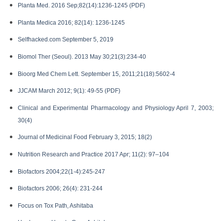
Planta Med. 2016 Sep;82(14):1236-1245 (PDF)
Planta Medica 2016; 82(14): 1236-1245
Selfhacked.com September 5, 2019
Biomol Ther (Seoul). 2013 May 30;21(3):234-40
Bioorg Med Chem Lett. September 15, 2011;21(18):5602-4
JJCAM March 2012; 9(1): 49-55 (PDF)
Clinical and Experimental Pharmacology and Physiology April 7, 2003;
30(4)
Journal of Medicinal Food February 3, 2015; 18(2)
Nutrition Research and Practice 2017 Apr; 11(2): 97–104
Biofactors 2004;22(1-4):245-247
Biofactors 2006; 26(4): 231-244
Focus on Tox Path, Ashitaba