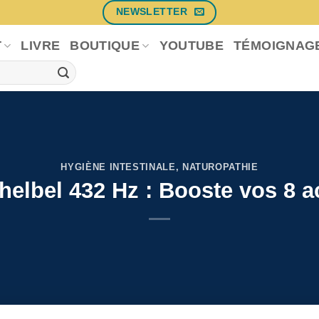
NEWSLETTER
T
LIVRE
BOUTIQUE
YOUTUBE
TÉMOIGNAG
HYGIÈNE INTESTINALE
,
NATUROPATHIE
elbel 432 Hz : Booste vos 8 a