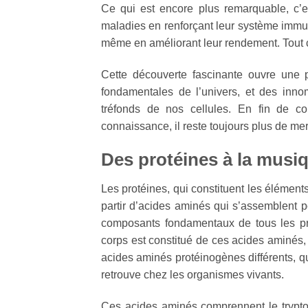
Ce qui est encore plus remarquable, c’e
maladies en renforçant leur système immuni
même en améliorant leur rendement. Tout c
Cette découverte fascinante ouvre une p
fondamentales de l’univers, et des inno
tréfonds de nos cellules. En fin de co
connaissance, il reste toujours plus de mer
Des protéines à la musi
Les protéines, qui constituent les élément
partir d’acides aminés qui s’assemblent 
composants fondamentaux de tous les pr
corps est constitué de ces acides aminés, 
acides aminés protéinogènes différents, qu
retrouve chez les organismes vivants.
Ces acides aminés comprennent le tryptoph