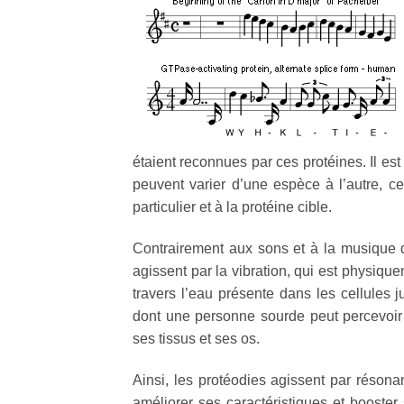
étaient reconnues par ces protéines. Il est
peuvent varier d’une espèce à l’autre, c
particulier et à la protéine cible.
Contrairement aux sons et à la musique q
agissent par la vibration, qui est physique
travers l’eau présente dans les cellules j
dont une personne sourde peut percevoir 
ses tissus et ses os.
Ainsi, les protéodies agissent par réson
améliorer ses caractéristiques et boost