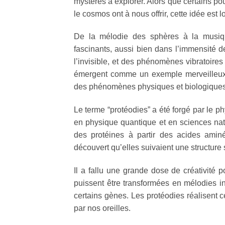
mystères à explorer. Alors que certains pour
le cosmos ont à nous offrir, cette idée est lo
De la mélodie des sphères à la musique
fascinants, aussi bien dans l’immensité de
l’invisible, et des phénomènes vibratoires
émergent comme un exemple merveilleux,
des phénomènes physiques et biologiques
Le terme “protéodies” a été forgé par le p
en physique quantique et en sciences nat
des protéines à partir des acides ami
découvert qu’elles suivaient une structure
Il a fallu une grande dose de créativité 
puissent être transformées en mélodies in
certains gènes. Les protéodies réalisent
par nos oreilles.