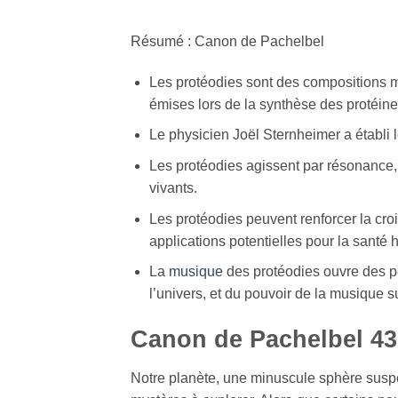
Résumé : Canon de Pachelbel
Les protéodies sont des compositions 
émises lors de la synthèse des protéine
Le physicien Joël Sternheimer a établi l
Les protéodies agissent par résonance,
vivants.
Les protéodies peuvent renforcer la croi
applications potentielles pour la santé
La
musique
des protéodies ouvre des p
l’univers, et du pouvoir de la musique su
Canon de Pachelbel 432
Notre planète, une minuscule sphère susp