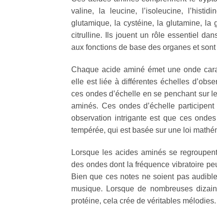
valine, la leucine, l’isoleucine, l’histidi
glutamique, la cystéine, la glutamine, la gl
citrulline. Ils jouent un rôle essentiel d
aux fonctions de base des organes et sont
Chaque acide aminé émet une onde caract
elle est liée à différentes échelles d’obs
ces ondes d’échelle en se penchant sur les
aminés. Ces ondes d’échelle participent 
observation intrigante est que ces onde
tempérée, qui est basée sur une loi mathé
Lorsque les acides aminés se regroupent 
des ondes dont la fréquence vibratoire peu
Bien que ces notes ne soient pas audibles 
musique. Lorsque de nombreuses dizain
protéine, cela crée de véritables mélodies