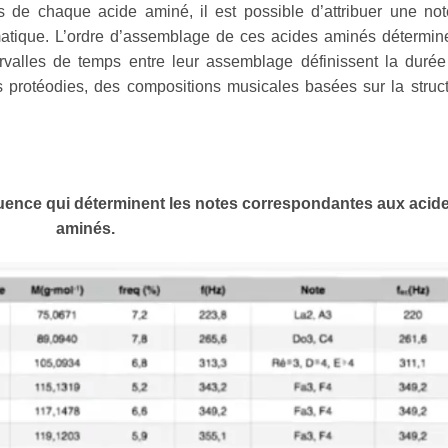
 de chaque acide aminé, il est possible d’attribuer une no
atique. L’ordre d’assemblage de ces acides aminés détermin
rvalles de temps entre leur assemblage définissent la duré
s protéodies, des compositions musicales basées sur la struc
uence qui déterminent les notes correspondantes aux acid
aminés.