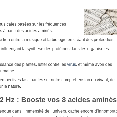
musicales basées sur les fréquences
s à partir des acides aminés.
e lien entre la musique et la biologie en créant des protéodies.
 influençant la synthèse des protéines dans les organismes
ssance des plantes, lutter contre les
virus
, et même avoir des
 humaine.
erspectives fascinantes sur notre compréhension du vivant, de
r la nature.
 Hz : Booste vos 8 acides aminés
endue dans l’immensité de l’univers, cache encore d’innombra