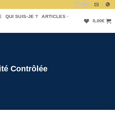
E
QUI SUIS-JE ?
ARTICLES
0,00
€
té Contrôlée