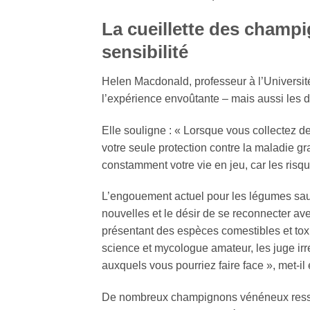
La cueillette des champ
sensibilité
Helen Macdonald, professeur à l’Universi
l’expérience envoûtante – mais aussi les d
Elle souligne : « Lorsque vous collectez de
votre seule protection contre la maladie gr
constamment votre vie en jeu, car les risqu
L’engouement actuel pour les légumes sau
nouvelles et le désir de se reconnecter av
présentant des espèces comestibles et toxi
science et mycologue amateur, les juge irr
auxquels vous pourriez faire face », met-il
De nombreux champignons vénéneux resse