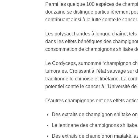
Parmi les quelque 100 espèces de champign
douzaine se distingue particulièrement pou
contribuant ainsi à la lutte contre le cance
Les polysaccharides à longue chaîne, tels
dans les effets bénéfiques des champignon
consommation de champignons shiitake dé
Le Cordyceps, surnommé “champignon chenil
tumorales. Croissant à l’état sauvage sur 
traditionnelle chinoise et tibétaine. La co
potentiel contre le cancer à l’Université d
D’autres champignons ont des effets antica
Des extraits de champignon shiitake on
Le lentinane des champignons shiitake 
Des extraits de champignon maïtaké, as