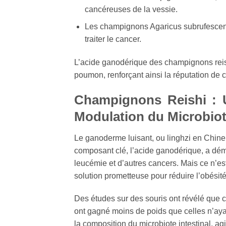
cancéreuses de la vessie.
Les champignons Agaricus subrufescens 
traiter le cancer.
L’acide ganodérique des champignons reish
poumon, renforçant ainsi la réputation de 
Champignons Reishi : U
Modulation du Microbiote
Le ganoderme luisant, ou linghzi en Chin
composant clé, l’acide ganodérique, a dém
leucémie et d’autres cancers. Mais ce n’e
solution prometteuse pour réduire l’obésité
Des études sur des souris ont révélé que ce
ont gagné moins de poids que celles n’ayan
la composition du microbiote intestinal, a