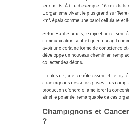
leur poids. À titre d’exemple, 16 cm³ de te
L’organisme vivant le plus grand sur Terre
km², épais comme une paroi cellulaire et 
Selon Paul Stamets, le mycélium et son ré
communication sophistiquée qui agit com
avoir une certaine forme de conscience et 
développe un nouveau chemin en remplacem
collecter des débris.
En plus de jouer ce rôle essentiel, le myc
champignons des alliés prisés. Les compl
production d’énergie, améliorer la concentr
ainsi le potentiel remarquable de ces orga
Champignons et Cancer :
?