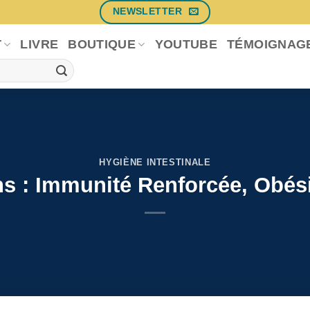
NEWSLETTER
T
LIVRE
BOUTIQUE
YOUTUBE
TÉMOIGNAG
HYGIÈNE INTESTINALE
 : Immunité Renforcée, Obési