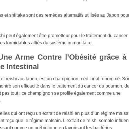
et shiitake sont des remèdes alternatifs utilisés au Japon pou
i peut également être prometteur pour le traitement du cancer
ces formidables alliés du système immunitaire.
ne Arme Contre l’Obésité grâce à 
 Intestinal
e et reishi au Japon, est un champignon médicinal renommé. So
ontré son efficacité dans le traitement du cancer du poumon, de
st pas tout : ce champignon se profile également comme une
.
lles qui ont reçu un extrait de reishi en plus d’un régime malsa
t reçu que le régime malsain. L’extrait de reishi semble influen
gissant comme un prébiotique en favorisant les bactéries