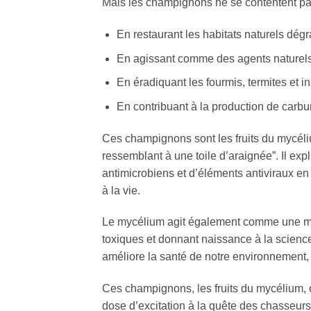
Mais les champignons ne se contentent pas 
En restaurant les habitats naturels dégr
En agissant comme des agents naturels c
En éradiquant les fourmis, termites et i
En contribuant à la production de carbu
Ces champignons sont les fruits du mycéli
ressemblant à une toile d’araignée”. Il ex
antimicrobiens et d’éléments antiviraux en 
à la vie.
Le mycélium agit également comme une m
toxiques et donnant naissance à la scienc
améliore la santé de notre environnement, à
Ces champignons, les fruits du mycélium, 
dose d’excitation à la quête des chasseu