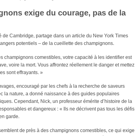
ignons exige du courage, pas de la
té de Cambridge, partage dans un article du New York Times
angers potentiels – de la cueillette des champignons.
s champignons comestibles, votre capacité à les identifier est
ave, voire la mort. Vous affrontez réellement le danger et mettez
es sont effrayants. »
vages, encouragé par les chefs à la recherche de saveurs
ec la nature, a donné naissance à des guides populaires
ques. Cependant, Nick, un professeur émérite d’histoire de la
esponsables et dangereux : « Ils ne décrivent pas tous les défis
 en garde.
mblent de près à des champignons comestibles, ce qui exige