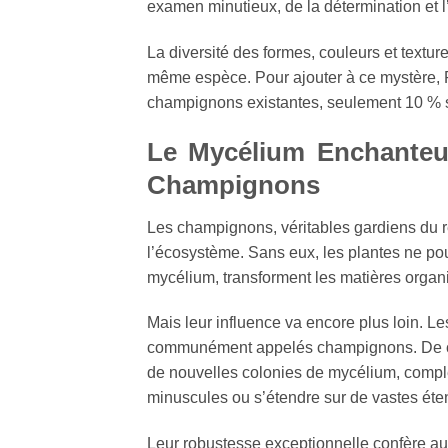
examen minutieux, de la détermination et l
La diversité des formes, couleurs et text
même espèce. Pour ajouter à ce mystère, 
champignons existantes, seulement 10 % s
Le Mycélium Enchanteu
Champignons
Les champignons, véritables gardiens du r
l’écosystème. Sans eux, les plantes ne pou
mycélium, transforment les matières organiqu
Mais leur influence va encore plus loin. L
communément appelés champignons. De ces
de nouvelles colonies de mycélium, complét
minuscules ou s’étendre sur de vastes éte
Leur robustesse exceptionnelle confère au 