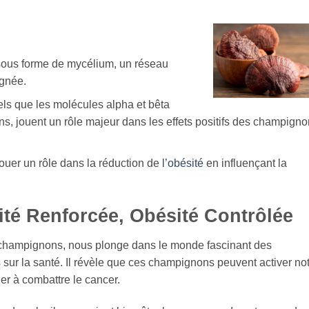
sous forme de mycélium, un réseau
ignée.
els que les molécules alpha et bêta
, jouent un rôle majeur dans les effets positifs des champign
jouer un rôle dans la réduction de
l’obésité
en influençant la
é Renforcée, Obésité Contrôlée
 champignons, nous plonge dans le monde fascinant des
sur la santé. Il révèle que ces champignons peuvent activer no
er à combattre le cancer.