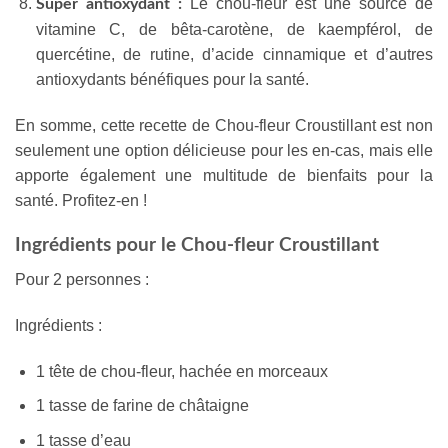
Le chou-fleur est une source de
Super antioxydant :
vitamine C, de bêta-carotène, de kaempférol, de
quercétine, de rutine, d’acide cinnamique et d’autres
antioxydants bénéfiques pour la santé.
En somme, cette recette de Chou-fleur Croustillant est non
seulement une option délicieuse pour les en-cas, mais elle
apporte également une multitude de bienfaits pour la
santé. Profitez-en !
Ingrédients pour le Chou-fleur Croustillant
Pour 2 personnes :
Ingrédients :
1 tête de chou-fleur, hachée en morceaux
1 tasse de farine de châtaigne
1 tasse d’eau