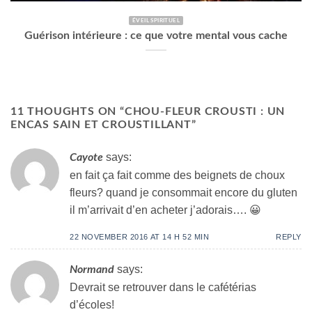
ÉVEIL SPIRITUEL
Guérison intérieure : ce que votre mental vous cache
11 THOUGHTS ON “
CHOU-FLEUR CROUSTI : UN
ENCAS SAIN ET CROUSTILLANT
”
says:
Cayote
en fait ça fait comme des beignets de choux
fleurs? quand je consommait encore du gluten
il m’arrivait d’en acheter j’adorais…. 😀
22 NOVEMBER 2016 AT 14 H 52 MIN
REPLY
says:
Normand
Devrait se retrouver dans le cafétérias
d’écoles!