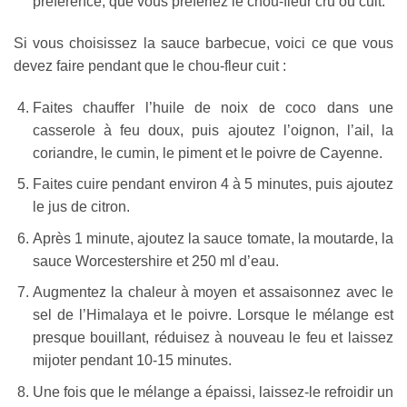
préférence, que vous préfériez le chou-fleur cru ou cuit.
Si vous choisissez la sauce barbecue, voici ce que vous
devez faire pendant que le chou-fleur cuit :
Faites chauffer l’huile de noix de coco dans une
casserole à feu doux, puis ajoutez l’oignon, l’ail, la
coriandre, le cumin, le piment et le poivre de Cayenne.
Faites cuire pendant environ 4 à 5 minutes, puis ajoutez
le jus de citron.
Après 1 minute, ajoutez la sauce tomate, la moutarde, la
sauce Worcestershire et 250 ml d’eau.
Augmentez la chaleur à moyen et assaisonnez avec le
sel de l’Himalaya et le poivre. Lorsque le mélange est
presque bouillant, réduisez à nouveau le feu et laissez
mijoter pendant 10-15 minutes.
Une fois que le mélange a épaissi, laissez-le refroidir un