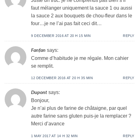
Juste un truc: je ne comprends pas bien s’il
faut mélanger uniquement la sauce 1 ou aussi
la sauce 2 aux bouquets de chou-fleur dans le
four…je ne l’ai pas fait ceci dit…
9 DECEMBER 2016 AT 20 H 15 MIN
REPLY
says:
Fanfan
Comme d’habitude je me régale. Mon cahier
se remplit.
12 DECEMBER 2016 AT 20 H 35 MIN
REPLY
says:
Dupont
Bonjour,
Je n’ai plus de farine de châtaigne, par quel
autre farine sans gluten puis-je la remplacer ?
Merci d’avance
1 MAY 2017 AT 14 H 32 MIN
REPLY