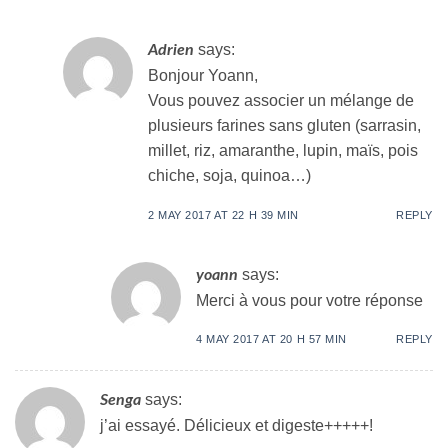
says:
Adrien
Bonjour Yoann,
Vous pouvez associer un mélange de
plusieurs farines sans gluten (sarrasin,
millet, riz, amaranthe, lupin, maïs, pois
chiche, soja, quinoa…)
2 MAY 2017 AT 22 H 39 MIN
REPLY
says:
yoann
Merci à vous pour votre réponse
4 MAY 2017 AT 20 H 57 MIN
REPLY
says:
Senga
j’ai essayé. Délicieux et digeste+++++!