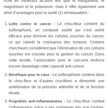
riche en minéraux alcalins tels que le manganèse, le
magnésium et le potassium, mais il offre également une
série d’avantages pour la santé (1) remarquables :
Le chou-fleur contient du
Lutte contre le cancer :
sulforaphane, un composé soufré qui s’est avéré
efficace pour éliminer les cellules souches du cancer,
ce qui ralentit la croissance des tumeurs. Certains
chercheurs considèrent que l’élimination de ces cellules
souches est cruciale pour la gestion du cancer. Dans
cette recette, l’association avec le curcuma renforce
encore davantage cette capacité anti-cancer.
Le sulforaphane contenu dans
Bénéfique pour le cœur :
le chou-fleur et d’autres crucifères a démontré une
amélioration de la pression artérielle et de la fonction
rénale.
Le chou-fleur combat
Propriétés anti-inflammatoires :
l’inflammation grâce à ses nutriments tels que l’indole-