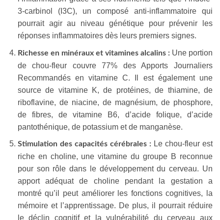
3-carbinol (I3C), un composé anti-inflammatoire qui
pourrait agir au niveau génétique pour prévenir les
réponses inflammatoires dès leurs premiers signes.
Une portion
Richesse en minéraux et vitamines alcalins :
de chou-fleur couvre 77% des Apports Journaliers
Recommandés en vitamine C. Il est également une
source de vitamine K, de protéines, de thiamine, de
riboflavine, de niacine, de magnésium, de phosphore,
de fibres, de vitamine B6, d’acide folique, d’acide
pantothénique, de potassium et de manganèse.
Le chou-fleur est
Stimulation des capacités cérébrales :
riche en choline, une vitamine du groupe B reconnue
pour son rôle dans le développement du cerveau. Un
apport adéquat de choline pendant la gestation a
montré qu’il peut améliorer les fonctions cognitives, la
mémoire et l’apprentissage. De plus, il pourrait réduire
le déclin cognitif et la vulnérabilité du cerveau aux