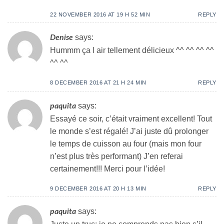
22 NOVEMBER 2016 AT 19 H 52 MIN
REPLY
says:
Denise
Hummm ça l air tellement délicieux ^^ ^^ ^^ ^^
^^ ^^
8 DECEMBER 2016 AT 21 H 24 MIN
REPLY
says:
paquita
Essayé ce soir, c’était vraiment excellent! Tout
le monde s’est régalé! J’ai juste dû prolonger
le temps de cuisson au four (mais mon four
n’est plus très performant) J’en referai
certainement!!! Merci pour l’idée!
9 DECEMBER 2016 AT 20 H 13 MIN
REPLY
says:
paquita