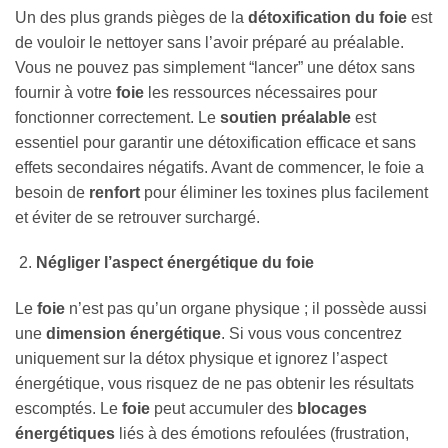
Un des plus grands pièges de la
détoxification du foie
est
de vouloir le nettoyer sans l’avoir préparé au préalable.
Vous ne pouvez pas simplement “lancer” une détox sans
fournir à votre
foie
les ressources nécessaires pour
fonctionner correctement. Le
soutien préalable
est
essentiel pour garantir une détoxification efficace et sans
effets secondaires négatifs. Avant de commencer, le foie a
besoin de
renfort
pour éliminer les toxines plus facilement
et éviter de se retrouver surchargé.
Négliger l’aspect énergétique du foie
Le
foie
n’est pas qu’un organe physique ; il possède aussi
une
dimension énergétique
. Si vous vous concentrez
uniquement sur la détox physique et ignorez l’aspect
énergétique, vous risquez de ne pas obtenir les résultats
escomptés. Le
foie
peut accumuler des
blocages
énergétiques
liés à des émotions refoulées (frustration,