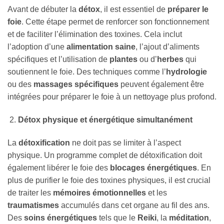
Avant de débuter la
détox
, il est essentiel de
préparer le
foie
. Cette étape permet de renforcer son fonctionnement
et de faciliter l’élimination des toxines. Cela inclut
l’adoption d’une
alimentation saine
, l’ajout d’aliments
spécifiques et l’utilisation de
plantes
ou d’
herbes
qui
soutiennent le foie. Des techniques comme l’
hydrologie
ou des
massages spécifiques
peuvent également être
intégrées pour préparer le foie à un nettoyage plus profond.
Détox physique et énergétique simultanément
La
détoxification
ne doit pas se limiter à l’aspect
physique. Un programme complet de détoxification doit
également libérer le foie des
blocages énergétiques
. En
plus de purifier le foie des toxines physiques, il est crucial
de traiter les
mémoires émotionnelles
et les
traumatismes
accumulés dans cet organe au fil des ans.
Des
soins énergétiques
tels que le
Reiki
, la
méditation
,