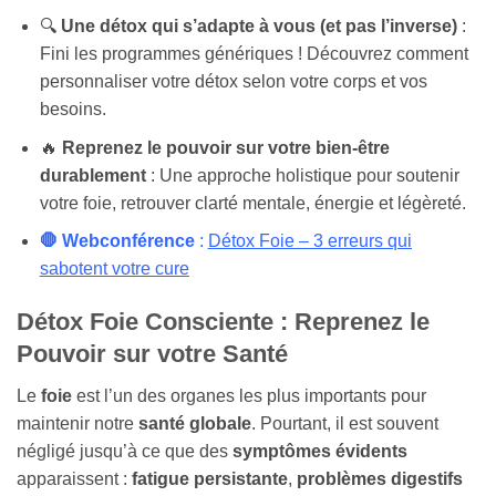
🔍
Une détox qui s’adapte à vous (et pas l’inverse)
:
Fini les programmes génériques ! Découvrez comment
personnaliser votre détox selon votre corps et vos
besoins.
🔥
Reprenez le pouvoir sur votre bien-être
durablement
: Une approche holistique pour soutenir
votre foie, retrouver clarté mentale, énergie et légèreté.
🛑 Webconférence
:
Détox Foie – 3 erreurs qui
sabotent votre cure
Détox Foie Consciente : Reprenez le
Pouvoir sur votre Santé
Le
foie
est l’un des organes les plus importants pour
maintenir notre
santé globale
. Pourtant, il est souvent
négligé jusqu’à ce que des
symptômes évidents
apparaissent :
fatigue persistante
,
problèmes digestifs