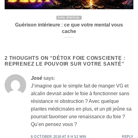
ÉVEIL SPIRITUEL
Guérison intérieure : ce que votre mental vous
cache
2 THOUGHTS ON “
DÉTOX FOIE CONSCIENTE :
REPRENEZ LE POUVOIR SUR VOTRE SANTÉ
”
José
says:
J’imagine que le simple fait de manger VG et
alcalin devrait aider le foie à fonctionner sans
résistance ni obstruction ? Avec quelque
plantes médicinales en plus, et un pti jeûne sa
pourrait favoriser une renaissance du foie ?
Qu’en pensez vous ?
8 OCTOBER 2018 AT 8 H 52 MIN
REPLY