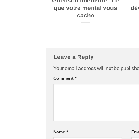
Guérison intérieure : ce
que votre mental vous
dé
cache
Leave a Reply
Your email address will not be publish
Comment
*
Name
*
Ema