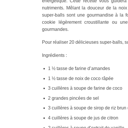
énergétique. Cette recette vous guider
nutriments. Mêlant la douceur de la noix
super-balls sont une gourmandise à la f
cookie légèrement croustillante ou un
gourmandes.
Pour réaliser 20 délicieuses super-balls, s
Ingrédients :
1 ½ tasse de farine d’amandes
1 ½ tasse de noix de coco râpée
3 cuillères à soupe de farine de coco
2 grandes pincées de sel
3 cuillères à soupe de sirop de riz brun 
4 cuillères à soupe de jus de citron
2 cuillères à soupe d’extrait de vanille