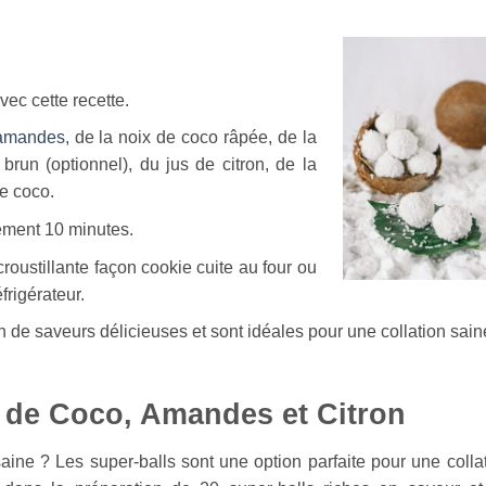
ec cette recette.
amandes
, de la noix de coco râpée, de la
 brun (optionnel), du jus de citron, de la
de coco.
lement 10 minutes.
roustillante façon cookie cuite au four ou
frigérateur.
 de saveurs délicieuses et sont idéales pour une collation sain
x de Coco, Amandes et Citron
aine ? Les super-balls sont une option parfaite pour une colla