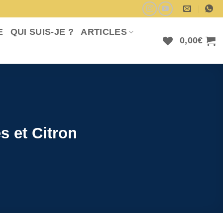
E
QUI SUIS-JE ?
ARTICLES
0,00
€
s et Citron