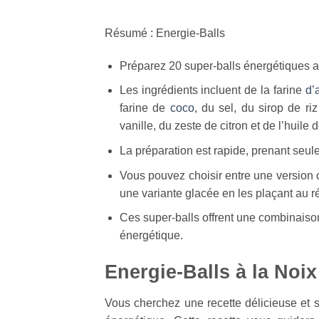
Résumé : Energie-Balls
Préparez 20 super-balls énergétiques av
Les ingrédients incluent de la farine
d’
farine de
coco
, du sel, du sirop de riz
vanille, du zeste de citron et de l’huile 
La préparation est rapide, prenant seu
Vous pouvez choisir entre une version c
une variante glacée en les plaçant au ré
Ces super-balls offrent une combinaison
énergétique.
Energie-Balls à la Noi
Vous cherchez une recette délicieuse et s