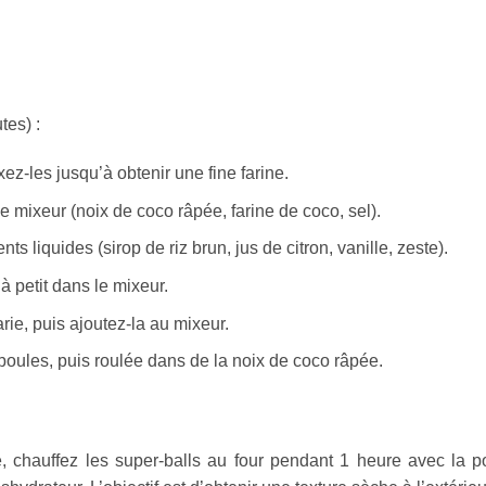
tes) :
z-les jusqu’à obtenir une fine farine.
e mixeur (noix de coco râpée, farine de coco, sel).
s liquides (sirop de riz brun, jus de citron, vanille, zeste).
 à petit dans le mixeur.
rie, puis ajoutez-la au mixeur.
boules, puis roulée dans de la noix de coco râpée.
, chauffez les super-balls au four pendant 1 heure avec la p