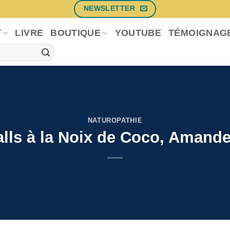
NEWSLETTER
T
LIVRE
BOUTIQUE
YOUTUBE
TÉMOIGNAG
NATUROPATHIE
lls à la Noix de Coco, Amande