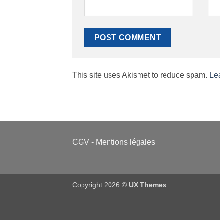
This site uses Akismet to reduce spam.
Le
CGV
-
Mentions légales
Copyright 2026 ©
UX Themes