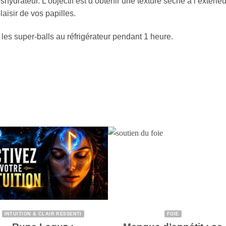
hydrateur. L’objectif est d’obtenir une texture sèche à l’extérieu
laisir de vos papilles.
les super-balls au réfrigérateur pendant 1 heure.
INTUITION & CLAIR RESSENTI
FOIE