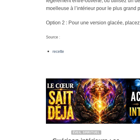
légèrement entre-ouverte, ou utilisez un dés
moelleuse à l’intérieur pour le plus grand p
Option 2 : Pour une version glacée, placez 
Source :
recette
ÉVEIL SPIRITUEL