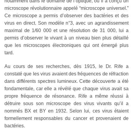
notamment dans le domaine de l’optique, où il a conçu un
microscope révolutionnaire appelé “microscope universel.”
Ce microscope a permis d’observer des bactéries et des
virus en direct. Son modèle n°3, avec un agrandissement
maximal de 1/60 000 et une résolution de 31 000, lui a
permis d’observer le vivant à un niveau bien plus détaillé
que les microscopes électroniques qui ont émergé plus
tard.
Au cours de ses recherches, dès 1915, le Dr. Rife a
constaté que les virus avaient des fréquences de réfraction
dans différents spectres lumineux. Cette découverte a été
fondamentale, car elle a révélé que chaque virus avait sa
propre fréquence de résonance. Rife a même réussi à
détruire sous son microscope des virus vivants qu’il a
nommés BX et BY en 1932. Selon lui, ces virus étaient
formellement responsables du cancer et provenaient de
bactéries.