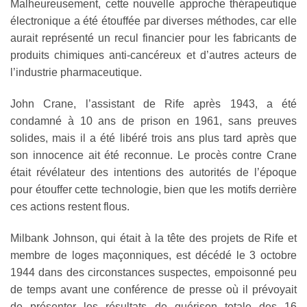
Malheureusement, cette nouvelle approche thérapeutique
électronique a été étouffée par diverses méthodes, car elle
aurait représenté un recul financier pour les fabricants de
produits chimiques anti-cancéreux et d’autres acteurs de
l’industrie pharmaceutique.
John Crane, l’assistant de Rife après 1943, a été
condamné à 10 ans de prison en 1961, sans preuves
solides, mais il a été libéré trois ans plus tard après que
son innocence ait été reconnue. Le procès contre Crane
était révélateur des intentions des autorités de l’époque
pour étouffer cette technologie, bien que les motifs derrière
ces actions restent flous.
Milbank Johnson, qui était à la tête des projets de Rife et
membre de loges maçonniques, est décédé le 3 octobre
1944 dans des circonstances suspectes, empoisonné peu
de temps avant une conférence de presse où il prévoyait
de présenter les résultats de guérison totale des 16