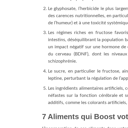
Le glyphosate, l’herbicide le plus large
des carences nutritionnelles, en particul
de l’humeur) et à une toxicité systémiqu
Les régimes riches en fructose favori
intestins, déséquilibrant la population
un impact négatif sur une hormone de c
du cerveau (BDNF), dont les niveaux 
schizophrénie.
Le sucre, en particulier le fructose, ain
leptine, perturbant la régulation de l’ap
Les ingrédients alimentaires artificiels,
néfastes sur la fonction cérébrale et 
additifs, comme les colorants artificiels
7 Aliments qui Boost vo