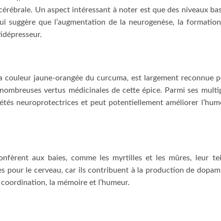
érébrale. Un aspect intéressant à noter est que des niveaux ba
ui suggère que l’augmentation de la neurogenèse, la formatio
idépresseur.
la couleur jaune-orangée du curcuma, est largement reconnue 
 nombreuses vertus médicinales de cette épice. Parmi ses multi
étés neuroprotectrices et peut potentiellement améliorer l’hum
nfèrent aux baies, comme les myrtilles et les mûres, leur te
 pour le cerveau, car ils contribuent à la production de dopam
 coordination, la mémoire et l’humeur.