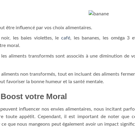
t être influencé par vos choix alimentaires.
oir, les baies violettes, le
café
, les bananes, les oméga 3 e
tre moral.
et les aliments transformés sont associés à une diminution de v
 aliments non transformés, tout en incluant des aliments ferme
peut favoriser la bonne humeur et la santé mentale.
 Boost votre Moral
peuvent influencer nos envies alimentaires, nous incitant parfo
re toute appétit. Cependant, il est important de noter que c
r ce que nous mangeons peut également avoir un impact signific