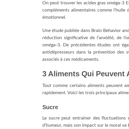
On peut trouver les acides gras oméga-3 
compléments alimentaires comme l’huile de
émotionnel.
Une étude publiée dans Brain Behavior an
réduction significative de l’anxiété, de 
oméga-3. De précédentes études ont égal
antidépresseurs dans la prévention des s
associés à ces médicaments.
k
3 Aliments Qui Peuvent 
Tout comme certains aliments peuvent amé
rapidement. Voici les trois principaux alim
Sucre
Le sucre peut entraîner des fluctuations
d’humeur, mais son impact sur le moral va