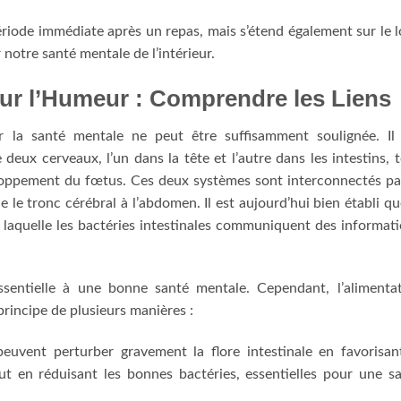
période immédiate après un repas, mais s’étend également sur le 
notre santé mentale de l’intérieur.
sur l’Humeur : Comprendre les Liens
r la santé mentale ne peut être suffisamment soulignée. Il
eux cerveaux, l’un dans la tête et l’autre dans les intestins, 
loppement du fœtus. Ces deux systèmes sont interconnectés pa
ie le tronc cérébral à l’abdomen. Il est aujourd’hui bien établi qu
r laquelle les bactéries intestinales communiquent des informat
ssentielle à une bonne santé mentale. Cependant, l’alimenta
rincipe de plusieurs manières :
euvent perturber gravement la flore intestinale en favorisan
t en réduisant les bonnes bactéries, essentielles pour une s