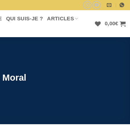
E
QUI SUIS-JE ?
ARTICLES
0,00
€
 Moral