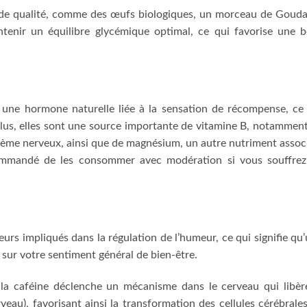
s de qualité, comme des œufs biologiques, un morceau de Goud
enir un équilibre glycémique optimal, ce qui favorise une b
une hormone naturelle liée à la sensation de récompense, ce
plus, elles sont une source importante de vitamine B, notammen
stème nerveux, ainsi que de magnésium, un autre nutriment assoc
ommandé de les consommer avec modération si vous souffrez
urs impliqués dans la régulation de l’humeur, ce qui signifie qu
 sur votre sentiment général de bien-être.
la caféine déclenche un mécanisme dans le cerveau qui libèr
au), favorisant ainsi la transformation des cellules cérébrale