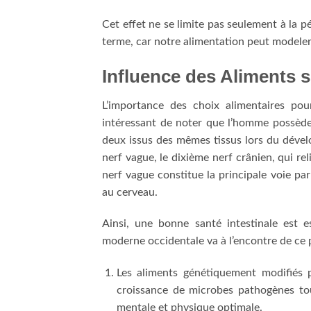
Cet effet ne se limite pas seulement à la 
terme, car notre alimentation peut modeler 
Influence des Aliments 
L’importance des choix alimentaires pou
intéressant de noter que l’homme possède d
deux issus des mêmes tissus lors du déve
nerf vague, le dixième nerf crânien, qui rel
nerf vague constitue la principale voie pa
au cerveau.
Ainsi, une bonne santé intestinale est e
moderne occidentale va à l’encontre de ce p
Les aliments génétiquement modifiés p
croissance de microbes pathogènes tou
mentale et physique optimale.