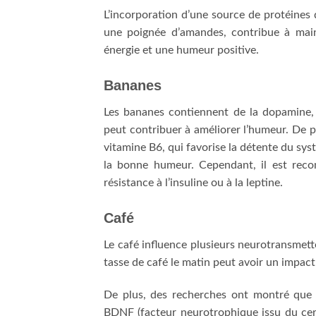
L’incorporation d’une source de protéine
une poignée d’amandes, contribue à maint
énergie et une humeur positive.
Bananes
Les bananes contiennent de la dopamine, 
peut contribuer à améliorer l’humeur. De 
vitamine B6, qui favorise la détente du sy
la bonne humeur. Cependant, il est rec
résistance à l’insuline ou à la leptine.
Café
Le café influence plusieurs neurotransmette
tasse de café le matin peut avoir un impact
De plus, des recherches ont montré que 
BDNF (facteur neurotrophique issu du cerve