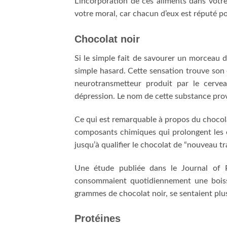
L’incorporation de ces aliments dans votr
votre moral, car chacun d’eux est réputé po
Chocolat noir
Si le simple fait de savourer un morceau
simple hasard. Cette sensation trouve son
neurotransmetteur produit par le cerve
dépression. Le nom de cette substance provie
Ce qui est remarquable à propos du chocolat
composants chimiques qui prolongent les e
jusqu’à qualifier le chocolat de “nouveau tr
Une étude publiée dans le Journal of 
consommaient quotidiennement une boiss
grammes de chocolat noir, se sentaient plu
Protéines