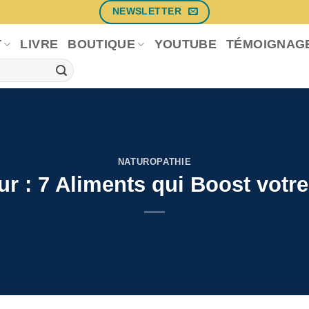
NEWSLETTER
T
LIVRE
BOUTIQUE
YOUTUBE
TÉMOIGNAG
NATUROPATHIE
r : 7 Aliments qui Boost votre