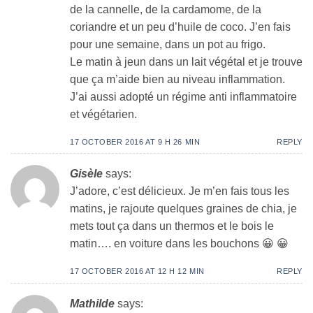
de la cannelle, de la cardamome, de la
coriandre et un peu d’huile de coco. J’en fais
pour une semaine, dans un pot au frigo.
Le matin à jeun dans un lait végétal et je trouve
que ça m’aide bien au niveau inflammation.
J’ai aussi adopté un régime anti inflammatoire
et végétarien.
17 OCTOBER 2016 AT 9 H 26 MIN
REPLY
Gisèle
says:
J’adore, c’est délicieux. Je m’en fais tous les
matins, je rajoute quelques graines de chia, je
mets tout ça dans un thermos et le bois le
matin…. en voiture dans les bouchons 😀 😀
17 OCTOBER 2016 AT 12 H 12 MIN
REPLY
Mathilde
says: