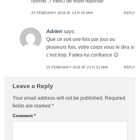
rythme ,? merci de votre réponse
25 FEBRUARY 2018 AT 14 H 30 MIN
REPLY
Adrien
says:
Que ce soit une fois par jour ou
plusieurs fois, votre corps vous le dira si
c’est trop. Faites-lui confiance 😉
25 FEBRUARY 2018 AT 23 H 31 MIN
REPLY
Leave a Reply
Your email address will not be published.
Required
fields are marked
*
Comment
*