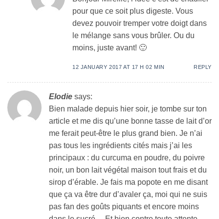
pour que ce soit plus digeste. Vous
devez pouvoir tremper votre doigt dans
le mélange sans vous brûler. Ou du
moins, juste avant! 🙂
12 JANUARY 2017 AT 17 H 02 MIN
REPLY
Elodie
says:
Bien malade depuis hier soir, je tombe sur ton
article et me dis qu’une bonne tasse de lait d’or
me ferait peut-être le plus grand bien. Je n’ai
pas tous les ingrédients cités mais j’ai les
principaux : du curcuma en poudre, du poivre
noir, un bon lait végétal maison tout frais et du
sirop d’érable. Je fais ma popote en me disant
que ça va être dur d’avaler ça, moi qui ne suis
pas fan des goûts piquants et encore moins
dans le sucré… Et bien contre toute attente,