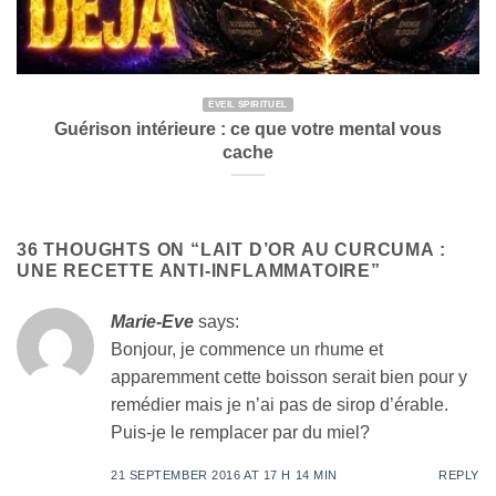
ÉVEIL SPIRITUEL
Guérison intérieure : ce que votre mental vous
cache
36 THOUGHTS ON “
LAIT D’OR AU CURCUMA :
UNE RECETTE ANTI-INFLAMMATOIRE
”
Marie-Eve
says:
Bonjour, je commence un rhume et
apparemment cette boisson serait bien pour y
remédier mais je n’ai pas de sirop d’érable.
Puis-je le remplacer par du miel?
21 SEPTEMBER 2016 AT 17 H 14 MIN
REPLY