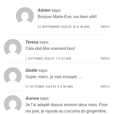
Adrien
says:
Bonjour Marie-Eve, oui bien sûr!!
21 SEPTEMBER 2016 AT 19 H 40 MIN
REPLY
Teresa
says:
Cela doit être vraiment bon!
1 OCTOBER 2016 AT 7 H 53 MIN
REPLY
Gisèle
says:
Super, merci, je vais essayer …
17 OCTOBER 2016 AT 8 H 56 MIN
REPLY
Aurore
says:
Je l’ai adopté depuis environ deux mois. Pour
ma part, je rajoute au curcuma du gingembre,