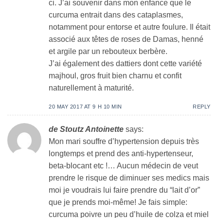
ci. J’ai souvenir dans mon enfance que le
curcuma entrait dans des cataplasmes,
notamment pour entorse et autre foulure. Il était
associé aux têtes de roses de Damas, henné
et argile par un rebouteux berbère.
J’ai également des dattiers dont cette variété
majhoul, gros fruit bien charnu et confit
naturellement à maturité.
20 MAY 2017 AT 9 H 10 MIN
REPLY
de Stoutz Antoinette
says:
Mon mari souffre d’hypertension depuis très
longtemps et prend des anti-hypertenseur,
beta-blocant etc !… Aucun médecin de veut
prendre le risque de diminuer ses medics mais
moi je voudrais lui faire prendre du “lait d’or”
que je prends moi-même! Je fais simple:
curcuma poivre un peu d’huile de colza et miel