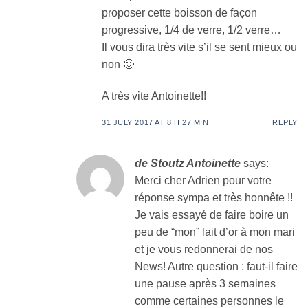
proposer cette boisson de façon
progressive, 1/4 de verre, 1/2 verre…
Il vous dira très vite s’il se sent mieux ou
non 🙂
A très vite Antoinette!!
31 JULY 2017 AT 8 H 27 MIN
REPLY
de Stoutz Antoinette
says:
Merci cher Adrien pour votre
réponse sympa et très honnête !!
Je vais essayé de faire boire un
peu de “mon” lait d’or à mon mari
et je vous redonnerai de nos
News! Autre question : faut-il faire
une pause après 3 semaines
comme certaines personnes le