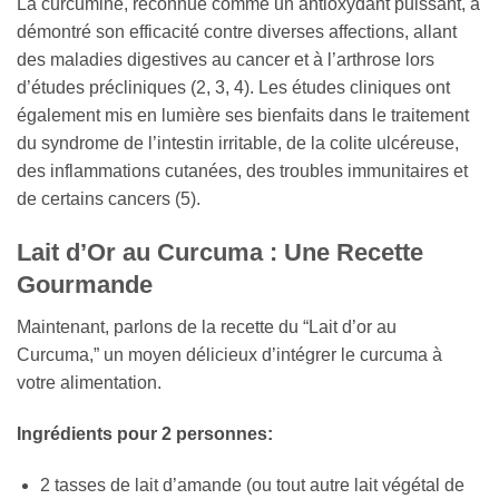
La curcumine, reconnue comme un antioxydant puissant, a
démontré son efficacité contre diverses affections, allant
des maladies digestives au cancer et à l’arthrose lors
d’études précliniques (2, 3, 4). Les études cliniques ont
également mis en lumière ses bienfaits dans le traitement
du syndrome de l’intestin irritable, de la colite ulcéreuse,
des inflammations cutanées, des troubles immunitaires et
de certains cancers (5).
Lait d’Or au Curcuma : Une Recette
Gourmande
Maintenant, parlons de la recette du “Lait d’or au
Curcuma,” un moyen délicieux d’intégrer le curcuma à
votre alimentation.
Ingrédients pour 2 personnes:
2 tasses de lait d’amande (ou tout autre lait végétal de