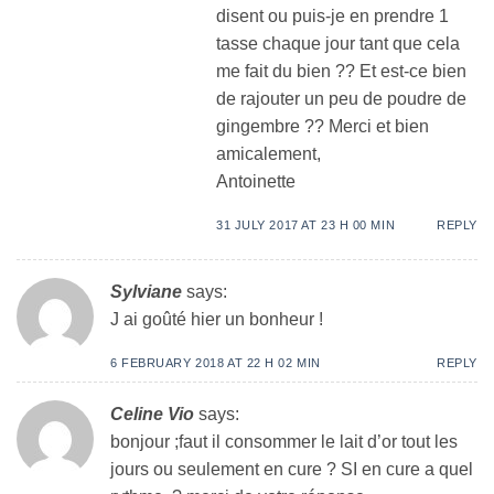
disent ou puis-je en prendre 1
tasse chaque jour tant que cela
me fait du bien ?? Et est-ce bien
de rajouter un peu de poudre de
gingembre ?? Merci et bien
amicalement,
Antoinette
31 JULY 2017 AT 23 H 00 MIN
REPLY
Sylviane
says:
J ai goûté hier un bonheur !
6 FEBRUARY 2018 AT 22 H 02 MIN
REPLY
Celine Vio
says:
bonjour ;faut il consommer le lait d’or tout les
jours ou seulement en cure ? SI en cure a quel