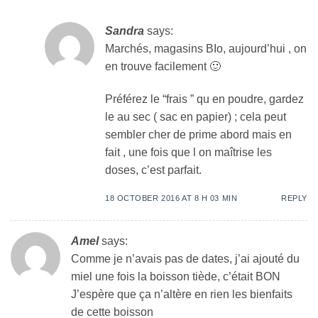
Sandra
says:
Marchés, magasins BIo, aujourd’hui , on
en trouve facilement 🙂
Préférez le “frais ” qu en poudre, gardez
le au sec ( sac en papier) ; cela peut
sembler cher de prime abord mais en
fait , une fois que l on maîtrise les
doses, c’est parfait.
18 OCTOBER 2016 AT 8 H 03 MIN
REPLY
Amel
says:
Comme je n’avais pas de dates, j’ai ajouté du
miel une fois la boisson tiède, c’était BON
J’espère que ça n’altère en rien les bienfaits
de cette boisson