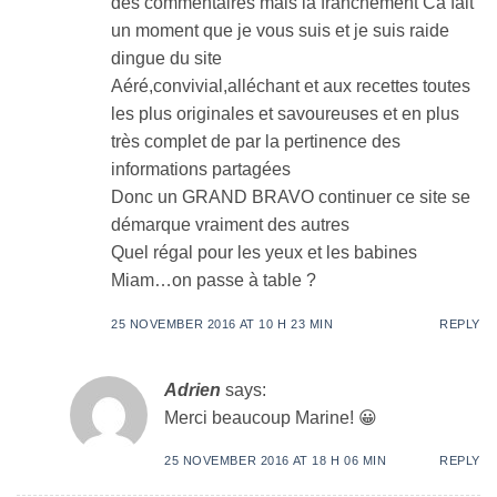
des commentaires mais là franchement Cà fait
un moment que je vous suis et je suis raide
dingue du site
Aéré,convivial,alléchant et aux recettes toutes
les plus originales et savoureuses et en plus
très complet de par la pertinence des
informations partagées
Donc un GRAND BRAVO continuer ce site se
démarque vraiment des autres
Quel régal pour les yeux et les babines
Miam…on passe à table ?
25 NOVEMBER 2016 AT 10 H 23 MIN
REPLY
Adrien
says:
Merci beaucoup Marine! 😀
25 NOVEMBER 2016 AT 18 H 06 MIN
REPLY