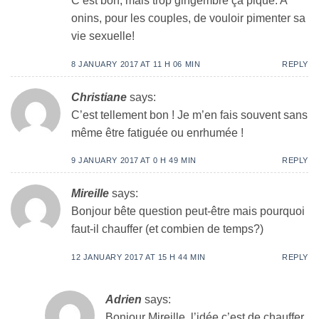
C’est bon, mais trop gingembre ça pique. A
onins, pour les couples, de vouloir pimenter sa
vie sexuelle!
8 JANUARY 2017 AT 11 H 06 MIN
REPLY
Christiane
says:
C’est tellement bon ! Je m’en fais souvent sans
même être fatiguée ou enrhumée !
9 JANUARY 2017 AT 0 H 49 MIN
REPLY
Mireille
says:
Bonjour bête question peut-être mais pourquoi
faut-il chauffer (et combien de temps?)
12 JANUARY 2017 AT 15 H 44 MIN
REPLY
Adrien
says:
Bonjour Mireille, l’idée c’est de chauffer