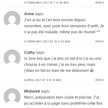
6 FEBRUARY 2017 AT 7 H 39 MIN
REPLY
Anne
says:
J’en ai bu et j’en bois encore depuis
novembre, avec juste trois semaines d’arrêt: Je
n’ai pas été malade, même pas de rhume! ^^
6 FEBRUARY 2017 AT 10 H 20 MIN
REPLY
Cathy
says:
la 1ere fois que j’ai pris un lait d’or j’ai eu une
chiasse à en crever, j’ai eu tres peur, mais
j’étais en fait en train de me detoxiner! 😀
6 APRIL 2017 AT 8 H 39 MIN
REPLY
Mobarek
says:
Merci, préparation bien claire et précise. J’ai
pu accéder à la page sans problème cette fois