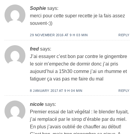
Sophie
says:
merci pour cette super recette je la fais assez
souvent-:))
29 NOVEMBER 2016 AT 9 H 03 MIN
REPLY
fred
says:
J’ai essayer c’est bon par contre le gingembre
le soir m’empeche de dormir donc j’ai pris
aujourd’hui a 15h30 comme j’ai un rhumme et
fatiguer ça vas pas me faire du mal
8 JANUARY 2017 AT 9 H 04 MIN
REPLY
nicole
says:
Premier essai de lait végétal : le blender fuyait,
j’ai remplacé par le sirop d’érable par du miel.
En plus j’avais oublié de chauffer au début!