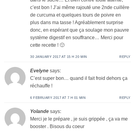
c’est bon ! J’ai même rajouté une 2nde cuillère
de curcuma et quelques tours de poivre en
plus dans ma tasse ! Agréablement surprise
donc, en espérant que ça soulage mon pauvre
système digestif en souffrance… Merci pour
cette recette ! 🙂
30 JANUARY 2017 AT 15 H 20 MIN
REPLY
Evelyne
says:
C’est super bon… quand il fait froid dehors ça
réchauffe !
6 FEBRUARY 2017 AT 7 H 01 MIN
REPLY
Yolande
says:
Merci je le prépare , je suis grippée , ça va me
booster . Bisous du coeur