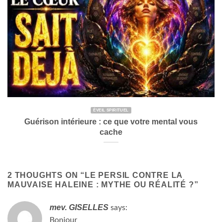
ÉVEIL SPIRITUEL
Guérison intérieure : ce que votre mental vous
cache
2 THOUGHTS ON “
LE PERSIL CONTRE LA
MAUVAISE HALEINE : MYTHE OU RÉALITÉ ?
”
mev. GISELLES
says:
Bonjour