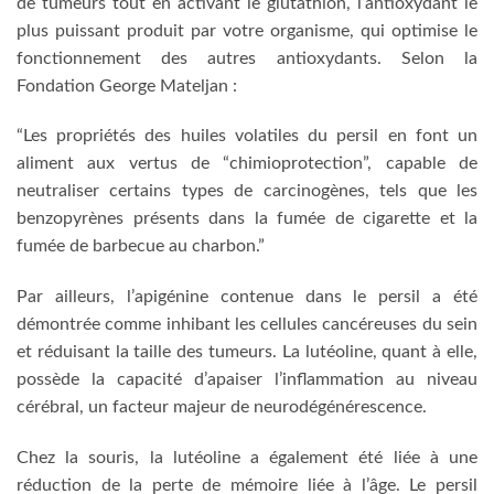
de tumeurs tout en activant le glutathion, l’antioxydant le
plus puissant produit par votre organisme, qui optimise le
fonctionnement des autres antioxydants. Selon la
Fondation George Mateljan :
“Les propriétés des huiles volatiles du persil en font un
aliment aux vertus de “chimioprotection”, capable de
neutraliser certains types de carcinogènes, tels que les
benzopyrènes présents dans la fumée de cigarette et la
fumée de barbecue au charbon.”
Par ailleurs, l’apigénine contenue dans le persil a été
démontrée comme inhibant les cellules cancéreuses du sein
et réduisant la taille des tumeurs. La lutéoline, quant à elle,
possède la capacité d’apaiser l’inflammation au niveau
cérébral, un facteur majeur de neurodégénérescence.
Chez la souris, la lutéoline a également été liée à une
réduction de la perte de mémoire liée à l’âge. Le persil