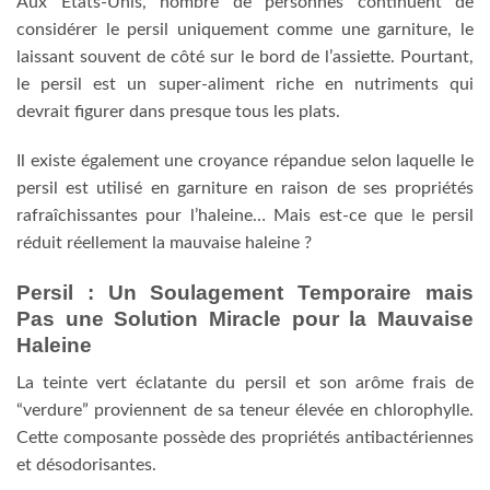
Aux États-Unis, nombre de personnes continuent de
considérer le persil uniquement comme une garniture, le
laissant souvent de côté sur le bord de l’assiette. Pourtant,
le persil est un super-aliment riche en nutriments qui
devrait figurer dans presque tous les plats.
Il existe également une croyance répandue selon laquelle le
persil est utilisé en garniture en raison de ses propriétés
rafraîchissantes pour l’haleine… Mais est-ce que le persil
réduit réellement la mauvaise haleine ?
Persil : Un Soulagement Temporaire mais
Pas une Solution Miracle pour la Mauvaise
Haleine
La teinte vert éclatante du persil et son arôme frais de
“verdure” proviennent de sa teneur élevée en chlorophylle.
Cette composante possède des propriétés antibactériennes
et désodorisantes.