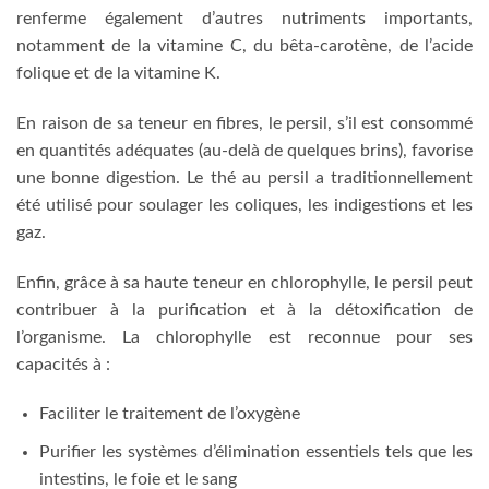
renferme également d’autres nutriments importants,
notamment de la vitamine C, du bêta-carotène, de l’acide
folique et de la vitamine K.
En raison de sa teneur en fibres, le persil, s’il est consommé
en quantités adéquates (au-delà de quelques brins), favorise
une bonne digestion. Le thé au persil a traditionnellement
été utilisé pour soulager les coliques, les indigestions et les
gaz.
Enfin, grâce à sa haute teneur en chlorophylle, le persil peut
contribuer à la purification et à la détoxification de
l’organisme. La chlorophylle est reconnue pour ses
capacités à :
Faciliter le traitement de l’oxygène
Purifier les systèmes d’élimination essentiels tels que les
intestins, le foie et le sang