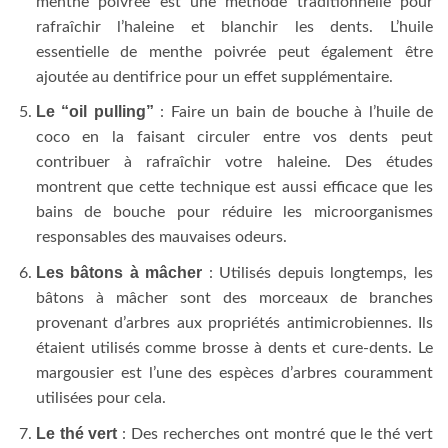
menthe poivrée est une méthode traditionnelle pour
rafraîchir l’haleine et blanchir les dents. L’huile
essentielle de menthe poivrée peut également être
ajoutée au dentifrice pour un effet supplémentaire.
Le “oil pulling”
: Faire un bain de bouche à l’huile de
coco en la faisant circuler entre vos dents peut
contribuer à rafraîchir votre haleine. Des études
montrent que cette technique est aussi efficace que les
bains de bouche pour réduire les microorganismes
responsables des mauvaises odeurs.
Les bâtons à mâcher
: Utilisés depuis longtemps, les
bâtons à mâcher sont des morceaux de branches
provenant d’arbres aux propriétés antimicrobiennes. Ils
étaient utilisés comme brosse à dents et cure-dents. Le
margousier est l’une des espèces d’arbres couramment
utilisées pour cela.
Le thé vert
: Des recherches ont montré que le thé vert