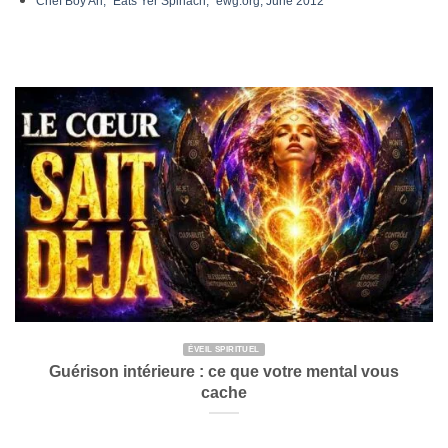
Chef Boy Ari, “Eats Yer Spinach,” ewg.org, June 2012
ÉVEIL SPIRITUEL
Guérison intérieure : ce que votre mental vous
cache