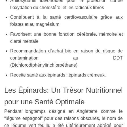
Antioxydants flavonoïdes pour la protection contre
l’oxydation du cholestérol et les radicaux libres
Contribuent à la santé cardiovasculaire grâce aux
folates et au magnésium
Favorisent une bonne fonction cérébrale, mémoire et
clarté mentale
Recommandation d’achat bio en raison du risque de
contamination au DDT
(Dichlorodiphényltrichloroéthane)
Recette santé aux épinards : épinards crémeux.
Les Épinards: Un Trésor Nutritionnel
pour une Santé Optimale
Pendant longtemps désigné en Angleterre comme le
“légume espagnol” pour des raisons obscures, le nom de
ce légume vert feuillu a été ultérieurement abrégé pour