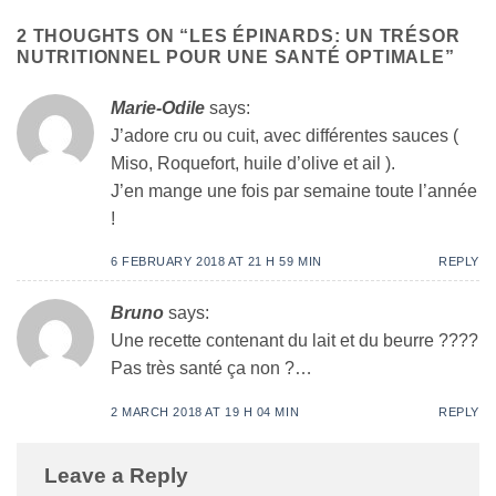
2 THOUGHTS ON “
LES ÉPINARDS: UN TRÉSOR
NUTRITIONNEL POUR UNE SANTÉ OPTIMALE
”
Marie-Odile
says:
J’adore cru ou cuit, avec différentes sauces (
Miso, Roquefort, huile d’olive et ail ).
J’en mange une fois par semaine toute l’année
!
6 FEBRUARY 2018 AT 21 H 59 MIN
REPLY
Bruno
says:
Une recette contenant du lait et du beurre ????
Pas très santé ça non ?…
2 MARCH 2018 AT 19 H 04 MIN
REPLY
Leave a Reply