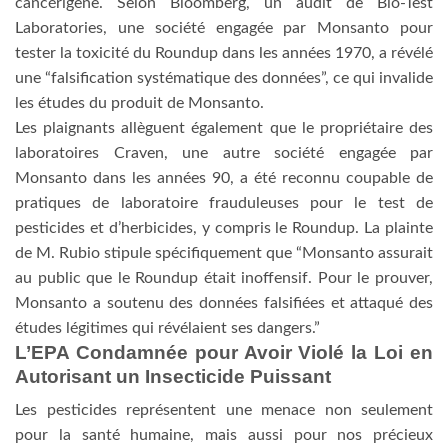
cancérigène. Selon Bloomberg, un audit de Bio-Test
Laboratories, une société engagée par Monsanto pour
tester la toxicité du Roundup dans les années 1970, a révélé
une “falsification systématique des données”, ce qui invalide
les études du produit de Monsanto.
Les plaignants allèguent également que le propriétaire des
laboratoires Craven, une autre société engagée par
Monsanto dans les années 90, a été reconnu coupable de
pratiques de laboratoire frauduleuses pour le test de
pesticides et d’herbicides, y compris le Roundup. La plainte
de M. Rubio stipule spécifiquement que “Monsanto assurait
au public que le Roundup était inoffensif. Pour le prouver,
Monsanto a soutenu des données falsifiées et attaqué des
études légitimes qui révélaient ses dangers.”
L’EPA Condamnée pour Avoir Violé la Loi en
Autorisant un Insecticide Puissant
Les pesticides représentent une menace non seulement
pour la santé humaine, mais aussi pour nos précieux