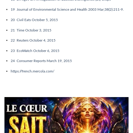
19
Journal of Environmental Science and Health 2003 Mar;38(2):211-9.
20
Civil Eats October 5, 2015
21
Time October 3, 2015
22
Reuters October 4, 2015
23
EcoWatch October 6, 2015
24
Consumer Reports March 19, 2015
https://french.mercola.com/