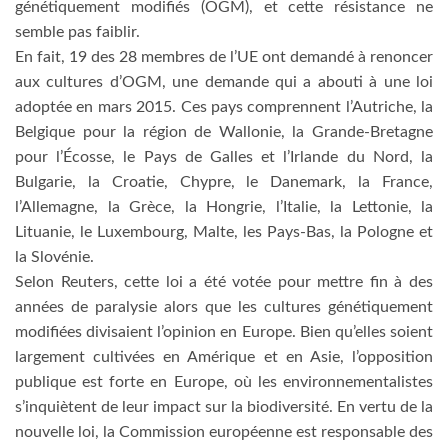
génétiquement modifiés (OGM), et cette résistance ne
semble pas faiblir.
En fait, 19 des 28 membres de l’UE ont demandé à renoncer
aux cultures d’OGM, une demande qui a abouti à une loi
adoptée en mars 2015. Ces pays comprennent l’Autriche, la
Belgique pour la région de Wallonie, la Grande-Bretagne
pour l’Écosse, le Pays de Galles et l’Irlande du Nord, la
Bulgarie, la Croatie, Chypre, le Danemark, la France,
l’Allemagne, la Grèce, la Hongrie, l’Italie, la Lettonie, la
Lituanie, le Luxembourg, Malte, les Pays-Bas, la Pologne et
la Slovénie.
Selon Reuters, cette loi a été votée pour mettre fin à des
années de paralysie alors que les cultures génétiquement
modifiées divisaient l’opinion en Europe. Bien qu’elles soient
largement cultivées en Amérique et en Asie, l’opposition
publique est forte en Europe, où les environnementalistes
s’inquiètent de leur impact sur la biodiversité. En vertu de la
nouvelle loi, la Commission européenne est responsable des