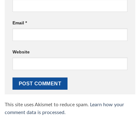
Email
*
Website
This site uses Akismet to reduce spam.
Learn how your
comment data is processed.