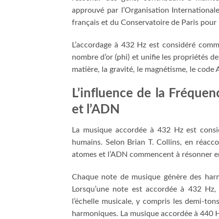
approuvé par l’Organisation International
français et du Conservatoire de Paris pour
L’accordage à 432 Hz est considéré comme 
nombre d’or (phi) et unifie les propriétés de
matière, la gravité, le magnétisme, le code
L’influence de la Fréquen
et l’ADN
La musique accordée à 432 Hz est consi
humains. Selon Brian T. Collins, en réacc
atomes et l’ADN commencent à résonner en 
Chaque note de musique génère des harmo
Lorsqu’une note est accordée à 432 Hz,
l’échelle musicale, y compris les demi-to
harmoniques. La musique accordée à 440 H