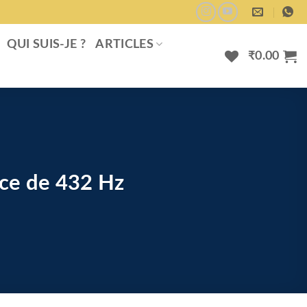
QUI SUIS-JE ?
ARTICLES
₹
0.00
nce de 432 Hz