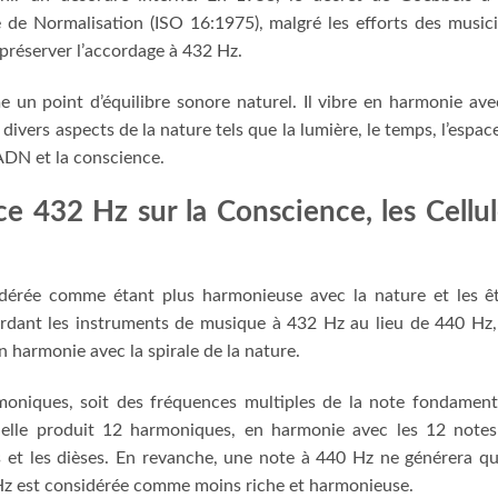
e de Normalisation (ISO 16:1975), malgré les efforts des music
 préserver l’accordage à 432 Hz.
un point d’équilibre sonore naturel. Il vibre en harmonie ave
 divers aspects de la nature tels que la lumière, le temps, l’espace
 ADN et la conscience.
ce 432 Hz sur la Conscience, les Cellu
dérée comme étant plus harmonieuse avec la nature et les ê
ordant les instruments de musique à 432 Hz au lieu de 440 Hz,
harmonie avec la spirale de la nature.
niques, soit des fréquences multiples de la note fondament
 elle produit 12 harmoniques, en harmonie avec les 12 note
ns et les dièses. En revanche, une note à 440 Hz ne générera q
z est considérée comme moins riche et harmonieuse.