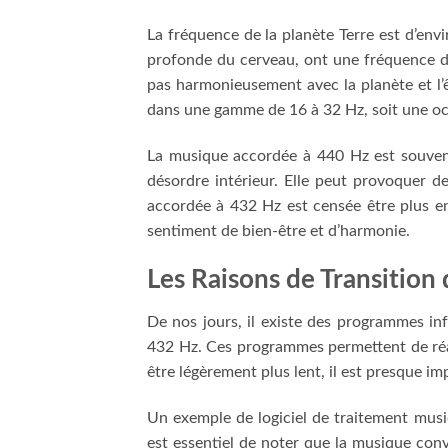
La fréquence de la planète Terre est d’env
profonde du cerveau, ont une fréquence d
pas harmonieusement avec la planète et l’ê
dans une gamme de 16 à 32 Hz, soit une oct
La musique accordée à 440 Hz est souvent 
désordre intérieur. Elle peut provoquer de
accordée à 432 Hz est censée être plus en
sentiment de bien-être et d’harmonie.
Les Raisons de Transitio
De nos jours, il existe des programmes in
432 Hz. Ces programmes permettent de réal
être légèrement plus lent, il est presque im
Un exemple de logiciel de traitement music
est essentiel de noter que la musique con