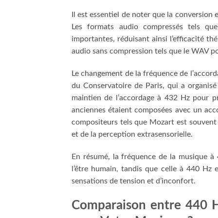
Il est essentiel de noter que la conversion
Les formats audio compressés tels qu
importantes, réduisant ainsi l’efficacité t
audio sans compression tels que le WAV po
Le changement de la fréquence de l’accord
du Conservatoire de Paris, qui a organis
maintien de l’accordage à 432 Hz pour pr
anciennes étaient composées avec un acco
compositeurs tels que Mozart est souvent a
et de la perception extrasensorielle.
En résumé, la fréquence de la musique à
l’être humain, tandis que celle à 440 Hz
sensations de tension et d’inconfort.
Comparaison entre 440 H