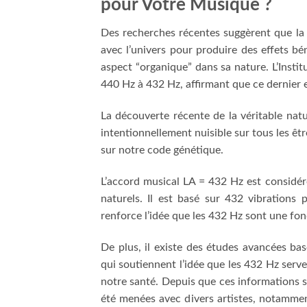
pour Votre Musique ?
Des recherches récentes suggèrent que la 
avec l’univers pour produire des effets 
aspect “organique” dans sa nature. L’Insti
440 Hz à 432 Hz, affirmant que ce dernier
La découverte récente de la véritable natu
intentionnellement nuisible sur tous les êt
sur notre code génétique.
L’accord musical LA = 432 Hz est considér
naturels. Il est basé sur 432 vibration
renforce l’idée que les 432 Hz sont une fo
De plus, il existe des études avancées ba
qui soutiennent l’idée que les 432 Hz serve
notre santé. Depuis que ces informations s
été menées avec divers artistes, notamme