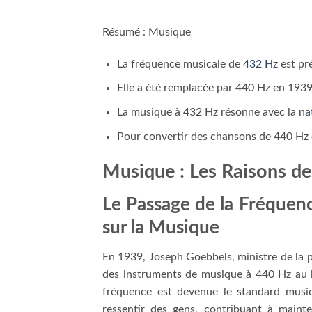
Résumé : Musique
La fréquence musicale de
432 Hz
est pré
Elle a été remplacée par 440 Hz en 1939 
La musique à 432 Hz résonne avec la
na
Pour convertir des chansons de 440 Hz en
Musique : Les Raisons de
Le Passage de la Fréquen
sur la Musique
En 1939, Joseph Goebbels, ministre de la p
des instruments de musique à 440 Hz au li
fréquence est devenue le standard music
ressentir des gens, contribuant à maint