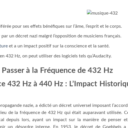
férée pour ses effets bénéfiques sur l’âme, l’esprit et le corps.
par un décret nazi malgré l’opposition de musiciens français.
ture
et a un impact positif sur la conscience et la santé.
 432 Hz, on peut utiliser des logiciels tels qu’Audacity.
 Passer à la Fréquence de 432 Hz
ce 432 Hz à 440 Hz : L’Impact Historiq
ropagande nazie, a édicté un décret universel imposant l’accor
eu de la fréquence de 432 Hz qui était auparavant utilisée. C
al depuis lors, ayant un impact sur la manière de penser e
enir un désordre interne. En 1953, le décret de Goebbels a