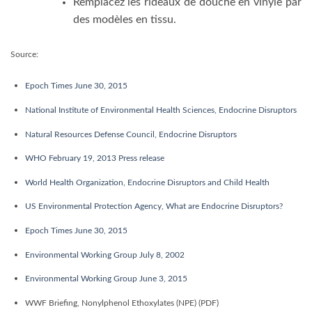
Remplacez les rideaux de douche en vinyle par
des modèles en tissu.
Source:
Epoch Times June 30, 2015
National Institute of Environmental Health Sciences, Endocrine Disruptors
Natural Resources Defense Council, Endocrine Disruptors
WHO February 19, 2013 Press release
World Health Organization, Endocrine Disruptors and Child Health
US Environmental Protection Agency, What are Endocrine Disruptors?
Epoch Times June 30, 2015
Environmental Working Group July 8, 2002
Environmental Working Group June 3, 2015
WWF Briefing, Nonylphenol Ethoxylates (NPE) (PDF)