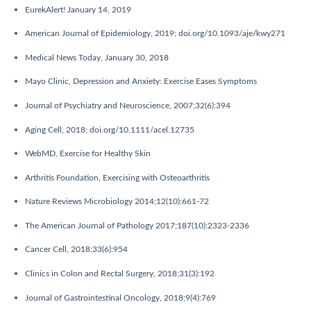
EurekAlert! January 14, 2019
American Journal of Epidemiology, 2019; doi.org/10.1093/aje/kwy271
Medical News Today, January 30, 2018
Mayo Clinic, Depression and Anxiety: Exercise Eases Symptoms
Journal of Psychiatry and Neuroscience, 2007;32(6):394
Aging Cell, 2018; doi.org/10.1111/acel.12735
WebMD, Exercise for Healthy Skin
Arthritis Foundation, Exercising with Osteoarthritis
Nature Reviews Microbiology 2014;12(10):661-72
The American Journal of Pathology 2017;187(10):2323-2336
Cancer Cell, 2018;33(6):954
Clinics in Colon and Rectal Surgery, 2018;31(3):192
Journal of Gastrointestinal Oncology, 2018;9(4):769