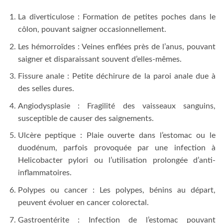
La diverticulose : Formation de petites poches dans le
côlon, pouvant saigner occasionnellement.
Les hémorroïdes : Veines enflées près de l’anus, pouvant
saigner et disparaissant souvent d’elles-mêmes.
Fissure anale : Petite déchirure de la paroi anale due à
des selles dures.
Angiodysplasie : Fragilité des vaisseaux sanguins,
susceptible de causer des saignements.
Ulcère peptique : Plaie ouverte dans l’estomac ou le
duodénum, parfois provoquée par une infection à
Helicobacter pylori ou l’utilisation prolongée d’anti-
inflammatoires.
Polypes ou cancer : Les polypes, bénins au départ,
peuvent évoluer en cancer colorectal.
Gastroentérite : Infection de l’estomac pouvant