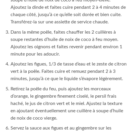
Ajoutez les figues, 1/3 de tasse d’eau et le zeste de citron
vert à la poêle. Faites cuire et remuez pendant 2 à 3
minutes, jusqu’à ce que le liquide s’évapore légèrement.
Retirez la poêle du feu, puis ajoutez les morceaux
d’orange, le gingembre finement ciselé, le persil frais
haché, le jus de citron vert et le miel. Ajustez la texture
en ajoutant éventuellement une cuillère à soupe d’huile
de noix de coco vierge.
Servez la sauce aux figues et au gingembre sur les
tranches de dinde chaudes. Accompagnez le plat de
légumes de votre choix ou de riz, si désiré.
Cette délicieuse recette de dinde aux figues et gingembre
est parfaite pour régaler 4 convives. Profitez de la
combinaison unique de saveurs sucrées et épicées pour une
expérience culinaire savoureuse et équilibrée.