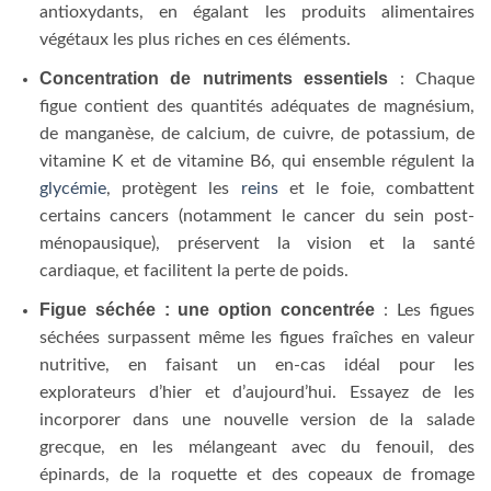
antioxydants, en égalant les produits alimentaires
végétaux les plus riches en ces éléments.
Concentration de nutriments essentiels
: Chaque
figue contient des quantités adéquates de magnésium,
de manganèse, de calcium, de cuivre, de potassium, de
vitamine K et de vitamine B6, qui ensemble régulent la
glycémie
, protègent les
reins
et le foie, combattent
certains cancers (notamment le cancer du sein post-
ménopausique), préservent la vision et la santé
cardiaque, et facilitent la perte de poids.
Figue séchée : une option concentrée
: Les figues
séchées surpassent même les figues fraîches en valeur
nutritive, en faisant un en-cas idéal pour les
explorateurs d’hier et d’aujourd’hui. Essayez de les
incorporer dans une nouvelle version de la salade
grecque, en les mélangeant avec du fenouil, des
épinards, de la roquette et des copeaux de fromage