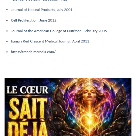
ÉVEIL SPIRITUEL
Guérison intérieure : ce que votre mental vous
cache