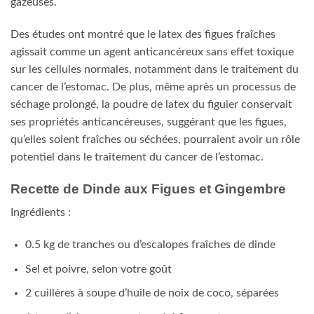
potentiel dans le traitement du cancer de l’estomac.
Recette de Dinde aux Figues et Gingembre
Ingrédients :
0.5 kg de tranches ou d’escalopes fraîches de dinde
Sel et poivre, selon votre goût
2 cuillères à soupe d’huile de noix de coco, séparées
1 tasse d’oignon rouge tranché finement
1 tasse de figues fraîches
1/2 cuillère à café de zeste de citron vert râpé
1 tasse de morceaux d’orange (équivalent de 2 grandes
oranges)
2 à 3 cuillères à soupe de gingembre frais finement ciselé
2 cuillères à soupe de persil frais, haché