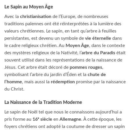
Le Sapin au Moyen Âge
Avec la
christianisation
de l’Europe, de nombreuses
traditions païennes ont été réinterprétées à la lumière des
valeurs chrétiennes. Le sapin, en tant qu’arbre à feuilles
persistantes, est devenu un symbole de
vie éternelle
dans
le cadre religieux chrétien. Au
Moyen Âge
, dans le contexte
des mystères religieux de la Nativité, l’
arbre du Paradis
était
souvent utilisé dans les représentations de la naissance de
Jésus. Cet arbre était décoré de
pommes rouges
,
symbolisant l’arbre du jardin d’Éden et la
chute de
l’homme
, mais aussi la
rédemption
promise par la naissance
du Christ.
La Naissance de la Tradition Moderne
Le sapin de Noël tel que nous le connaissons aujourd’hui a
pris forme au
16ᵉ siècle
en
Allemagne
. À cette époque, les
foyers chrétiens ont adopté la coutume de dresser un sapin