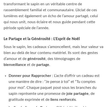
transformant le sapin en un véritable centre de
rassemblement familial et communautaire. L’éclat de ces
lumières est également un écho de l’amour partagé, celui
qui nous unit, nous éclaire et nous guide pendant cette
période spéciale de l’année.
Le Partage et la Générosité : L’Esprit de Noël
Sous le sapin, les cadeaux s’amoncellent, mais leur valeur va
bien au-delà de leur contenu matériel. Ils sont des gestes
d’amour et de
générosité
, des témoignages de
bienveillance
et de
partage
.
Donner pour Rapprocher
: L’acte d’offrir un cadeau est
une manière de dire : “Je pense à toi” et “Tu comptes
pour moi”. Chaque paquet posé sous les branches du
sapin représente une promesse de
joie partagée
, de
gratitude exprimée et de
liens renforcés
.