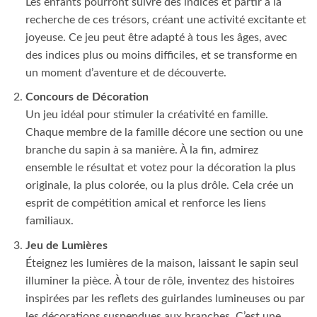
Les enfants pourront suivre des indices et partir à la
recherche de ces trésors, créant une activité excitante et
joyeuse. Ce jeu peut être adapté à tous les âges, avec
des indices plus ou moins difficiles, et se transforme en
un moment d’aventure et de découverte.
Concours de Décoration
Un jeu idéal pour stimuler la créativité en famille.
Chaque membre de la famille décore une section ou une
branche du sapin à sa manière. À la fin, admirez
ensemble le résultat et votez pour la décoration la plus
originale, la plus colorée, ou la plus drôle. Cela crée un
esprit de compétition amical et renforce les liens
familiaux.
Jeu de Lumières
Éteignez les lumières de la maison, laissant le sapin seul
illuminer la pièce. À tour de rôle, inventez des histoires
inspirées par les reflets des guirlandes lumineuses ou par
les décorations suspendues aux branches. C’est une