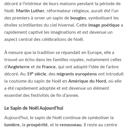
décoré à l’intérieur de leurs maisons pendant la période de
Noël.
Martin Luther
, réformateur religieux, aurait été l’un
des premiers à orner un sapin de
bougies
, symbolisant les
étoiles scintillantes du ciel hivernal. Cette
image poétique
a
rapidement captivé les imaginations et est devenue un
aspect central des célébrations de Noël.
À mesure que la tradition se répandait en Europe, elle a
trouvé un écho dans les familles royales, notamment celles
d’
Angleterre
et de
France
, qui ont adopté l’idée de l’arbre
décoré. Au
19ᵉ siècle
, des
migrants européens
ont introduit
la coutume du sapin de Noël en
Amérique du Nord
, où elle
a été rapidement adoptée et est devenue un élément
essentiel des festivités de fin d’année.
Le Sapin de Noël Aujourd’hui
Aujourd’hui, le sapin de Noël continue de symboliser la
lumière
, la
prospérité
, et le
renouveau
. Il reste au centre