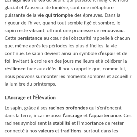
glacial et l’absence de lumière, sont une métaphore
puissante de la
vie qui triomphe
des épreuves. Dans la
rigueur de l’hiver, quand tout semble figé et sombre, le
sapin reste
vibrant
, offrant une promesse de
renouveau
.
Cette
persistance
au cœur de l’obscurité rappelle à chacun
que, même après les périodes les plus difficiles, la vie
continue. Le sapin devient ainsi un symbole d’
espoir
et de
foi
, invitant à croire en des jours meilleurs et à célébrer la
résilience
face aux défis. Il nous rappelle que, comme lui,
nous pouvons surmonter les moments sombres et accueillir
la lumière du printemps.
L’Ancrage et l’Élévation
Le sapin, grâce à ses
racines profondes
qui s’enfoncent
dans la terre, incarne aussi
l’ancrage
et l’
appartenance
. Ces
racines symbolisent la
stabilité
et l’importance de rester
connecté à nos
valeurs
et
traditions
, surtout dans les