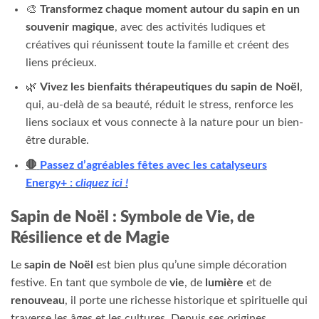
🎨
Transformez chaque moment autour du sapin en un
souvenir magique
, avec des activités ludiques et
créatives qui réunissent toute la famille et créent des
liens précieux.
🌿
Vivez les bienfaits thérapeutiques du sapin de Noël
,
qui, au-delà de sa beauté, réduit le stress, renforce les
liens sociaux et vous connecte à la nature pour un bien-
être durable.
🛑
Passez d’agréables fêtes avec les catalyseurs
Energy+ :
cliquez ici !
Sapin de Noël : Symbole de Vie, de
Résilience et de Magie
Le
sapin de Noël
est bien plus qu’une simple décoration
festive. En tant que symbole de
vie
, de
lumière
et de
renouveau
, il porte une richesse historique et spirituelle qui
traverse les âges et les cultures. Depuis ses origines