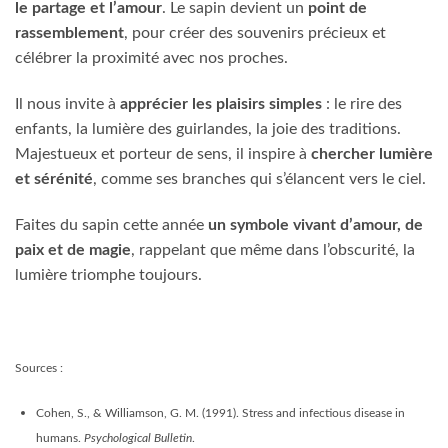
le partage et l’amour
. Le sapin devient un
point de
rassemblement
, pour créer des souvenirs précieux et
célébrer la proximité avec nos proches.
Il nous invite à
apprécier les plaisirs simples
: le rire des
enfants, la lumière des guirlandes, la joie des traditions.
Majestueux et porteur de sens, il inspire à
chercher lumière
et sérénité
, comme ses branches qui s’élancent vers le ciel.
Faites du sapin cette année
un symbole vivant d’amour, de
paix et de magie
, rappelant que même dans l’obscurité, la
lumière triomphe toujours.
Sources :
Cohen, S., & Williamson, G. M. (1991). Stress and infectious disease in
humans.
Psychological Bulletin
.