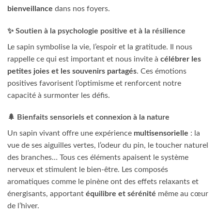
bienveillance
dans nos foyers.
✨ Soutien à la psychologie positive et à la résilience
Le sapin symbolise la vie, l’espoir et la gratitude. Il nous
rappelle ce qui est important et nous invite à
célébrer les
petites joies et les souvenirs partagés
. Ces émotions
positives favorisent l’optimisme et renforcent notre
capacité à surmonter les défis.
🌲 Bienfaits sensoriels et connexion à la nature
Un sapin vivant offre une expérience
multisensorielle
: la
vue de ses aiguilles vertes, l’odeur du pin, le toucher naturel
des branches… Tous ces éléments apaisent le système
nerveux et stimulent le bien-être. Les composés
aromatiques comme le pinène ont des effets relaxants et
énergisants, apportant
équilibre et sérénité
même au cœur
de l’hiver.