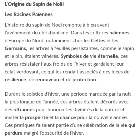
L’Origine du Sapin de Noël
Les Racines Païennes
L’histoire du sapin de Noël remonte à bien avant
l’avènement du christianisme. Dans les cultures
païennes
d’Europe du Nord, notamment chez les
Celtes
et les
Germains
, les arbres à feuilles persistantes, comme le sapin
et le pin, étaient vénérés.
Symboles de vie éternelle
, ces
arbres résistaient aux froids de l’hiver et gardaient leur
éclat verdoyant, ce qui les rendait associés à des idées de
résilience
, de
renouveau
et de
protection
.
Durant le solstice d’hiver, une période marquée par la nuit
la plus longue de l’année, ces arbres étaient décorés avec
des
offrandes
pour honorer les divinités de la nature et
inviter la
prospérité
et la
chance
pour la nouvelle année.
Ces pratiques faisaient partie d’une célébration de la
vie qui
perdure
malgré l’obscurité de l’hiver.