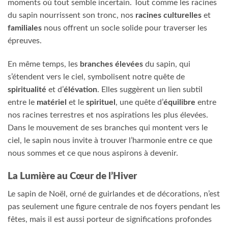
moments où tout semble incertain. Tout comme les racines
du sapin nourrissent son tronc, nos
racines culturelles
et
familiales
nous offrent un socle solide pour traverser les
épreuves.
En même temps, les
branches élevées
du sapin, qui
s’étendent vers le ciel, symbolisent notre quête de
spiritualité
et d’
élévation
. Elles suggèrent un lien subtil
entre le
matériel
et le
spirituel
, une quête d’
équilibre
entre
nos racines terrestres et nos aspirations les plus élevées.
Dans le mouvement de ses branches qui montent vers le
ciel, le sapin nous invite à trouver l’harmonie entre ce que
nous sommes et ce que nous aspirons à devenir.
La Lumière au Cœur de l’Hiver
Le sapin de Noël, orné de guirlandes et de décorations, n’est
pas seulement une figure centrale de nos foyers pendant les
fêtes, mais il est aussi porteur de significations profondes