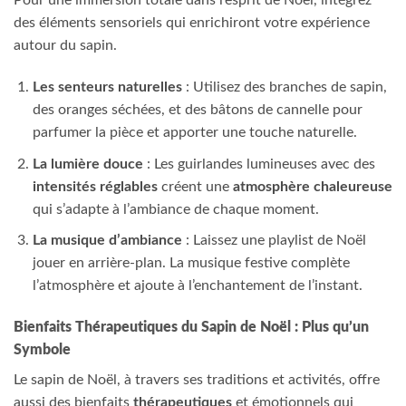
Pour une immersion totale dans l’esprit de Noël, intégrez
des éléments sensoriels qui enrichiront votre expérience
autour du sapin.
Les senteurs naturelles
: Utilisez des branches de sapin,
des oranges séchées, et des bâtons de cannelle pour
parfumer la pièce et apporter une touche naturelle.
La lumière douce
: Les guirlandes lumineuses avec des
intensités réglables
créent une
atmosphère chaleureuse
qui s’adapte à l’ambiance de chaque moment.
La musique d’ambiance
: Laissez une playlist de Noël
jouer en arrière-plan. La musique festive complète
l’atmosphère et ajoute à l’enchantement de l’instant.
Bienfaits Thérapeutiques du Sapin de Noël : Plus qu’un
Symbole
Le sapin de Noël, à travers ses traditions et activités, offre
aussi des bienfaits
thérapeutiques
et émotionnels qui