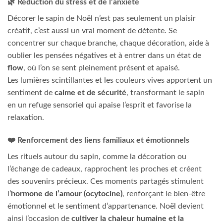
🌿 Réduction du stress et de l’anxiété
Décorer le sapin de Noël n’est pas seulement un plaisir
créatif, c’est aussi un vrai moment de détente. Se
concentrer sur chaque branche, chaque décoration, aide à
oublier les pensées négatives et à entrer dans un état de
flow
, où l’on se sent pleinement présent et apaisé.
Les lumières scintillantes et les couleurs vives apportent un
sentiment de
calme et de sécurité
, transformant le sapin
en un refuge sensoriel qui apaise l’esprit et favorise la
relaxation.
❤️ Renforcement des liens familiaux et émotionnels
Les rituels autour du sapin, comme la décoration ou
l’échange de cadeaux, rapprochent les proches et créent
des souvenirs précieux. Ces moments partagés stimulent
l’
hormone de l’amour (ocytocine)
, renforçant le bien-être
émotionnel et le sentiment d’appartenance. Noël devient
ainsi l’occasion de
cultiver la chaleur humaine et la