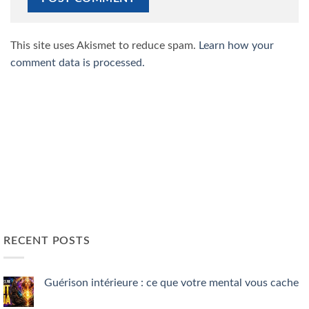
This site uses Akismet to reduce spam.
Learn how your
comment data is processed.
RECENT POSTS
Guérison intérieure : ce que votre mental vous cache
No
Comments