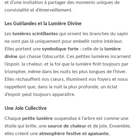
et d’une invitation à partager des moments uniques de
convivialité et d’émerveillement.
Les Guirlandes et la Lumière Divine
Les
lumières scintillantes
qui ornent les branches du sapin
ne sont pas là uniquement pour embellir notre intérieur.
Elles portent une
symbolique forte
: celle de la
lumière
divine
qui chasse l’obscurité. Ces petites lumières incarnent
l’espoir, la chaleur, et la foi que la lumière finit toujours par
triompher, même dans les nuits les plus longues de l’hiver.
Elles réchauffent nos cœurs, illuminent nos foyers et nous
rappellent que, dans la nuit la plus profonde, un éclat
d’espoir peut toujours apparaître.
Une Joie Collective
Chaque
petite lumière
suspendue à l’arbre est comme une
étoile qui brille, une
source de chaleur
et de joie. Ensemble,
elles créent une
atmosphère festive et apaisante
,