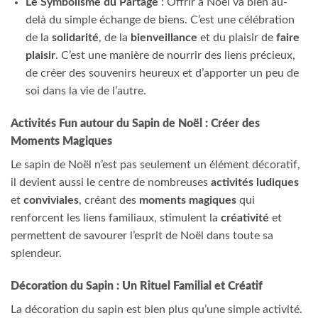
Le Symbolisme du Partage
: Offrir à Noël va bien au-
delà du simple échange de biens. C’est une célébration
de la
solidarité
, de la
bienveillance
et du plaisir de
faire
plaisir
. C’est une manière de nourrir des liens précieux,
de créer des souvenirs heureux et d’apporter un peu de
soi dans la vie de l’autre.
Activités Fun autour du Sapin de Noël : Créer des
Moments Magiques
Le sapin de Noël n’est pas seulement un élément décoratif,
il devient aussi le centre de nombreuses
activités ludiques
et
conviviales
, créant des
moments magiques
qui
renforcent les liens familiaux, stimulent la
créativité
et
permettent de savourer l’esprit de Noël dans toute sa
splendeur.
Décoration du Sapin : Un Rituel Familial et Créatif
La décoration du sapin est bien plus qu’une simple activité.