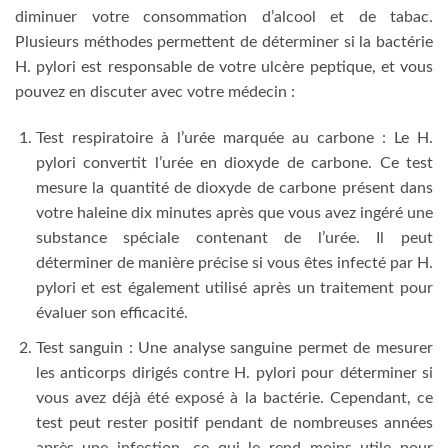
diminuer votre consommation d’alcool et de tabac.
Plusieurs méthodes permettent de déterminer si la bactérie
H. pylori est responsable de votre ulcère peptique, et vous
pouvez en discuter avec votre médecin :
Test respiratoire à l’urée marquée au carbone : Le H.
pylori convertit l’urée en dioxyde de carbone. Ce test
mesure la quantité de dioxyde de carbone présent dans
votre haleine dix minutes après que vous avez ingéré une
substance spéciale contenant de l’urée. Il peut
déterminer de manière précise si vous êtes infecté par H.
pylori et est également utilisé après un traitement pour
évaluer son efficacité.
Test sanguin : Une analyse sanguine permet de mesurer
les anticorps dirigés contre H. pylori pour déterminer si
vous avez déjà été exposé à la bactérie. Cependant, ce
test peut rester positif pendant de nombreuses années
après une infection, ce qui le rend moins utile pour