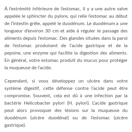
À l’extrémité inférieure de l’estomac, il y a une autre valve
appelée le sphincter du pylore, qui relie l’estomac au début
de l’intestin grêle, appelé le duodénum. Le duodénum a une
longueur d’environ 30 cm et aide à réguler le passage des
aliments depuis l’estomac. Des glandes situées dans la paroi
de l’estomac produisent de l’acide gastrique et de la
pepsine, une enzyme qui facilite la digestion des aliments.
En général, votre estomac produit du mucus pour protéger
la muqueuse de l’acide.
Cependant, si vous développez un ulcère dans votre
système digestif, cette défense contre l’acide peut être
compromise. Souvent, cela est dû à une infection par la
bactérie Helicobacter pylori (H. pylori). L’acide gastrique
peut alors provoquer des lésions sur la muqueuse du
duodénum (ulcère duodénal) ou de l’estomac (ulcère
gastrique).