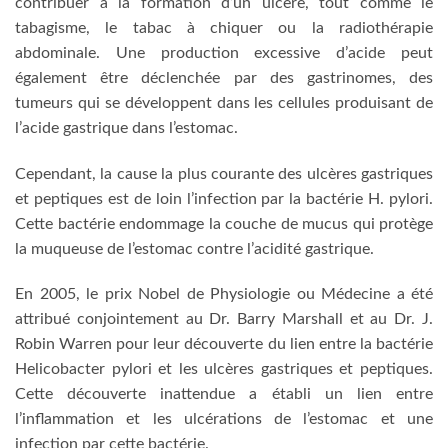
contribuer à la formation d’un ulcère, tout comme le
tabagisme, le tabac à chiquer ou la radiothérapie
abdominale. Une production excessive d’acide peut
également être déclenchée par des gastrinomes, des
tumeurs qui se développent dans les cellules produisant de
l’acide gastrique dans l’estomac.
Cependant, la cause la plus courante des ulcères gastriques
et peptiques est de loin l’infection par la bactérie H. pylori.
Cette bactérie endommage la couche de mucus qui protège
la muqueuse de l’estomac contre l’acidité gastrique.
En 2005, le prix Nobel de Physiologie ou Médecine a été
attribué conjointement au Dr. Barry Marshall et au Dr. J.
Robin Warren pour leur découverte du lien entre la bactérie
Helicobacter pylori et les ulcères gastriques et peptiques.
Cette découverte inattendue a établi un lien entre
l’inflammation et les ulcérations de l’estomac et une
infection par cette bactérie.