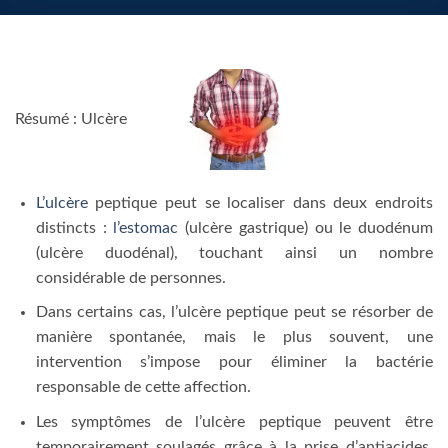
Résumé : Ulcère
L’ulcère
peptique peut se localiser dans deux endroits
distincts :
l’estomac
(ulcère gastrique) ou le duodénum
(ulcère duodénal), touchant ainsi un nombre
considérable de personnes.
Dans certains cas, l’ulcère peptique peut se résorber de
manière spontanée, mais le plus souvent, une
intervention s’impose pour éliminer la bactérie
responsable de cette affection.
Les symptômes de l’ulcère peptique peuvent être
temporairement soulagés grâce à la prise d’antiacides,