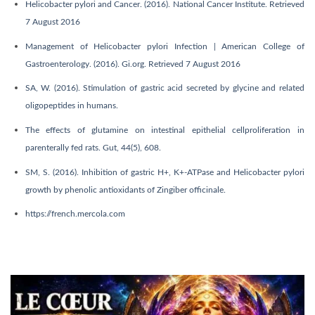
Helicobacter pylori and Cancer. (2016). National Cancer Institute. Retrieved
7 August 2016
Management of Helicobacter pylori Infection | American College of
Gastroenterology. (2016). Gi.org. Retrieved 7 August 2016
SA, W. (2016). Stimulation of gastric acid secreted by glycine and related
oligopeptides in humans.
The effects of glutamine on intestinal epithelial cellproliferation in
parenterally fed rats. Gut, 44(5), 608.
SM, S. (2016). Inhibition of gastric H+, K+-ATPase and Helicobacter pylori
growth by phenolic antioxidants of Zingiber officinale.
https://french.mercola.com