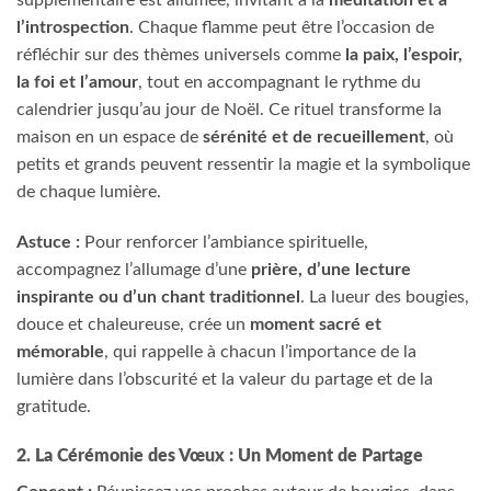
l’introspection
. Chaque flamme peut être l’occasion de
réfléchir sur des thèmes universels comme
la paix, l’espoir,
la foi et l’amour
, tout en accompagnant le rythme du
calendrier jusqu’au jour de Noël. Ce rituel transforme la
maison en un espace de
sérénité et de recueillement
, où
petits et grands peuvent ressentir la magie et la symbolique
de chaque lumière.
Astuce :
Pour renforcer l’ambiance spirituelle,
accompagnez l’allumage d’une
prière, d’une lecture
inspirante ou d’un chant traditionnel
. La lueur des bougies,
douce et chaleureuse, crée un
moment sacré et
mémorable
, qui rappelle à chacun l’importance de la
lumière dans l’obscurité et la valeur du partage et de la
gratitude.
2. La Cérémonie des Vœux : Un Moment de Partage