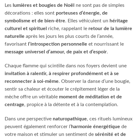
Les
lumières et bougies de Noël
ne sont pas de simples
décorations : elles sont
porteuses d’énergie, de
symbolisme et de bien-être
. Elles véhiculent un
héritage
culturel et spirituel
riche, rappelant le
retour de la lumière
naturelle
après les jours les plus courts de l’année,
favorisant
l’introspection personnelle
et nourrissant le
message universel d’amour, de paix et d’espoir
.
Chaque flamme qui scintille dans nos foyers devient une
invitation à ralentir, à respirer profondément et à se
reconnecter à soi-même
. Observer la danse d’une bougie,
sentir sa chaleur et écouter le crépitement léger de la
mèche offre un véritable
moment de méditation et de
centrage
, propice à la détente et à la contemplation.
Dans une perspective
naturopathique
, ces rituels lumineux
peuvent également renforcer l’
harmonie énergétique
de
votre maison et stimuler un sentiment de
sérénité et de