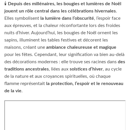
🕯️
Depuis des millénaires, les bougies et lumières de Noël
jouent un rôle central dans les célébrations hivernales
.
Elles symbolisent
la lumière dans l’obscurité
, l’espoir face
aux épreuves, et la chaleur réconfortante lors des froides
nuits d’hiver. Aujourd’hui, les bougies de Noël ornent les
sapins, illuminent les tables festives et décorent les
maisons, créant une
ambiance chaleureuse et magique
pour les fêtes. Cependant, leur signification va bien au-delà
des décorations modernes : elle trouve ses racines dans
des
traditions ancestrales
, liées aux
solstices d’hiver
, au cycle
de la nature et aux croyances spirituelles, où chaque
flamme représentait
la protection, l’espoir et le renouveau
de la vie
.