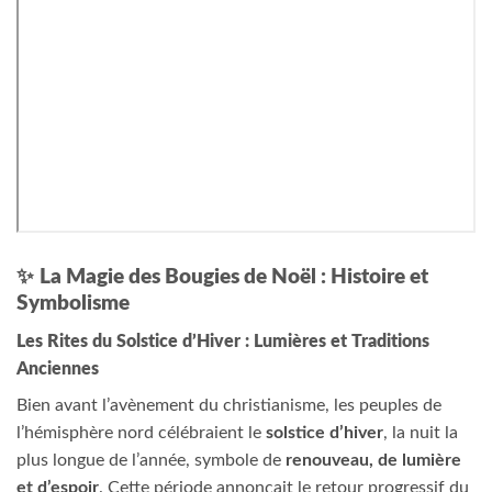
✨
La Magie des Bougies de Noël : Histoire et
Symbolisme
Les Rites du Solstice d’Hiver : Lumières et Traditions
Anciennes
Bien avant l’avènement du christianisme, les peuples de
l’hémisphère nord célébraient le
solstice d’hiver
, la nuit la
plus longue de l’année, symbole de
renouveau, de lumière
et d’espoir
. Cette période annonçait le retour progressif du