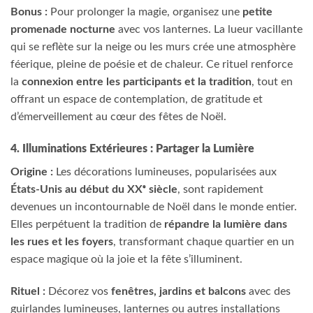
Bonus :
Pour prolonger la magie, organisez une
petite
promenade nocturne
avec vos lanternes. La lueur vacillante
qui se reflète sur la neige ou les murs crée une atmosphère
féerique, pleine de poésie et de chaleur. Ce rituel renforce
la
connexion entre les participants et la tradition
, tout en
offrant un espace de contemplation, de gratitude et
d’émerveillement au cœur des fêtes de Noël.
4. Illuminations Extérieures : Partager la Lumière
Origine :
Les décorations lumineuses, popularisées aux
États-Unis au début du XXᵉ siècle
, sont rapidement
devenues un incontournable de Noël dans le monde entier.
Elles perpétuent la tradition de
répandre la lumière dans
les rues et les foyers
, transformant chaque quartier en un
espace magique où la joie et la fête s’illuminent.
Rituel :
Décorez vos
fenêtres, jardins et balcons
avec des
guirlandes lumineuses, lanternes ou autres installations