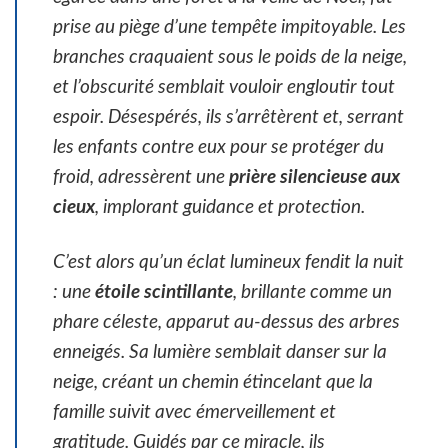
prise au piège d’une tempête impitoyable. Les
branches craquaient sous le poids de la neige,
et l’obscurité semblait vouloir engloutir tout
espoir. Désespérés, ils s’arrêtèrent et, serrant
les enfants contre eux pour se protéger du
froid, adressèrent une
prière silencieuse aux
cieux
, implorant guidance et protection.
C’est alors qu’un éclat lumineux fendit la nuit
: une
étoile scintillante
, brillante comme un
phare céleste, apparut au-dessus des arbres
enneigés. Sa lumière semblait danser sur la
neige, créant un chemin étincelant que la
famille suivit avec émerveillement et
gratitude. Guidés par ce miracle, ils