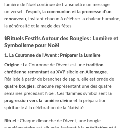
lumière de Noël continue de transmettre un message
universel :
l’espoir, la communion et la promesse d’un
renouveau
, invitant chacun à célébrer la chaleur humaine,
la générosité et la magie des fêtes.
🕯️Rituels Festifs Autour des Bougies : Lumière et
Symbolisme pour Noël
1. La Couronne de l’Avent : Préparer la Lumière
Origine :
La Couronne de l’Avent est une
tradition
chrétienne remontant au XVIᵉ siècle en Allemagne
.
Réalisée à partir de branches de sapin, elle est ornée de
quatre bougies
, chacune représentant une des quatre
semaines précédant Noël. Ces flammes symbolisent
la
progression vers la lumière divine
et la préparation
spirituelle à la célébration de la Nativité.
Rituel :
Chaque dimanche de l’Avent, une bougie
supplémentaire est allumée, invitant à la
méditation et à