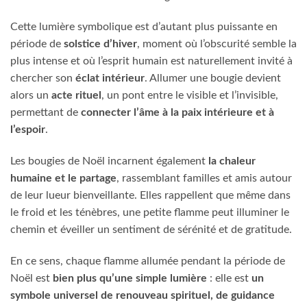
Cette lumière symbolique est d’autant plus puissante en
période de
solstice d’hiver
, moment où l’obscurité semble la
plus intense et où l’esprit humain est naturellement invité à
chercher son
éclat intérieur
. Allumer une bougie devient
alors un
acte rituel
, un pont entre le visible et l’invisible,
permettant de
connecter l’âme à la paix intérieure et à
l’espoir
.
Les bougies de Noël incarnent également
la chaleur
humaine et le partage
, rassemblant familles et amis autour
de leur lueur bienveillante. Elles rappellent que même dans
le froid et les ténèbres, une petite flamme peut illuminer le
chemin et éveiller un sentiment de sérénité et de gratitude.
En ce sens, chaque flamme allumée pendant la période de
Noël est
bien plus qu’une simple lumière
: elle est
un
symbole universel de renouveau spirituel, de guidance