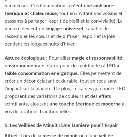
lumineuses. Ces illuminations créent
une ambiance
féerique et chaleureuse
, tout en invitant vos voisins et
passants à partager l’esprit de Noël et la convivialité. La
lumière devient un
langage universel
, capable de
rassembler les cœurs et de diffuser l’espoir et la joie
pendant les longues nuits d’hiver.
Astuce écologique :
Pour allier
magie et responsabilité
environnementale
, optez pour des guirlandes à
LED à
faible consommation énergétique
. Elles permettent de
créer un décor éclatant et durable, tout en réduisant
l’impact sur la planète. De plus, certaines guirlandes LED
proposent des variations de couleurs et des effets
scintillants, ajoutant
une touche féerique et moderne
à
vos décorations traditionnelles.
5. Les Veillées de Minuit : Une Lumière pour l’Espoir
Rituel :
Lors de la
messe de minuit
ou d’une
veillée