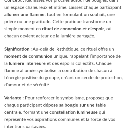
Concept :
Réunissez vos proches autour de bougies, dans
un espace chaleureux et intime. Laissez chaque participant
allumer une flamme
, tout en formulant un souhait, une
prière ou une gratitude. Cette pratique transforme un
simple moment en
rituel de connexion et d’espoir
, où
chacun devient acteur de la lumière partagée.
Signification :
Au-delà de l’esthétique, ce rituel offre un
moment de communion
unique, rappelant l’importance de
la
lumière intérieure
et des espoirs collectifs. Chaque
flamme allumée symbolise la contribution de chacun à
l’énergie positive du groupe, créant un cercle de protection,
d’amour et de sérénité.
Variante :
Pour renforcer le symbolisme, proposez que
chaque participant
dépose sa bougie sur une table
centrale
, formant une
constellation lumineuse
qui
représente vos aspirations communes et la force de vos
intentions partagées.