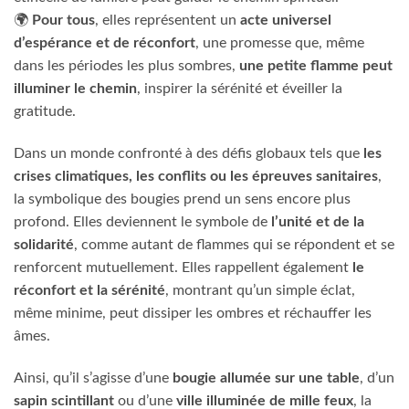
🌍
Pour tous
, elles représentent un
acte universel
d’espérance et de réconfort
, une promesse que, même
dans les périodes les plus sombres,
une petite flamme peut
illuminer le chemin
, inspirer la sérénité et éveiller la
gratitude.
Dans un monde confronté à des défis globaux tels que
les
crises climatiques, les conflits ou les épreuves sanitaires
,
la symbolique des bougies prend un sens encore plus
profond. Elles deviennent le symbole de
l’unité et de la
solidarité
, comme autant de flammes qui se répondent et se
renforcent mutuellement. Elles rappellent également
le
réconfort et la sérénité
, montrant qu’un simple éclat,
même minime, peut dissiper les ombres et réchauffer les
âmes.
Ainsi, qu’il s’agisse d’une
bougie allumée sur une table
, d’un
sapin scintillant
ou d’une
ville illuminée de mille feux
, la