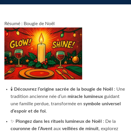
Résumé : Bougie de Noël
🕯️
Découvrez l’origine sacrée de la bougie de Noël
: Une
tradition ancienne née d’un
miracle lumineux
guidant
une famille perdue, transformée en
symbole universel
d’espoir et de foi
.
✨
Plongez dans les rituels lumineux de Noël
: De la
couronne de l’Avent
aux
veillées de minuit
, explorez