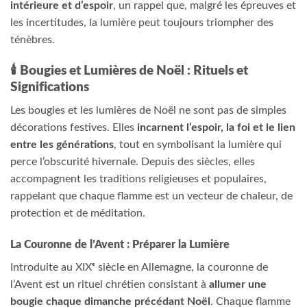
intérieure et d’espoir
, un rappel que, malgré les épreuves et
les incertitudes, la lumière peut toujours triompher des
ténèbres.
🕯️
Bougies et Lumières de Noël : Rituels et
Significations
Les bougies et les lumières de Noël ne sont pas de simples
décorations festives. Elles
incarnent l’espoir, la foi et le lien
entre les générations
, tout en symbolisant la lumière qui
perce l’obscurité hivernale. Depuis des siècles, elles
accompagnent les traditions religieuses et populaires,
rappelant que chaque flamme est un vecteur de chaleur, de
protection et de méditation.
La Couronne de l’Avent : Préparer la Lumière
Introduite au XIXᵉ siècle en Allemagne, la couronne de
l’Avent est un rituel chrétien consistant à
allumer une
bougie chaque dimanche précédant Noël
. Chaque flamme