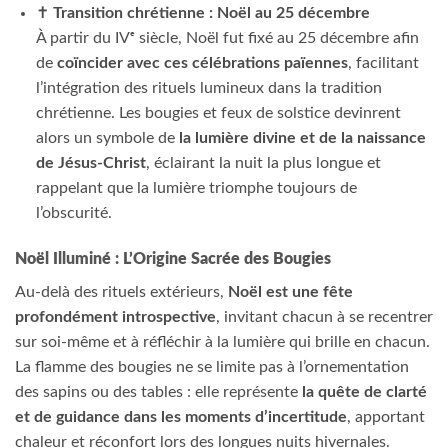
✝️
Transition chrétienne : Noël au 25 décembre
À partir du IVᵉ siècle, Noël fut fixé au 25 décembre afin
de
coïncider avec ces célébrations païennes
, facilitant
l’intégration des rituels lumineux dans la tradition
chrétienne. Les bougies et feux de solstice devinrent
alors un symbole de
la lumière divine et de la naissance
de Jésus-Christ
, éclairant la nuit la plus longue et
rappelant que la lumière triomphe toujours de
l’obscurité.
Noël Illuminé : L’Origine Sacrée des Bougies
Au-delà des rituels extérieurs,
Noël est une fête
profondément introspective
, invitant chacun à se recentrer
sur soi-même et à réfléchir à la lumière qui brille en chacun.
La flamme des bougies ne se limite pas à l’ornementation
des sapins ou des tables : elle représente
la quête de clarté
et de guidance dans les moments d’incertitude
, apportant
chaleur et réconfort lors des longues nuits hivernales.