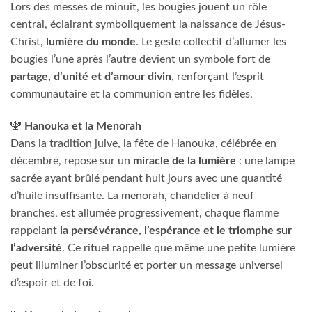
Lors des messes de minuit, les bougies jouent un rôle
central, éclairant symboliquement la naissance de Jésus-
Christ,
lumière du monde
. Le geste collectif d’allumer les
bougies l’une après l’autre devient un symbole fort de
partage, d’unité et d’amour divin
, renforçant l’esprit
communautaire et la communion entre les fidèles.
🕎
Hanouka et la Menorah
Dans la tradition juive, la fête de Hanouka, célébrée en
décembre, repose sur un
miracle de la lumière
: une lampe
sacrée ayant brûlé pendant huit jours avec une quantité
d’huile insuffisante. La menorah, chandelier à neuf
branches, est allumée progressivement, chaque flamme
rappelant
la persévérance, l’espérance et le triomphe sur
l’adversité
. Ce rituel rappelle que même une petite lumière
peut illuminer l’obscurité et porter un message universel
d’espoir et de foi.