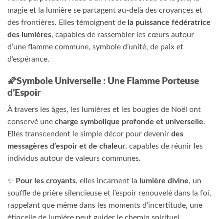
magie et la lumière se partagent au-delà des croyances et
des frontières. Elles témoignent de
la puissance fédératrice
des lumières
, capables de rassembler les cœurs autour
d’une flamme commune, symbole d’unité, de paix et
d’espérance.
🌠Symbole Universelle : Une Flamme Porteuse
d’Espoir
À travers les âges, les lumières et les bougies de Noël ont
conservé une
charge symbolique profonde et universelle
.
Elles transcendent le simple décor pour devenir
des
messagères d’espoir et de chaleur
, capables de réunir les
individus autour de valeurs communes.
✨
Pour les croyants
, elles incarnent la
lumière divine
, un
souffle de prière silencieuse et l’espoir renouvelé dans la foi,
rappelant que même dans les moments d’incertitude, une
étincelle de lumière peut guider le chemin spirituel.