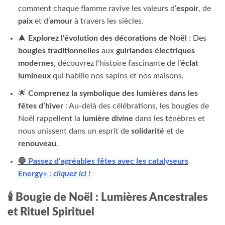
comment chaque flamme ravive les valeurs d’
espoir
, de
paix
et d’
amour
à travers les siècles.
🎄
Explorez l’évolution des décorations de Noël
: Des
bougies traditionnelles
aux
guirlandes électriques
modernes
, découvrez l’histoire fascinante de l’
éclat
lumineux
qui habille nos sapins et nos maisons.
🌟
Comprenez la symbolique des lumières dans les
fêtes d’hiver
: Au-delà des célébrations, les bougies de
Noël rappellent la
lumière divine
dans les ténèbres et
nous unissent dans un esprit de
solidarité
et de
renouveau
.
🛑
Passez d’agréables fêtes avec les catalyseurs
Energy+ :
cliquez ici !
🕯️ Bougie de Noël : Lumières Ancestrales
et Rituel Spirituel