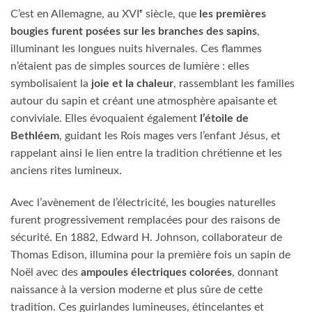
C’est en Allemagne, au XVIᵉ siècle, que
les premières
bougies furent posées sur les branches des sapins
,
illuminant les longues nuits hivernales. Ces flammes
n’étaient pas de simples sources de lumière : elles
symbolisaient la
joie et la chaleur
, rassemblant les familles
autour du sapin et créant une atmosphère apaisante et
conviviale. Elles évoquaient également
l’étoile de
Bethléem
, guidant les Rois mages vers l’enfant Jésus, et
rappelant ainsi le lien entre la tradition chrétienne et les
anciens rites lumineux.
Avec l’avènement de l’électricité, les bougies naturelles
furent progressivement remplacées pour des raisons de
sécurité. En 1882, Edward H. Johnson, collaborateur de
Thomas Edison, illumina pour la première fois un sapin de
Noël avec des
ampoules électriques colorées
, donnant
naissance à la version moderne et plus sûre de cette
tradition. Ces guirlandes lumineuses, étincelantes et