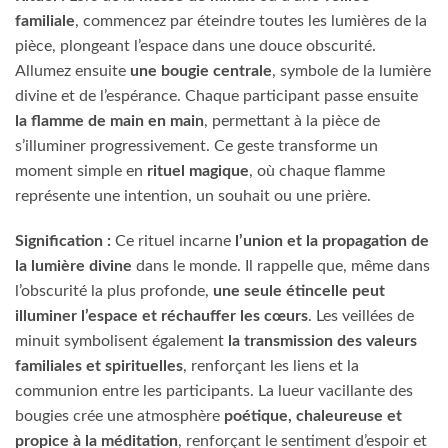
familiale
, commencez par éteindre toutes les lumières de la
pièce, plongeant l’espace dans une douce obscurité.
Allumez ensuite
une bougie centrale
, symbole de la lumière
divine et de l’espérance. Chaque participant passe ensuite
la flamme de main en main
, permettant à la pièce de
s’illuminer progressivement. Ce geste transforme un
moment simple en
rituel magique
, où chaque flamme
représente une intention, un souhait ou une prière.
Signification :
Ce rituel incarne
l’union et la propagation de
la lumière divine
dans le monde. Il rappelle que, même dans
l’obscurité la plus profonde,
une seule étincelle peut
illuminer l’espace et réchauffer les cœurs
. Les veillées de
minuit symbolisent également
la transmission des valeurs
familiales et spirituelles
, renforçant les liens et la
communion entre les participants. La lueur vacillante des
bougies crée une atmosphère
poétique, chaleureuse et
propice à la méditation
, renforçant le sentiment d’espoir et