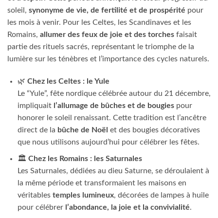
soleil,
synonyme de vie, de fertilité et de prospérité
pour
les mois à venir. Pour les Celtes, les Scandinaves et les
Romains,
allumer des feux de joie et des torches
faisait
partie des rituels sacrés, représentant le triomphe de la
lumière sur les ténèbres et l’importance des cycles naturels.
🌿
Chez les Celtes : le Yule
Le “Yule”, fête nordique célébrée autour du 21 décembre,
impliquait
l’allumage de bûches et de bougies
pour
honorer le soleil renaissant. Cette tradition est l’ancêtre
direct de la
bûche de Noël
et des bougies décoratives
que nous utilisons aujourd’hui pour célébrer les fêtes.
🏛️
Chez les Romains : les Saturnales
Les Saturnales, dédiées au dieu Saturne, se déroulaient à
la même période et transformaient les maisons en
véritables
temples lumineux
, décorées de lampes à huile
pour célébrer
l’abondance, la joie et la convivialité
.