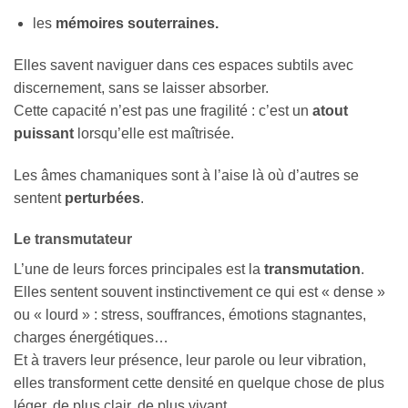
les
mémoires
souterraines.
Elles savent naviguer dans ces espaces subtils avec
discernement, sans se laisser absorber.
Cette capacité n’est pas une fragilité : c’est un
atout
puissant
lorsqu’elle est maîtrisée.
Les âmes chamaniques sont à l’aise là où d’autres se
sentent
perturbées
.
Le transmutateur
L’une de leurs forces principales est la
transmutation
.
Elles sentent souvent instinctivement ce qui est « dense »
ou « lourd » : stress, souffrances, émotions stagnantes,
charges énergétiques…
Et à travers leur présence, leur parole ou leur vibration,
elles transforment cette densité en quelque chose de plus
léger, de plus clair, de plus vivant.