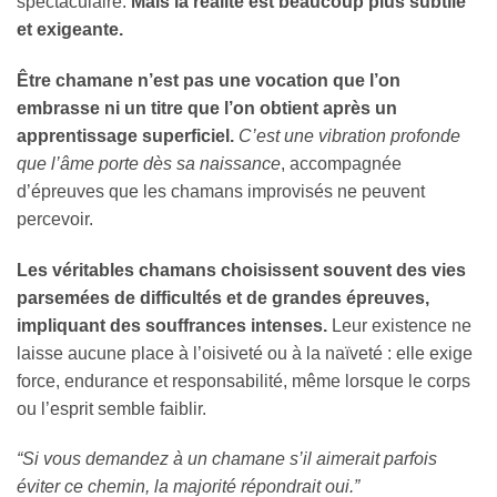
spectaculaire.
Mais la réalité est beaucoup plus subtile
et exigeante.
Être chamane n’est pas une vocation que l’on
embrasse ni un titre que l’on obtient après un
apprentissage superficiel.
C’est une vibration profonde
que l’âme porte dès sa naissance
, accompagnée
d’épreuves que les chamans improvisés ne peuvent
percevoir.
Les véritables chamans choisissent souvent des vies
parsemées de difficultés et de grandes épreuves,
impliquant des souffrances intenses.
Leur existence ne
laisse aucune place à l’oisiveté ou à la naïveté : elle exige
force, endurance et responsabilité, même lorsque le corps
ou l’esprit semble faiblir.
“Si vous demandez à un chamane s’il aimerait parfois
éviter ce chemin, la majorité répondrait oui.”