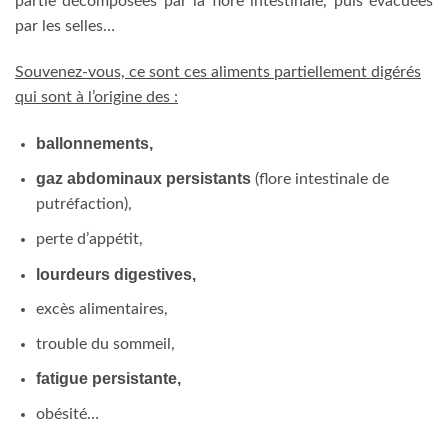
partie décomposées par la flore intestinale, puis évacuées
par les selles…
Souvenez-vous, ce sont ces aliments partiellement digérés
qui sont à l’origine des :
ballonnements,
gaz abdominaux persistants
(flore intestinale de
putréfaction),
perte d’appétit,
lourdeurs digestives,
excès alimentaires,
trouble du sommeil,
fatigue persistante,
obésité…