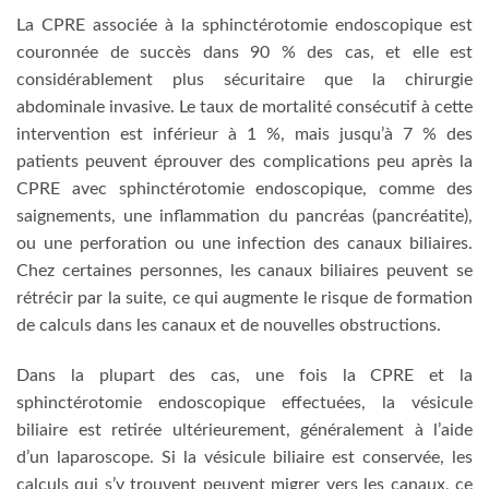
La CPRE associée à la sphinctérotomie endoscopique est
couronnée de succès dans 90 % des cas, et elle est
considérablement plus sécuritaire que la chirurgie
abdominale invasive. Le taux de mortalité consécutif à cette
intervention est inférieur à 1 %, mais jusqu’à 7 % des
patients peuvent éprouver des complications peu après la
CPRE avec sphinctérotomie endoscopique, comme des
saignements, une inflammation du pancréas (pancréatite),
ou une perforation ou une infection des canaux biliaires.
Chez certaines personnes, les canaux biliaires peuvent se
rétrécir par la suite, ce qui augmente le risque de formation
de calculs dans les canaux et de nouvelles obstructions.
Dans la plupart des cas, une fois la CPRE et la
sphinctérotomie endoscopique effectuées, la vésicule
biliaire est retirée ultérieurement, généralement à l’aide
d’un laparoscope. Si la vésicule biliaire est conservée, les
calculs qui s’y trouvent peuvent migrer vers les canaux, ce