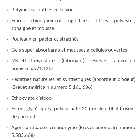
Polymères soufflés en fusion
Fibres chimiquement rigidifiées, fibres polyester,
sphaigne et mousse
Rouleaux en papier et stratifiés
Gels super absorbants et mousses à cellules ouvertes
Myreth-3-myristate (lubrifiant) (Brevet américain
numéro 5.591.123)
Zéolithes naturelles et synthétiques (absorbeur d’odeur)
(Brevet américain numéro 5.161.686)
Éthoxylate d’alcool
Esters glycériques, polysorbate-20 (tensioactif diffuseur
de parfum)
Agent antibactérien anonyme (Brevet américain numéro
5.585.668)