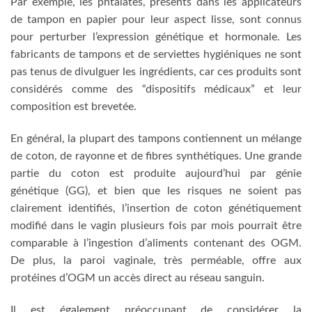
Par exemple, les phtalates, présents dans les applicateurs
de tampon en papier pour leur aspect lisse, sont connus
pour perturber l’expression génétique et hormonale. Les
fabricants de tampons et de serviettes hygiéniques ne sont
pas tenus de divulguer les ingrédients, car ces produits sont
considérés comme des “dispositifs médicaux” et leur
composition est brevetée.
En général, la plupart des tampons contiennent un mélange
de coton, de rayonne et de fibres synthétiques. Une grande
partie du coton est produite aujourd’hui par génie
génétique (GG), et bien que les risques ne soient pas
clairement identifiés, l’insertion de coton génétiquement
modifié dans le vagin plusieurs fois par mois pourrait être
comparable à l’ingestion d’aliments contenant des OGM.
De plus, la paroi vaginale, très perméable, offre aux
protéines d’OGM un accès direct au réseau sanguin.
Il est également préoccupant de considérer la