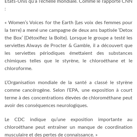
États-Unis qu’à l’échelle mondiale. Comme le rapporte CNN
:
« Women’s Voices for the Earth (Les voix des femmes pour
la terre) a mené une campagne de deux ans baptisée ‘Detox
the Box’ (Détoxifiez la Boite). Lorsque le groupe a testé les
serviettes Always de Procter & Gamble, il a découvert que
les serviettes périodiques émettaient des substances
chimiques telles que le styrène, le chloroéthane et le
chloroforme.
L’Organisation mondiale de la santé a classé le styrène
comme cancérogène. Selon l’EPA, une exposition à court
terme à des concentrations élevées de chlorométhane peut
avoir des conséquences neurologiques.
Le CDC indique qu’une exposition importante au
chloroéthane peut entraîner un manque de coordination
musculaire et des pertes de connaissance. »