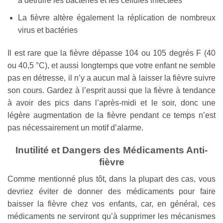
à détruire les bactéries et les cellules infectées
La fièvre altère également la réplication de nombreux
virus et bactéries
Il est rare que la fièvre dépasse 104 ou 105 degrés F (40
ou 40,5 °C), et aussi longtemps que votre enfant ne semble
pas en détresse, il n’y a aucun mal à laisser la fièvre suivre
son cours. Gardez à l’esprit aussi que la fièvre à tendance
à avoir des pics dans l’après-midi et le soir, donc une
légère augmentation de la fièvre pendant ce temps n’est
pas nécessairement un motif d’alarme.
Inutilité et Dangers des Médicaments Anti-
fièvre
Comme mentionné plus tôt, dans la plupart des cas, vous
devriez éviter de donner des médicaments pour faire
baisser la fièvre chez vos enfants, car, en général, ces
médicaments ne serviront qu’à supprimer les mécanismes