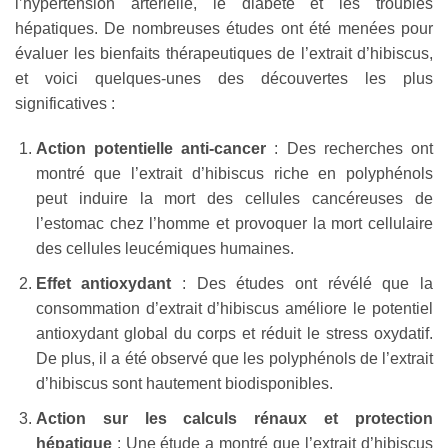
l’hypertension artérielle, le diabète et les troubles
hépatiques. De nombreuses études ont été menées pour
évaluer les bienfaits thérapeutiques de l’extrait d’hibiscus,
et voici quelques-unes des découvertes les plus
significatives :
Action potentielle anti-cancer
: Des recherches ont
montré que l’extrait d’hibiscus riche en polyphénols
peut induire la mort des cellules cancéreuses de
l’estomac chez l’homme et provoquer la mort cellulaire
des cellules leucémiques humaines.
Effet antioxydant
: Des études ont révélé que la
consommation d’extrait d’hibiscus améliore le potentiel
antioxydant global du corps et réduit le stress oxydatif.
De plus, il a été observé que les polyphénols de l’extrait
d’hibiscus sont hautement biodisponibles.
Action sur les calculs rénaux et protection
hépatique
: Une étude a montré que l’extrait d’hibiscus