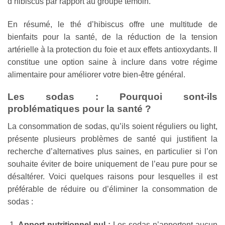
d’hibiscus par rapport au groupe témoin.
En résumé, le thé d’hibiscus offre une multitude de
bienfaits pour la santé, de la réduction de la tension
artérielle à la protection du foie et aux effets antioxydants. Il
constitue une option saine à inclure dans votre régime
alimentaire pour améliorer votre bien-être général.
Les sodas : Pourquoi sont-ils
problématiques pour la santé ?
La consommation de sodas, qu’ils soient réguliers ou light,
présente plusieurs problèmes de santé qui justifient la
recherche d’alternatives plus saines, en particulier si l’on
souhaite éviter de boire uniquement de l’eau pure pour se
désaltérer. Voici quelques raisons pour lesquelles il est
préférable de réduire ou d’éliminer la consommation de
sodas :
Apport nutritionnel nul :
Les sodas n’apportent aucun