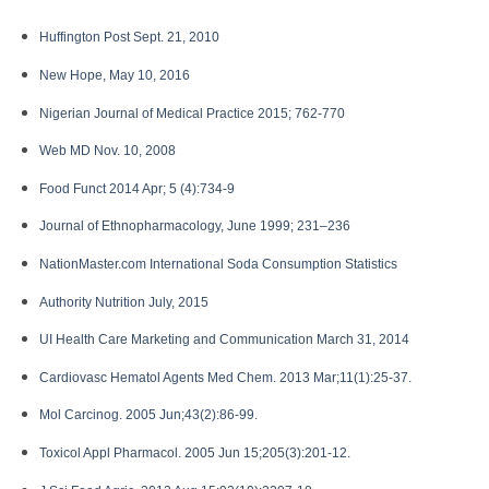
Huffington Post Sept. 21, 2010
New Hope, May 10, 2016
Nigerian Journal of Medical Practice 2015; 762-770
Web MD Nov. 10, 2008
Food Funct 2014 Apr; 5 (4):734-9
Journal of Ethnopharmacology, June 1999; 231–236
NationMaster.com International Soda Consumption Statistics
Authority Nutrition July, 2015
UI Health Care Marketing and Communication March 31, 2014
Cardiovasc Hematol Agents Med Chem. 2013 Mar;11(1):25-37.
Mol Carcinog. 2005 Jun;43(2):86-99.
Toxicol Appl Pharmacol. 2005 Jun 15;205(3):201-12.