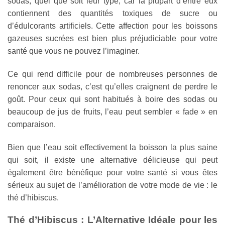
sodas, quel que soit leur type, car la plupart d’entre eux
contiennent des quantités toxiques de sucre ou
d’édulcorants artificiels. Cette affection pour les boissons
gazeuses sucrées est bien plus préjudiciable pour votre
santé que vous ne pouvez l’imaginer.
Ce qui rend difficile pour de nombreuses personnes de
renoncer aux sodas, c’est qu’elles craignent de perdre le
goût. Pour ceux qui sont habitués à boire des sodas ou
beaucoup de jus de fruits, l’eau peut sembler « fade » en
comparaison.
Bien que l’eau soit effectivement la boisson la plus saine
qui soit, il existe une alternative délicieuse qui peut
également être bénéfique pour votre santé si vous êtes
sérieux au sujet de l’amélioration de votre mode de vie : le
thé d’hibiscus.
Thé d’Hibiscus : L’Alternative Idéale pour les