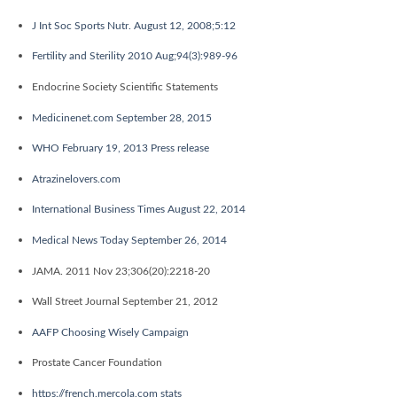
J Int Soc Sports Nutr. August 12, 2008;5:12
Fertility and Sterility 2010 Aug;94(3):989-96
Endocrine Society Scientific Statements
Medicinenet.com September 28, 2015
WHO February 19, 2013 Press release
Atrazinelovers.com
International Business Times August 22, 2014
Medical News Today September 26, 2014
JAMA. 2011 Nov 23;306(20):2218-20
Wall Street Journal September 21, 2012
AAFP Choosing Wisely Campaign
Prostate Cancer Foundation
https://french.mercola.com stats