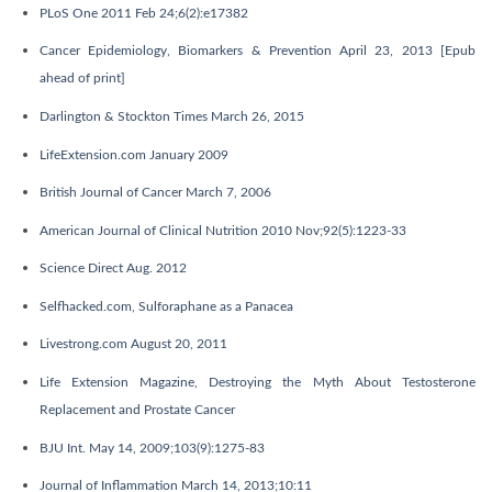
PLoS One 2011 Feb 24;6(2):e17382
Cancer Epidemiology, Biomarkers & Prevention April 23, 2013 [Epub
ahead of print]
Darlington & Stockton Times March 26, 2015
LifeExtension.com January 2009
British Journal of Cancer March 7, 2006
American Journal of Clinical Nutrition 2010 Nov;92(5):1223-33
Science Direct Aug. 2012
Selfhacked.com, Sulforaphane as a Panacea
Livestrong.com August 20, 2011
Life Extension Magazine, Destroying the Myth About Testosterone
Replacement and Prostate Cancer
BJU Int. May 14, 2009;103(9):1275-83
Journal of Inflammation March 14, 2013;10:11