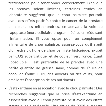
testostérone pour fonctionner correctement. Bien que
les preuves soient limitées, certaines études en
laboratoire suggèrent que le chou palmiste pourrait
avoir des effets positifs contre le cancer de la prostate
en ciblant les mitochondries, en activant la voie de
l’apoptose (mort cellulaire programmée) et en réduisant
l’inflammation. Si vous optez pour un complément
alimentaire de chou palmiste, assurez-vous qu’il s’agit
d’un extrait d’huile de chou palmiste biologique, extrait
par CO2 supercritique, et de couleur vert foncé. Étant
liposoluble, il est préférable de le prendre avec une
petite quantité de graisse saine, comme de l’huile de
coco, de l’huile TCM, des avocats ou des œufs, pour
améliorer l’absorption de ses nutriments.
L’astaxanthine en association avec le chou palmiste : Des
recherches suggèrent que la prise d’astaxanthine en
association avec du chou palmiste peut avoir des effets
synergiques significatifs. Une étude de 2009 a montré