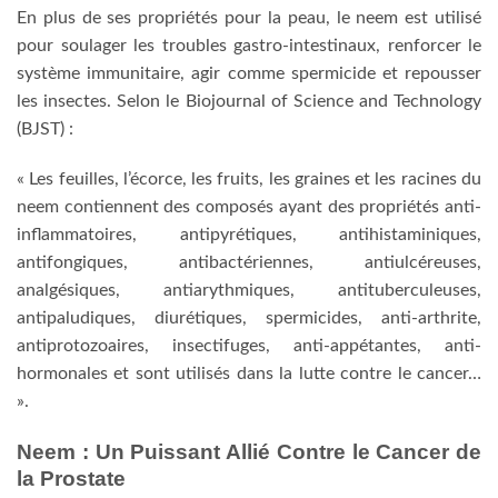
En plus de ses propriétés pour la peau, le neem est utilisé
pour soulager les troubles gastro-intestinaux, renforcer le
système immunitaire, agir comme spermicide et repousser
les insectes. Selon le Biojournal of Science and Technology
(BJST) :
« Les feuilles, l’écorce, les fruits, les graines et les racines du
neem contiennent des composés ayant des propriétés anti-
inflammatoires, antipyrétiques, antihistaminiques,
antifongiques, antibactériennes, antiulcéreuses,
analgésiques, antiarythmiques, antituberculeuses,
antipaludiques, diurétiques, spermicides, anti-arthrite,
antiprotozoaires, insectifuges, anti-appétantes, anti-
hormonales et sont utilisés dans la lutte contre le cancer…
».
Neem : Un Puissant Allié Contre le Cancer de
la Prostate