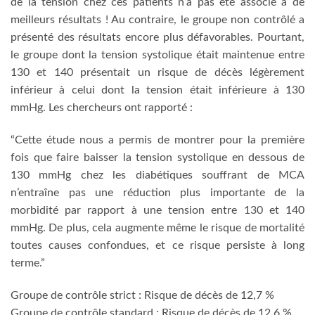
de la tension chez ces patients n’a pas été associé à de
meilleurs résultats ! Au contraire, le groupe non contrôlé a
présenté des résultats encore plus défavorables. Pourtant,
le groupe dont la tension systolique était maintenue entre
130 et 140 présentait un risque de décès légèrement
inférieur à celui dont la tension était inférieure à 130
mmHg. Les chercheurs ont rapporté :
“Cette étude nous a permis de montrer pour la première
fois que faire baisser la tension systolique en dessous de
130 mmHg chez les diabétiques souffrant de MCA
n’entraîne pas une réduction plus importante de la
morbidité par rapport à une tension entre 130 et 140
mmHg. De plus, cela augmente même le risque de mortalité
toutes causes confondues, et ce risque persiste à long
terme.”
Groupe de contrôle strict : Risque de décès de 12,7 %
Groupe de contrôle standard : Risque de décès de 12,6 %