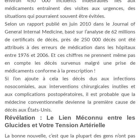
environ 450 000 incidents indésirables liés aux
médicaments entraînent des visites aux urgences, des
situations qui pourraient souvent être évitées.
Selon un rapport publié en juin 2010 dans le Journal of
General Internal Medicine, basé sur l’analyse de 62 millions
de certificats de décès, près de 250 000 décès ont été
attribués à des erreurs de médication dans les hôpitaux
entre 1976 et 2006. Et ces chiffres ne prennent même pas
en compte les décès survenus malgré une prise de
médicaments conforme à la prescription !
Si l’on ajoute à cela les décès dus aux infections
nosocomiales, aux interventions chirurgicales inutiles et
aux complications postopératoires, il est probable que la
médecine conventionnelle devienne la première cause de
décès aux États-Unis.
Révélation : Le Lien Méconnu entre les
Glucides et Votre Tension Artérielle
La bonne nouvelle, c’est que la plupart des gens n’ont pas