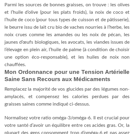
Parmi les sources de bonnes graisses, on trouve : les olives
et l’huile d’olive (pour les plats froids), la noix de coco et
l’huile de coco (pour tous types de cuisson et de pâtisserie),
le beurre issu de lait cru bio de vaches nourries à l’herbe, les
noix crues comme les amandes ou les noix de pécan, les
jaunes d’œufs biologiques, les avocats, les viandes issues de
l’élevage en plein air, l’huile de palme (à condition de choisir
une option éco-responsable), et les huiles de noix non
chauffées.
Mon Ordonnance pour une Tension Artérielle
Saine Sans Recours aux Médicaments
Remplacez la majorité de vos glucides par des légumes non-
amylacés, et compensez les calories perdues par des
graisses saines comme indiqué ci-dessus.
Normalisez votre ratio oméga-3/oméga-6. Il est crucial pour
votre santé d’avoir un équilibre entre ces acides gras. Or, la
plupart des gens consomment trop d’oméga-6 et pas assez