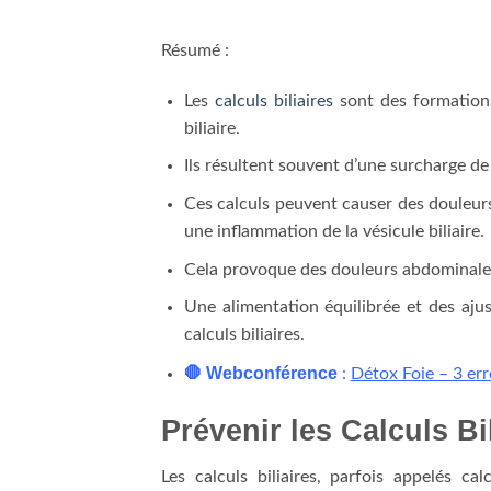
Résumé :
Les
calculs biliaires
sont des formations
biliaire.
Ils résultent souvent d’une surcharge de 
Ces calculs peuvent causer des douleur
une inflammation de la vésicule biliaire.
Cela provoque des douleurs abdominales 
Une alimentation équilibrée et des aju
calculs biliaires.
🛑 Webconférence
:
Détox Foie – 3 err
Prévenir les Calculs Bi
Les calculs biliaires, parfois appelés ca