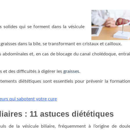
 solides qui se forment dans la vésicule
graisses dans la bile, se transformant en cristaux et cailloux.
s abdominales et, en cas de blocage du canal cholédoque, entra
et des difficultés à digérer les
graisses
.
stements diététiques sont essentiels pour prévenir la formatio
eurs qui sabotent votre cure
liaires : 11 astuces diététiques
lculs de la vésicule biliaire, fréquemment à l’origine de doul