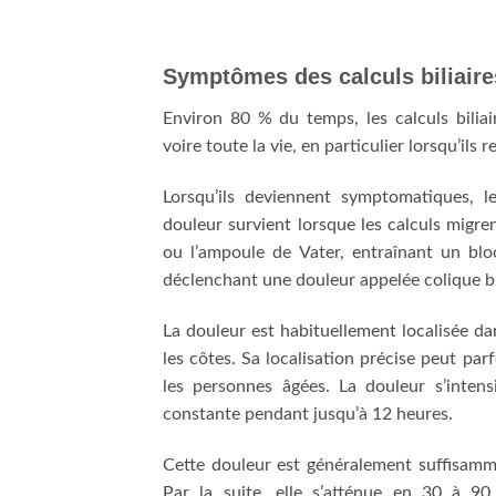
Symptômes des calculs biliaire
Environ 80 % du temps, les calculs bil
voire toute la vie, en particulier lorsqu’ils r
Lorsqu’ils deviennent symptomatiques, l
douleur survient lorsque les calculs migren
ou l’ampoule de Vater, entraînant un blo
déclenchant une douleur appelée colique bil
La douleur est habituellement localisée da
les côtes. Sa localisation précise peut parf
les personnes âgées. La douleur s’inte
constante pendant jusqu’à 12 heures.
Cette douleur est généralement suffisamm
Par la suite, elle s’atténue en 30 à 9