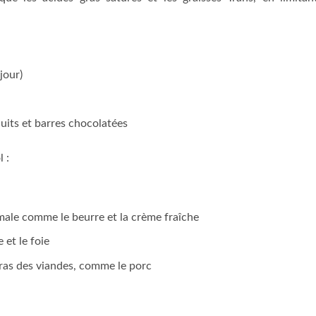
jour)
cuits et barres chocolatées
 :
male comme le beurre et la crème fraîche
 et le foie
ras des viandes, comme le porc