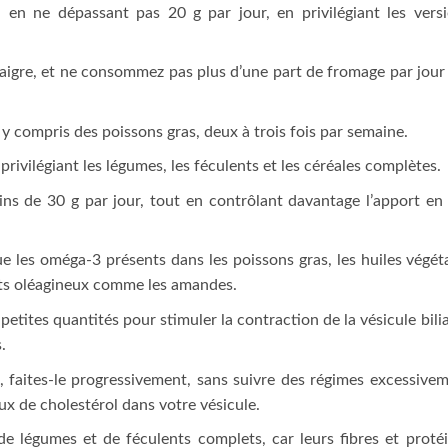
en ne dépassant pas 20 g par jour, en privilégiant les vers
maigre, et ne consommez pas plus d’une part de fromage par jour
y compris des poissons gras, deux à trois fois par semaine.
privilégiant les légumes, les féculents et les céréales complètes.
ns de 30 g par jour, tout en contrôlant davantage l’apport en
que les oméga-3 présents dans les poissons gras, les huiles végét
its oléagineux comme les amandes.
tites quantités pour stimuler la contraction de la vésicule bilia
.
, faites-le progressivement, sans suivre des régimes excessive
aux de cholestérol dans votre vésicule.
de légumes et de féculents complets, car leurs fibres et proté