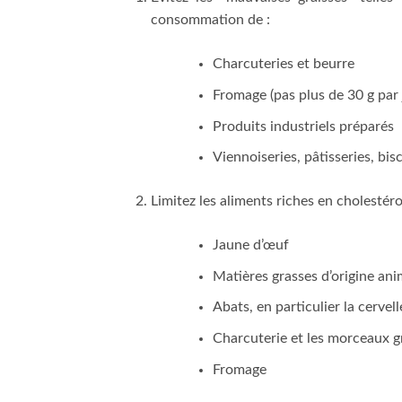
consommation de :
Charcuteries et beurre
Fromage (pas plus de 30 g par 
Produits industriels préparés
Viennoiseries, pâtisseries, bis
Limitez les aliments riches en cholestérol
Jaune d’œuf
Matières grasses d’origine ani
Abats, en particulier la cervelle
Charcuterie et les morceaux g
Fromage