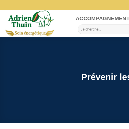
Skip
to
content
ACCOMPAGNEMEN
Search
for:
Prévenir le