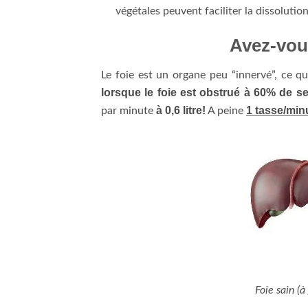
végétales peuvent faciliter la dissolution 
Avez-vous
Le foie est un organe peu “innervé”, ce qu
lorsque le foie est obstrué à 60% de s
à 0,6 litre!
1 tasse/minu
par minute
A peine
Foie sain (à