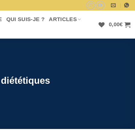
E
QUI SUIS-JE ?
ARTICLES
0,00
€
 diététiques