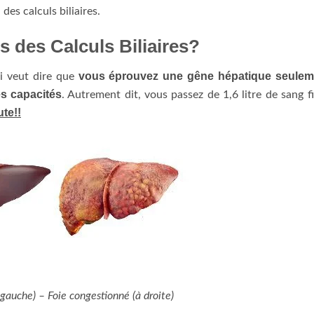
des calculs biliaires.
 des Calculs Biliaires?
vous éprouvez une gêne hépatique seulem
i veut dire que
es capacités
. Autrement dit, vous passez de 1,6 litre de sang fi
te!!
 gauche) – Foie congestionné (à droite)