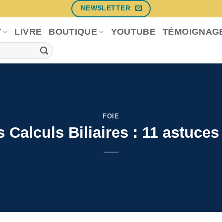
NEWSLETTER
T
LIVRE
BOUTIQUE
YOUTUBE
TÉMOIGNAG
FOIE
s Calculs Biliaires : 11 astuces