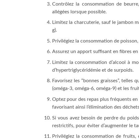
Contrôlez la consommation de beurre, 
allégées lorsque possible.
Limitez la charcuterie, sauf le jambon 
g).
Privilégiez la consommation de poisson, 
Assurez un apport suffisant en fibres en 
Limitez la consommation d’alcool à moi
d’hypertriglycéridémie et de surpoids.
Favorisez les “bonnes graisses”, telles 
(oméga-3, oméga-6, oméga-9) et les fru
Optez pour des repas plus fréquents en pe
favorisant ainsi l’élimination des déchets
Si vous avez besoin de perdre du poids
restrictifs, pour éviter d’augmenter le t
Privilégiez la consommation de fruits, 